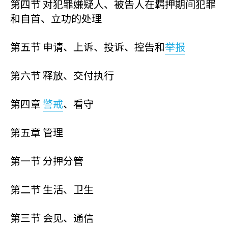
第四节 对犯罪嫌疑人、被告人在羁押期间犯罪
和自首、立功的处理
第五节 申请、上诉、投诉、控告和
举报
第六节 释放、交付执行
第四章
警戒
、看守
第五章 管理
第一节 分押分管
第二节 生活、卫生
第三节 会见、通信