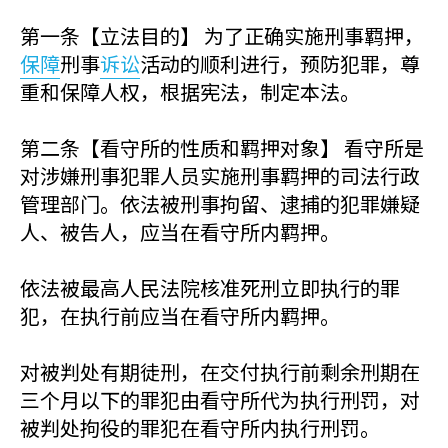
第一条【立法目的】 为了正确实施刑事羁押，
保障
刑事
诉讼
活动的顺利进行，预防犯罪，尊
重和保障人权，根据宪法，制定本法。
第二条【看守所的性质和羁押对象】 看守所是
对涉嫌刑事犯罪人员实施刑事羁押的司法行政
管理部门。依法被刑事拘留、逮捕的犯罪嫌疑
人、被告人，应当在看守所内羁押。
依法被最高人民法院核准死刑立即执行的罪
犯，在执行前应当在看守所内羁押。
对被判处有期徒刑，在交付执行前剩余刑期在
三个月以下的罪犯由看守所代为执行刑罚，对
被判处拘役的罪犯在看守所内执行刑罚。