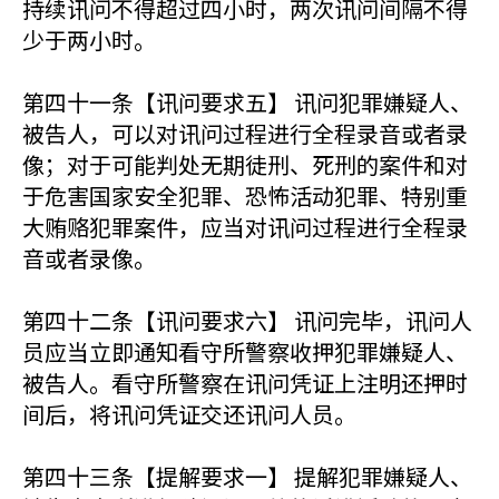
持续讯问不得超过四小时，两次讯问间隔不得
少于两小时。
第四十一条【讯问要求五】 讯问犯罪嫌疑人、
被告人，可以对讯问过程进行全程录音或者录
像；对于可能判处无期徒刑、死刑的案件和对
于危害国家安全犯罪、恐怖活动犯罪、特别重
大贿赂犯罪案件，应当对讯问过程进行全程录
音或者录像。
第四十二条【讯问要求六】 讯问完毕，讯问人
员应当立即通知看守所警察收押犯罪嫌疑人、
被告人。看守所警察在讯问凭证上注明还押时
间后，将讯问凭证交还讯问人员。
第四十三条【提解要求一】 提解犯罪嫌疑人、