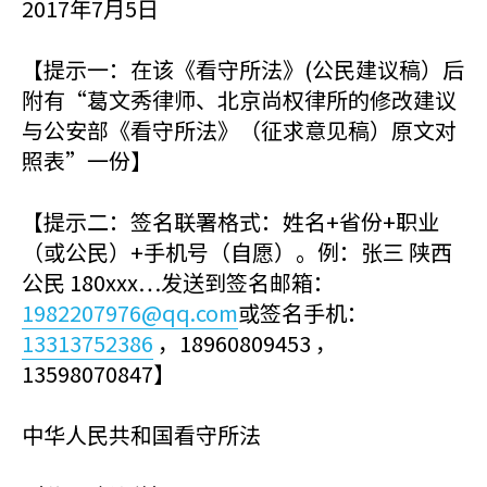
2017年7月5日
【提示一：在该《看守所法》(公民建议稿）后
附有“葛文秀律师、北京尚权律所的修改建议
与公安部《看守所法》（征求意见稿）原文对
照表”一份】
【提示二：签名联署格式：姓名+省份+职业
（或公民）+手机号（自愿）。例：张三 陕西
公民 180xxx…发送到签名邮箱：
1982207976@qq.com
或签名手机：
13313752386
，18960809453 ，
13598070847】
中华人民共和国看守所法