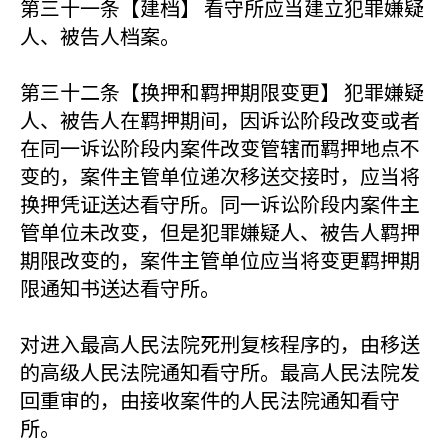
第三十一条【建档】 看守所应当建立犯罪嫌疑
人、被告人档案。
第三十二条【换押和羁押期限变更】 犯罪嫌疑
人、被告人在羁押期间，因诉讼阶段改变或者
在同一诉讼阶段内案件改变管辖而羁押地点不
变的，案件主管单位递次移送交接时，应当将
换押凭证送达看守所。同一诉讼阶段内案件主
管单位未改变，但是犯罪嫌疑人、被告人羁押
期限改变的，案件主管单位应当将变更羁押期
限通知书送达看守所。
对进入最高人民法院死刑复核程序的，由移送
的高级人民法院通知看守所。最高人民法院发
回重审的，由接收案件的人民法院通知看守
所。