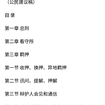
（公民建议稿）
目 录
第一章 总则
第二章 看守所
第三章 羁押
第一节 收押、换押、异地羁押
第二节 讯问、提解、押解
第三节 辩护人会见和通信