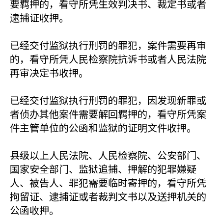
要羁押的，看守所凭生效判决书、裁定书或者
逮捕证收押。
已经交付监狱执行刑罚的罪犯，案件需要再审
的，看守所凭人民检察院抗诉书或者人民法院
再审决定书收押。
已经交付监狱执行刑罚的罪犯，因发现新罪或
者侦办其他案件需要解回羁押的，看守所凭案
件主管单位的公函和监狱的证明文件收押。
县级以上人民法院、人民检察院、公安部门、
国家安全部门、监狱追捕、押解的犯罪嫌疑
人、被告人、罪犯需要临时寄押的，看守所凭
拘留证、逮捕证或者裁判文书以及送押机关的
公函收押。