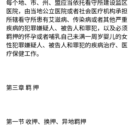
每个地、市、州、盟应当依托看守所建设监区
医院，由当地公立医院或者社会医疗机构承担
所辖看守所患有艾滋病、传染病或者其他严重
疾病的犯罪嫌疑人、被告人和罪犯，以及必须
羁押的怀孕或者哺乳自己未满一周岁婴儿的女
性犯罪嫌疑人、被告人和罪犯的疾病治疗、医
疗保健工作。
第三章 羁 押
第一节 收押、换押、异地羁押