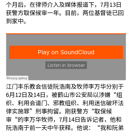
个月后，在律师介入及媒体报道下，7月13日
获警方取保候审一年。目前，两位基督徒已回
到家中。
江门丰乐教会信徒阮浩南及牧师李万华分别于
6月12日及14日，被鹤山市公安局以涉嫌“组
织、利用会道门、邪教组织、利用迷信破坏法
律实施罪”刑事拘留。刚获警方“取保候
审“的李万华牧师，7月14日告诉记者，他和
阮浩南于前一天中午获释。他说：“我和阮弟