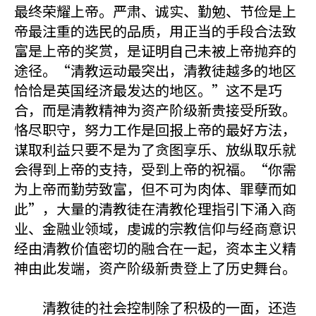
最终荣耀上帝。严肃、诚实、勤勉、节俭是上
帝最注重的选民的品质，用正当的手段合法致
富是上帝的奖赏，是证明自己未被上帝抛弃的
途径。“清教运动最突出，清教徒越多的地区
恰恰是英国经济最发达的地区。”这不是巧
合，而是清教精神为资产阶级新贵接受所致。
恪尽职守，努力工作是回报上帝的最好方法，
谋取利益只要不是为了贪图享乐、放纵取乐就
会得到上帝的支持，受到上帝的祝福。“你需
为上帝而勤劳致富，但不可为肉体、罪孽而如
此”，大量的清教徒在清教伦理指引下涌入商
业、金融业领域，虔诚的宗教信仰与经商意识
经由清教价值密切的融合在一起，资本主义精
神由此发端，资产阶级新贵登上了历史舞台。
清教徒的社会控制除了积极的一面，还造