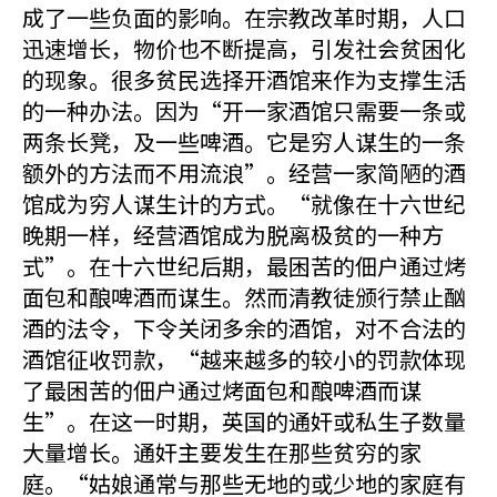
成了一些负面的影响。在宗教改革时期，人口
迅速增长，物价也不断提高，引发社会贫困化
的现象。很多贫民选择开酒馆来作为支撑生活
的一种办法。因为“开一家酒馆只需要一条或
两条长凳，及一些啤酒。它是穷人谋生的一条
额外的方法而不用流浪”。经营一家简陋的酒
馆成为穷人谋生计的方式。“就像在十六世纪
晚期一样，经营酒馆成为脱离极贫的一种方
式”。在十六世纪后期，最困苦的佃户通过烤
面包和酿啤酒而谋生。然而清教徒颁行禁止酗
酒的法令，下令关闭多余的酒馆，对不合法的
酒馆征收罚款，“越来越多的较小的罚款体现
了最困苦的佃户通过烤面包和酿啤酒而谋
生”。在这一时期，英国的通奸或私生子数量
大量增长。通奸主要发生在那些贫穷的家
庭。“姑娘通常与那些无地的或少地的家庭有