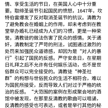
情、享受生活的节日，在英国人心中十分重
要。取缔圣诞节引起国民的愤怒，1647年，坎
特伯雷爆发了反对取消圣诞节的抗议。清教为
了避免教会在婚姻上的作用，却未考虑到在教
堂举办婚礼已经成为人们的习惯，更是一种荣
誉。清教徒的做法伤害了民众的感情。关于通
奸，清教制定了严苛的刑法，试图通过激烈的
处罚来加强民众道德感，却因为是“对人的暴
行”引起了国民的反感。严守安息日，在星期
日礼拜之后不允许有任何娱乐活动，也不是世
俗群众可以完全接受的。清教徒“神圣社
群”的构想与世俗民众的生活不相符合，难以
为国民所接受，反而导致人们对过于严格的统
治的反感。“大范围的案例在形成聚会地的酒
馆中被发现，在那里反清教的歌曲可以唱诵，
反清教的感受也可表达，或者是举行其他的秘