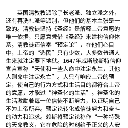
英国清教教派除了长老派、独立派之外，
还有再洗礼派等派别，但他们的基本主张是一
致的。清教徒坚持《圣经》是解释上帝意愿的
唯一依据，只愿意凭借《圣经》来建构信仰体
系。清教徒还信奉“预定论”，在他们心目
中，上帝的“选民”只有少数，大多数普通人
生来就注定要下地狱。1647年威斯敏斯特信仰
宣言宣称“天使和一些人命中注定永生，其他
人则命中注定永亡”。人只有响应上帝的预
定，使自己的行为方式和生活目的都符合上帝
的意愿，才能过“神圣化的生活”。神圣化的
生活激励着每一位信徒不断努力，以证明自己
不为上帝所弃。预定论转化成信徒努力和奋斗
的动力和追求。赖斯将预定论称作“一种特殊
的天命教义，它在危险的时刻给予正义的人安