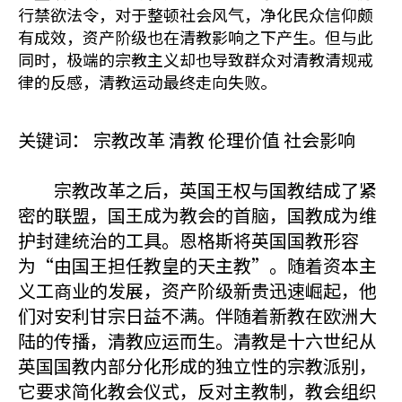
行禁欲法令，对于整顿社会风气，净化民众信仰颇
有成效，资产阶级也在清教影响之下产生。但与此
同时，极端的宗教主义却也导致群众对清教清规戒
律的反感，清教运动最终走向失败。
关键词： 宗教改革 清教 伦理价值 社会影响
宗教改革之后，英国王权与国教结成了紧
密的联盟，国王成为教会的首脑，国教成为维
护封建统治的工具。恩格斯将英国国教形容
为“由国王担任教皇的天主教”。随着资本主
义工商业的发展，资产阶级新贵迅速崛起，他
们对安利甘宗日益不满。伴随着新教在欧洲大
陆的传播，清教应运而生。清教是十六世纪从
英国国教内部分化形成的独立性的宗教派别，
它要求简化教会仪式，反对主教制，教会组织