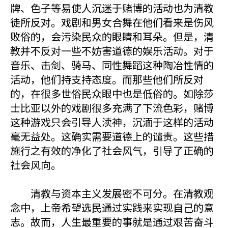
牌、色子等易使人沉迷于赌博的活动也为清教
徒所反对。戏剧和男女合舞在他们看来是伤风
败俗的，会污染民众的眼睛和耳朵。但是，清
教并不反对一些不妨害道德的娱乐活动。对于
音乐、击剑、骑马、同性舞蹈这种陶冶性情的
活动，他们持支持态度。而那些他们所反对
的，在很多世俗民众眼中也是低俗的。如除莎
士比亚以外的戏剧很多充满了下流色彩，赌博
这种游戏只会引导人渎神，沉湎于这样的活动
毫无益处。这确实需要道德上的谴责。这些措
施行之有效的净化了社会风气，引导了正确的
社会风向。
清教与资本主义发展密不可分。在清教观
念中，上帝希望选民通过实践来实现自己的意
志。故而，人生最重要的事就是通过艰苦奋斗