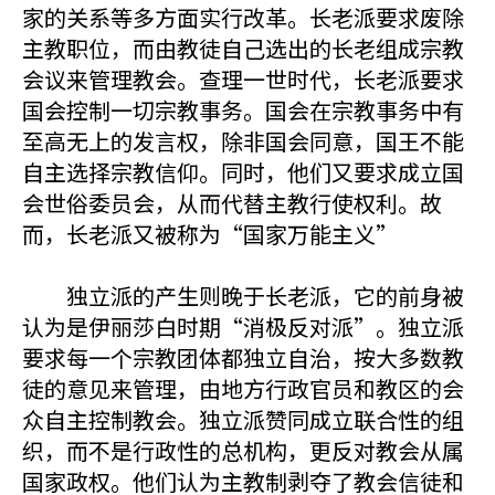
家的关系等多方面实行改革。长老派要求废除
主教职位，而由教徒自己选出的长老组成宗教
会议来管理教会。查理一世时代，长老派要求
国会控制一切宗教事务。国会在宗教事务中有
至高无上的发言权，除非国会同意，国王不能
自主选择宗教信仰。同时，他们又要求成立国
会世俗委员会，从而代替主教行使权利。故
而，长老派又被称为“国家万能主义”
独立派的产生则晚于长老派，它的前身被
认为是伊丽莎白时期“消极反对派”。独立派
要求每一个宗教团体都独立自治，按大多数教
徒的意见来管理，由地方行政官员和教区的会
众自主控制教会。独立派赞同成立联合性的组
织，而不是行政性的总机构，更反对教会从属
国家政权。他们认为主教制剥夺了教会信徒和