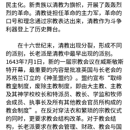
民主化。新贵族以清教为旗帜，开展了轰轰烈
烈的革命。清教徒担任革命的主力军，革命的
口号和理念通过宗教表达出来，清教作为斗争
利器登上了历史舞台。
在十六世纪末，清教出现分裂，形成不同
的派别，长老派是清教中最早出现的派别。
1643年7月1日，新的一届宗教会议在威斯敏斯
特开幕，最重要的内容是批准英国与长老会的
苏格兰订立的《神圣盟约》。盟约宣布“取缔
教皇制度，废除主教制度，即由大主教、主教
及其神学校校长和特派员、教长、学监和牧师
会成员、执事长及所有其他教会官员所构成的
教会制度”。在反对穿法衣和繁琐的宗教仪式
的同时，更要求教会结构改革。对于教会结
构，长老派要求在教会管理、财政、教会与国