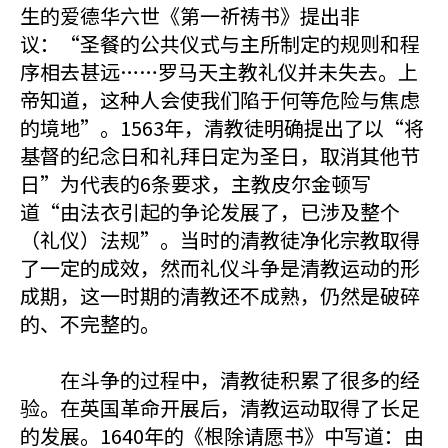
生的爱德华六世《第一祈祷书》提出非
议：“圣餐的公共仪式与主所制定的规则和程
序相去甚远……罗马天主教礼仪并未失去。上
帝知道，这种人会使我们陷于何等危险与焦虑
的境地”。1563年，清教徒明确提出了以“将
基督的纪念日和礼拜日定为圣日，取消其他节
日”为代表的6条要求，主教皮尔金顿写
道“由法衣引起的争论发展了，已涉及整个
（礼仪）法规”。当时的清教徒净化宗教取得
了一定的成效，然而礼仪斗争是清教运动的形
成期，这一时期的清教还不成熟，仍然是破碎
的、不完整的。
在斗争的过程中，清教徒积累了很多的经
验。在英国革命开展后，清教运动取得了长足
的发展。1640年的《根除请愿书》中写道：由