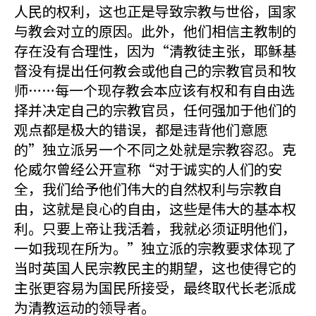
人民的权利，这也正是导致宗教与世俗，国家
与教会对立的原因。此外，他们相信主教制的
存在没有合理性，因为“清教徒主张，耶稣基
督没有提出任何教会或他自己的宗教官员和牧
师……每一个现存教会本应该有权和有自由选
择并决定自己的宗教官员，任何强加于他们的
观点都是极大的错误，都是违背他们意愿
的”独立派另一个不同之处就是宗教容忍。克
伦威尔曾经公开宣称“对于诚实的人们的安
全，我们给予他们伟大的自然权利与宗教自
由，这就是良心的自由，这些是伟大的基本权
利。只要上帝让我活着，我就必须证明他们，
一如我现在所为。”独立派的宗教要求体现了
当时英国人民宗教民主的期望，这也使得它的
主张更容易为国民所接受，最终取代长老派成
为清教运动的领导者。