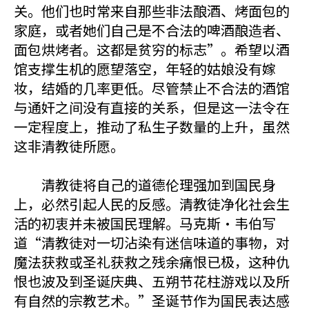
关。他们也时常来自那些非法酿酒、烤面包的
家庭，或者她们自己是不合法的啤酒酿造者、
面包烘烤者。这都是贫穷的标志”。希望以酒
馆支撑生机的愿望落空，年轻的姑娘没有嫁
妆，结婚的几率更低。尽管禁止不合法的酒馆
与通奸之间没有直接的关系，但是这一法令在
一定程度上，推动了私生子数量的上升，虽然
这非清教徒所愿。
清教徒将自己的道德伦理强加到国民身
上，必然引起人民的反感。清教徒净化社会生
活的初衷并未被国民理解。马克斯・韦伯写
道“清教徒对一切沾染有迷信味道的事物，对
魔法获救或圣礼获救之残余痛恨已极，这种仇
恨也波及到圣诞庆典、五朔节花柱游戏以及所
有自然的宗教艺术。”圣诞节作为国民表达感