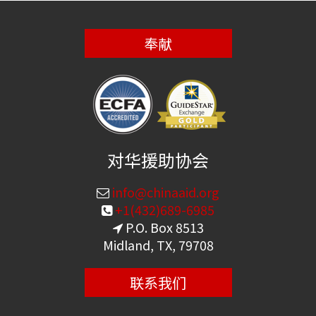
奉献
对华援助协会
info@chinaaid.org
+1(432)689-6985
P.O. Box 8513
Midland, TX, 79708
联系我们