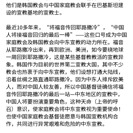
他们是韩国教会与中国家庭教会联手在巴基斯坦建
设的宣教基地的宣教士。
最近10多年来，“将福音传回耶路撒冷”，“中国
人将接福音回归的最后一棒”——这些口号成为中国
家庭教会及韩国教会向中东宣教的动力所在。福音
从耶路撒冷出来，再到欧洲、美洲，如今要绕地球
一周回到耶路撒冷，这是某些基督教教派的宣教异
象。韩国作为目前的世界第二宣教大国，其中不少
教会也热衷于向中东宣教，他们设想打通大陆线，
沿着丝绸之路直通耶路撒冷。因为中东人排斥欧美
人，而对中国人较友善，所以中国基督徒确信将福
音传回耶路撒冷的最后一站—中东地区的宣教中，
中国人将要扮演重要角色，这种天命（上帝的呼
召）意识，使家庭教会将中东宣教视为重要使命！
也使中国家庭教会基督徒愿意与韩国宣教机构合
作，共同进行异常艰难和危险的中东宣教。