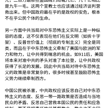
是九牛一毛。这两个宣教士也应该通过经济谈判营
救出来。但中国政府最在乎的是政权的安危，根本
不在乎公民个体的生命。
另一方面中共当局对中东恐怖主义实际上是一种纵
容的态度，这不仅表现在他们在反文明（如拆十字
架）、反普世价值上（彻底的专制主义）完全是同
类，而且在于中东恐怖主义牵制了美国与欧洲的军
力和物力，让中共得到喘息的机会。如911后，美国
将本来对准中共的矛头对准了本拉登，让中共政权
获得了长足的发展。因此中共当局对待中东恐怖主
义的政策是非常复杂的，很多时候甚至鼓励恐怖主
义势力继续牵制西方。
中国公民被杀害，中共政权应该反思自己对中东恐
怖主义的态度、反思一带一路政策是否造成与当地
民众的矛盾、反思自己营救本国公民的责任和应急