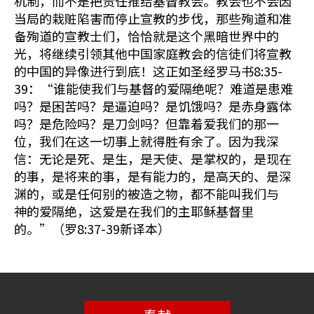
机制，而不是把责任推给基督教会。教会也不会因
当局的栽赃陷害而停止宣教的步伐，那些殉道和准
备殉道的宣教士们，恰恰就是这个黑暗世界中的
光，将继续引领其他中国家庭教会的信徒们将宣教
的中国的异像进行到底！这正如圣经罗马书8:35-
39：“谁能使我们与基督的爱隔绝呢？难道是患难
吗？是困苦吗？是逼迫吗？是饥饿吗？是赤身露体
吗？是危险吗？是刀剑吗？但靠着爱我们的那一
位，我们在这一切事上就得胜有余了。因为我深
信：无论是死、是生，是天使、是掌权的，是现在
的事，是将来的事，是有能力的，是高天的、是深
渊的，或是任何别的被造之物，都不能叫我们与
神的爱隔绝，这爱是在我们的主耶稣基督里
的。”（罗8:37-39新译本）