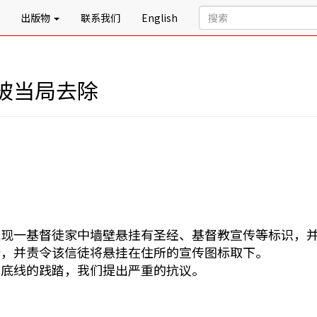
出版物
联系我们
English
被当局去除
发现一基督徒家中墙壁悬挂有圣经、基督教宣传等标识，
会，并责令该信徒将悬挂在住所的宣传图标取下。
由底线的践踏，我们提出严重的抗议。