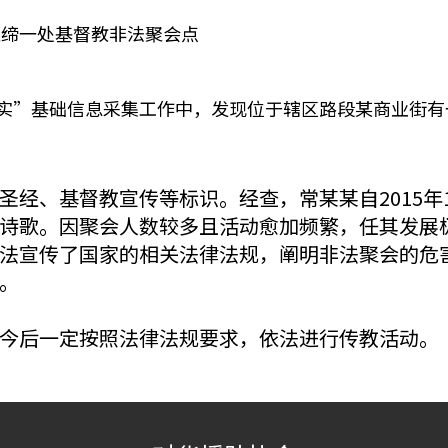
取缔一处基督教非法聚会点
三实”基础信息采集工作中，发现位于辖区路段某商业街
圣经、基督教宣传等标识。经查，常某某自2015年
诗歌。因聚会人数较多且活动愈加频繁，任其发展
法宣传了国家的相关法律法规，阐明非法聚会的危
。
今后一定按照法律法规要求，依法进行传教活动。