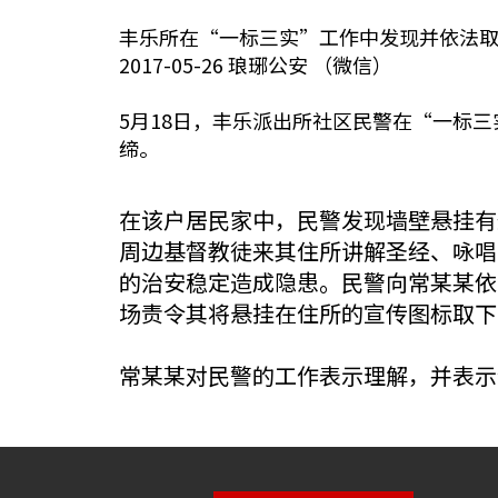
丰乐所在“一标三实”工作中发现并依法
2017-05-26 琅琊公安 （微信）
5月18日，丰乐派出所社区民警在“一标
缔。
在该户居民家中，民警发现墙壁悬挂有
周边基督教徒来其住所讲解圣经、咏唱
的治安稳定造成隐患。民警向常某某依
场责令其将悬挂在住所的宣传图标取下
常某某对民警的工作表示理解，并表示