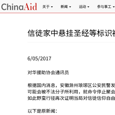
关于
新闻
运动
参与事工
信徒家中悬挂圣经等标识
6/05/2017
对华援助协会通讯员
根据国内消息，安徽滁州琅琊区公安民警
可能会被不法分子所利用，就命令停止聚
如此野蛮行径再次证明当局对信徒信仰自
以下是原新闻：