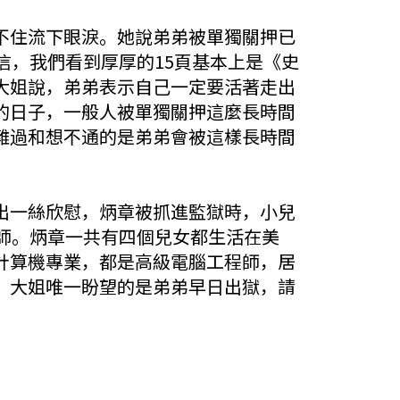
不住流下眼淚。她說弟弟被單獨關押已
信，我們看到厚厚的15頁基本上是《史
大姐說，弟弟表示自己一定要活著走出
的日子，一般人被單獨關押這麼長時間
難過和想不通的是弟弟會被這樣長時間
出一絲欣慰，炳章被抓進監獄時，小兒
師。炳章一共有四個兒女都生活在美
計算機專業，都是高級電腦工程師，居
，大姐唯一盼望的是弟弟早日出獄，請