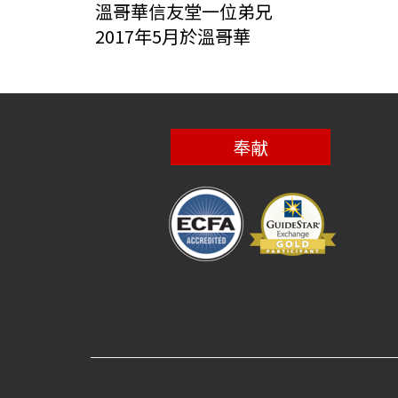
溫哥華信友堂一位弟兄
2017年5月於溫哥華
奉献