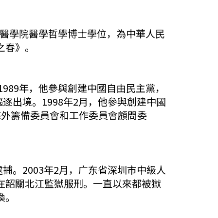
大學醫學院醫學哲學博士學位，為中華人民
之春》。
1989年，他參與創建中國自由民主黨，
逐出境。1998年2月，他參與創建中國
海外籌備委員會和工作委員會顧問委
捕。2003年2月，广东省深圳市中級人
在韶關北江監獄服刑。一直以來都被獄
換。