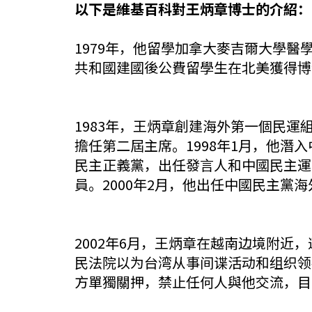
以下是維基百科對王炳章博士的介紹：
1979年，他留學加拿大麥吉爾大學醫
共和國建國後公費留學生在北美獲得博
1983年，王炳章創建海外第一個民運
擔任第二屆主席。1998年1月，他潛
民主正義黨，出任發言人和中國民主運
員。2000年2月，他出任中國民主黨
2002年6月，王炳章在越南边境附近
民法院以为台湾从事间谍活动和组织领
方單獨關押，禁止任何人與他交流，目