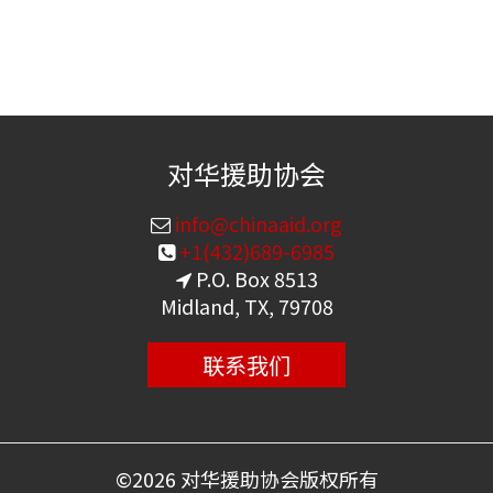
对华援助协会
info@chinaaid.org
+1(432)689-6985
P.O. Box 8513
Midland, TX, 79708
联系我们
©
2026 对华援助协会版权所有