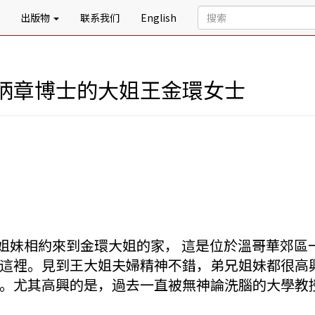
出版物
联系我们
English
炳章博士的大姐王金環女士
弟兄姐妹相約來到金環大姐的家， 這是位於溫哥華郊
這裡。見到王大姐夫婦精神不錯，弟兄姐妹都很高
。尤其高興的是，過去一直被無神論洗腦的大學教