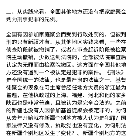
二、从实践来看，全国其他地方还没有把家庭聚会
判为刑事犯罪的先例。
全国有因参加家庭聚会而受到行政处罚的，但被判
刑的只有新疆才有。从其他地区实践来看，一些在
侦查阶段就被撤销了，或者在审查起诉阶段被检察
院主动撤销，少数送到法院的，全部被法院审查后
认定为无罪而由检察院撤回。这方面在全国其他地
方还没有遇到一个被认定是犯罪的案件。《刑法》
是全国统一的法律，也是最严肃的法律之一。基督
徒聚会的现象在习主席曾经任地方大员的浙江最为
普遍，在他执政过的上海、福建、河北和他的家乡
陕西也是非常普遍，且被认为是完全合法的。之前
的新疆也没有人因参加基督徒聚会被定罪的，为何
从去年开始就在新疆个别地方被人认为是犯罪？国
家法律又没有修改，执政党也没有变化，为何刑法
在新疆个别地区发生了变化？。新疆个别地方的这