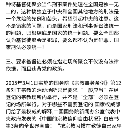
种将基督徒聚会当作刑事案件处理在全国是独一无
二的，这种搞独立于中央和全国其他地方的刑法是
一个危险的先例和苗头，希望引起中央的注意。这
不是错案的问题，而是国家刑法和刑事诉讼法统一
的问题，归根结底是国家的统一问题。要么全国都
认为基督徒聚会是犯罪，要么都不认为是犯罪。国
家刑法必须统一！
三、要求基督徒必须在指定场所聚会不仅没有法律
依据，而且违背党的政策。
2005年3月1日实施的国务院《宗教事务条例》第12
条对于宗教的活动场所只是要求“一般应当”在经
登记的宗教场所内举行，并不是“全部”必须在登
记的场所举行。对于哪些不需要登记的,国家权威部
门给了最权威的解释,中国国务院新闻办公室代表中
央政府发表的《中国的宗教信仰自由状况》白皮书
第3条向全世界宣告：“按宗教习惯在教徒自己家里