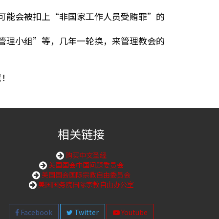
可能会被扣上“非国家工作人员受贿罪”的
管理小组”等，几年一轮换，来管理教会的
慧！
相关链接
购买中文圣经
美国国会中国问题委员会
美国国会国际宗教自由委员会
美国国务院国际宗教自由办公室
Facebook
Twitter
Youtube