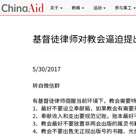
关于
新闻
运动
参与事工
基督徒律师对教会逼迫提
5/30/2017
转自微信群
有基督徒律师提醒当前环境下，教会需要
1、最好不要设立奉献箱，如果教会有需要
2、奉献收入和支出要规范记账，账本最好
3、教会最好不要放置非两会出版的属灵书
4、教会不要出售无正规出版号的书籍、光