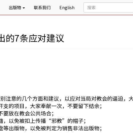
出版物
联系我们
English
出的7条应对建议
特别注意的几个方面和建议，以应对当局对教会的逼迫，
开支的项目，大家奉献一次，不要留下结余；
不要放在教会公共场合；
籍，以免被扣上传播“邪教”的帽子；
盘等出版物，以免被判定为销售非法出版物；