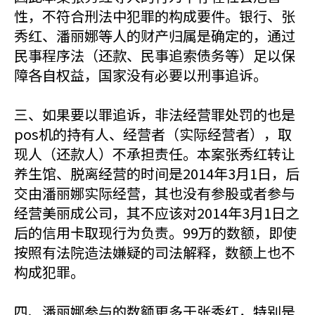
性，不符合刑法中犯罪的构成要件。银行、张
秀红、潘丽娜等人的财产归属是确定的，通过
民事程序法（还款、民事追索债务等）足以保
障各自权益，国家没有必要以刑事追诉。
三、如果要以罪追诉，非法经营罪处罚的也是
pos机的持有人、经营者（实际经营者），取
现人（还款人）不承担责任。本案张秀红转让
养生馆、脱离经营的时间是2014年3月1日，后
交由潘丽娜实际经营，其也没有参股或者参与
经营美丽成公司，其不应该对2014年3月1日之
后的信用卡取现行为负责。99万的数额，即使
按照有法院造法嫌疑的司法解释，数额上也不
构成犯罪。
四、潘丽娜参与的数额更多于张秀红，特别是