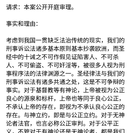
请求：本案公开开庭审理。
事实和理由：
考虑到我国一贯缺乏法治传统的现实，我们的
刑事诉讼法诸多基本原则基本抄袭欧洲，而圣
经中的十诫之不可作假见证陷害人、不可杀
人、不可偷盗、不可奸淫等，被很多人视为刑
事程序法的法律渊源之一。圣经律法与我们的
刑事诉讼法有诸多共通之处，这是不可争辩的
事实。对于基督教等有神论，上帝被视为公正
良心的源泉和标杆，上帝也等同于良心公正，
不承认上帝的存在，即视为不承认良心公正的
存在。与神立约，即是与公正立约。对于无神
论者法官，也言必称公正审判。对于公平正
义，不管对于有神论还是无神论者，都是我们