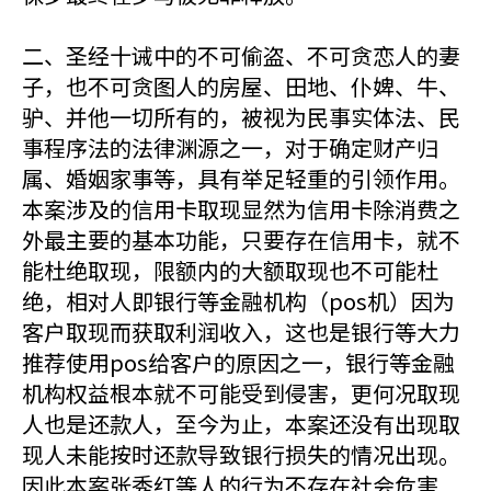
二、圣经十诫中的不可偷盗、不可贪恋人的妻
子，也不可贪图人的房屋、田地、仆婢、牛、
驴、并他一切所有的，被视为民事实体法、民
事程序法的法律渊源之一，对于确定财产归
属、婚姻家事等，具有举足轻重的引领作用。
本案涉及的信用卡取现显然为信用卡除消费之
外最主要的基本功能，只要存在信用卡，就不
能杜绝取现，限额内的大额取现也不可能杜
绝，相对人即银行等金融机构（pos机）因为
客户取现而获取利润收入，这也是银行等大力
推荐使用pos给客户的原因之一，银行等金融
机构权益根本就不可能受到侵害，更何况取现
人也是还款人，至今为止，本案还没有出现取
现人未能按时还款导致银行损失的情况出现。
因此本案张秀红等人的行为不存在社会危害