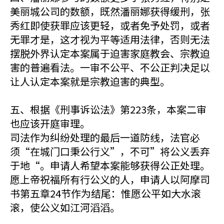
美丽城公司的数额，既然潘丽娜获得缓刑，张
秀红即使获罪应该更轻，或者免予处罚，或者
无罪才是，这才视为平等适用法律，否则无法
摆脱外界认定本案属于迫害家庭教会、宗教迫
害的普遍看法。一审不公平、不公正判决足以
让人认定本案就是宗教迫害的典型。
五、根据《刑事诉讼法》第223条，本案二审
也应该开庭审理。
司法作为纠纷处理的最后一道防线，法官必
须“在城门口秉公行义”，不可”将公义丢弃
于地“。申请人希望本案能够获得公正处理。
愿上帝祝福所有行公义的人，申请人以阿摩司
书第五章24节作为结尾：惟愿公平如大水滚
滚，使公义如江河滔滔。