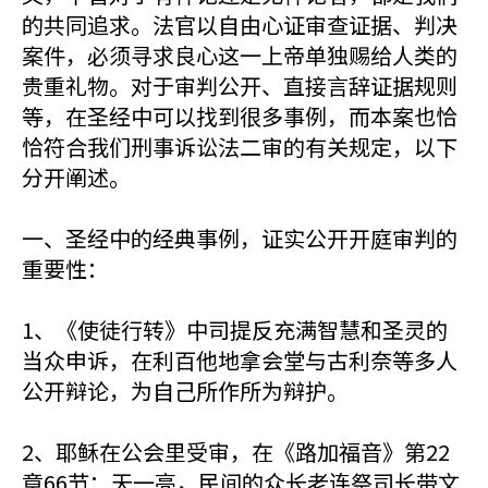
的共同追求。法官以自由心证审查证据、判决
案件，必须寻求良心这一上帝单独赐给人类的
贵重礼物。对于审判公开、直接言辞证据规则
等，在圣经中可以找到很多事例，而本案也恰
恰符合我们刑事诉讼法二审的有关规定，以下
分开阐述。
一、圣经中的经典事例，证实公开开庭审判的
重要性：
1、《使徒行转》中司提反充满智慧和圣灵的
当众申诉，在利百他地拿会堂与古利奈等多人
公开辩论，为自己所作所为辩护。
2、耶稣在公会里受审，在《路加福音》第22
章66节：天一亮，民间的众长老连祭司长带文