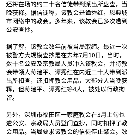
还将在场的约二十名信徒带到派出所盘查，当
晚获释。据信徒称，该教会是谭秀红，恩典城
市网络中的教会。多年来，该教会已多次遭到
公安查抄。
据了解，该教会数年前被当局取缔。最近一次
被警方大规模查抄是在去年7月10日，当时，
数十名公安及宗教局人员冲入该教会，并将教
会带领人蒋建平、谭秀红在内近三十人带到派
出所扣查，还扣押教会用品，大部分人当晚获
释，但蒋建平、谭秀红等4人，被处以行政拘
留。
另外，深圳市福田区一家庭教会在3月上旬也
遭公安、宗教局人员登门查抄，同时扣押了教
会用品。当局要求该教会的信徒停止聚会。数