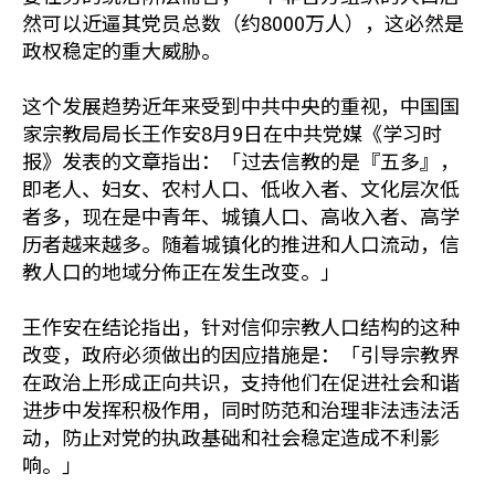
然可以近逼其党员总数（约8000万人），这必然是
政权稳定的重大威胁。
这个发展趋势近年来受到中共中央的重视，中国国
家宗教局局长王作安8月9日在中共党媒《学习时
报》发表的文章指出：「过去信教的是『五多』，
即老人、妇女、农村人口、低收入者、文化层次低
者多，现在是中青年、城镇人口、高收入者、高学
历者越来越多。随着城镇化的推进和人口流动，信
教人口的地域分佈正在发生改变。」
王作安在结论指出，针对信仰宗教人口结构的这种
改变，政府必须做出的因应措施是：「引导宗教界
在政治上形成正向共识，支持他们在促进社会和谐
进步中发挥积极作用，同时防范和治理非法违法活
动，防止对党的执政基础和社会稳定造成不利影
响。」