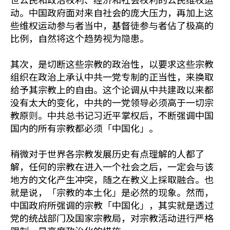
动。中国政府面对来自社会的庞大压力，再加上这
些维权运动参与者当中，基督徒参与者佔了极高的
比例，自然将这个趋势视为隐患。
其次，是切断这些宗教的政治性，以要求这些宗教
组织在政治上承认中共一党专制的正当性，来换取
给予其宗教上的自由。这个论调从中共建政以来都
没有太大的变化，中共的一党领导必须高于一切宗
教原则。中共总书记习近平掌权后，不断强调中国
国内的所有宗教都必须「中国化」。
稍微对于世界各宗教发展历史有点理解的人都了
解，任何的宗教在进入一个社会之后，一定会与该
地方的文化产生冲突，随之在教义上採取融合。也
就是说，「宗教的本土化」是必然的现象。然而，
中国政府所强调的宗教「中国化」，其实就是透过
党的统战部门及国家宗教局，对宗教活动进行严格