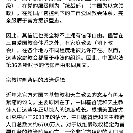
级），在党的层级则为「统战部」（中国为以党领
政）。在党国严密控制下的三自爱国教会体系，完
全服膺于官方意识型态。
因此，其信徒也完全称不上拥有信仰自由。儘管在
三自爱国教会体系之外，有家庭教会（地下教
会），在各个地方不同程度地被允许存在。然而，
这些家庭教会都属于非法的组织。因此，中国宪法
第36条所赋予的信仰自由形同具文。
宗教控制背后的政治逻辑
近年来官方对国内基督教和天主教会的态度有再度
紧缩的倾向。主要原因在于，中国基督徒和天主教
徒人口这些年正以惊人的速度成长。根据美国皮尤
研究中心于2011年的估计，中国基督徒和天主教徒
人口总数大约6700万人。对于以维繫政权稳定为首
要任务的统治阶层而言，一个非官方组织的人口居