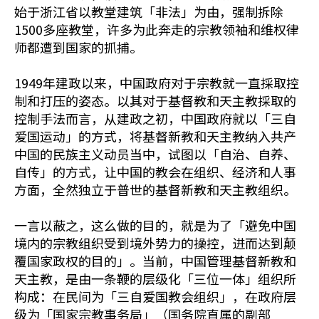
始于浙江省以教堂建筑「非法」为由，强制拆除
1500多座教堂，许多为此奔走的宗教领袖和维权律
师都遭到国家的抓捕。
1949年建政以来，中国政府对于宗教就一直採取控
制和打压的姿态。以其对于基督教和天主教採取的
控制手法而言，从建政之初，中国政府就以「三自
爱国运动」的方式，将基督新教和天主教纳入共产
中国的民族主义动员当中，试图以「自治、自养、
自传」的方式，让中国的教会在组织、经济和人事
方面，全然独立于普世的基督新教和天主教组织。
一言以蔽之，这么做的目的，就是为了「避免中国
境内的宗教组织受到境外势力的操控，进而达到颠
覆国家政权的目的」。当前，中国管理基督新教和
天主教，是由一条鞭的层级化「三位一体」组织所
构成：在民间为「三自爱国教会组织」，在政府层
级为「国家宗教事务局」（国务院直属的副部