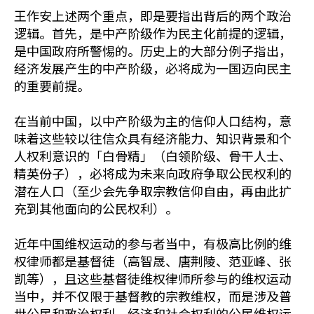
王作安上述两个重点，即是要指出背后的两个政治
逻辑。首先，是中产阶级作为民主化前提的逻辑，
是中国政府所警惕的。历史上的大部分例子指出，
经济发展产生的中产阶级，必将成为一国迈向民主
的重要前提。
在当前中国，以中产阶级为主的信仰人口结构，意
味着这些较以往信众具有经济能力、知识背景和个
人权利意识的「白骨精」（白领阶级、骨干人士、
精英份子），必将成为未来向政府争取公民权利的
潜在人口（至少会先争取宗教信仰自由，再由此扩
充到其他面向的公民权利）。
近年中国维权运动的参与者当中，有极高比例的维
权律师都是基督徒（高智晟、唐荆陵、范亚峰、张
凯等），且这些基督徒维权律师所参与的维权运动
当中，并不仅限于基督教的宗教维权，而是涉及普
世公民和政治权利、经济和社会权利的公民维权运