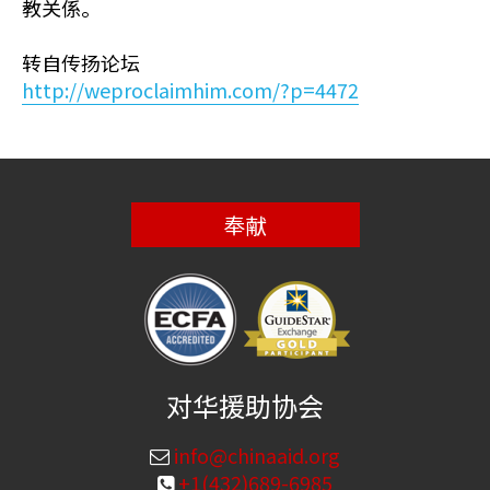
教关係。
转自传扬论坛
http://weproclaimhim.com/?p=4472
奉献
对华援助协会
info@chinaaid.org
+1(432)689-6985