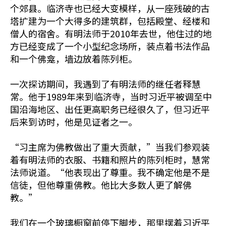
个郊县。临济寺也已经大变模样，从一座残破的古
塔扩建为一个大得多的建筑群，包括殿堂、经楼和
僧人的宿舍。有明法师于2010年去世，他住过的地
方已经变成了一个小型纪念场所，装点着书法作品
和一个佛龛，墙边放着陈列柜。
一次探访期间，我遇到了有明法师的继任者释慧
常。他于1989年来到临济寺，当时习近平被调至中
国沿海地区、出任更高职务已经很久了，但习近平
后来到访时，他是见证者之一。
“习主席为佛教做出了重大贡献，”当我们参观装
着有明法师的衣服、书籍和照片的陈列柜时，慧常
法师说道。“他表现出了尊重。我不确定他是不是
信徒，但他尊重佛教。他比大多数人更了解佛
教。”
我们在一个玻璃橱窗前停下脚步，那里摆着习近平