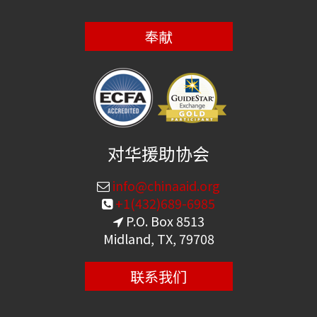
奉献
对华援助协会
info@chinaaid.org
+1(432)689-6985
P.O. Box 8513
Midland, TX, 79708
联系我们