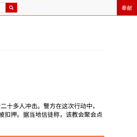
奉献
安二十多人冲击。警方在这次行动中，
品被扣押。据当地信徒称，该教会聚会点