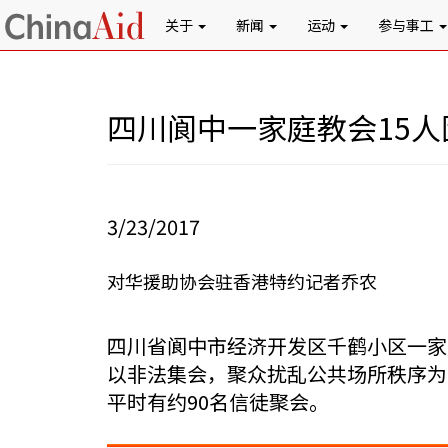
关于
新闻
运动
参与事工
四川阆中一家庭教会15
3/23/2017
对华援助协会驻香港特约记者乔农
四川省阆中市经济开发区千鹤小区一家
以非法集会，聚众扰乱公共场所秩序为
平时有约90名信徒聚会。