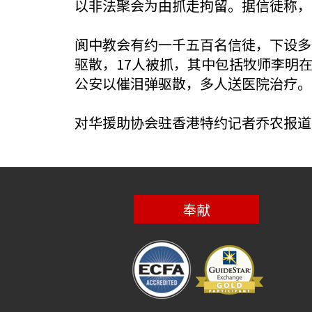
以非法聚会为由抓走拘留。据信徒称，
阆中教会有约一千五百名信徒，下设多
驱散，17人被抓，其中包括牧师李明
公安以催泪弹驱散，多人送医院治疗。
对华援助协会驻香港特约记者乔农报道
奉献