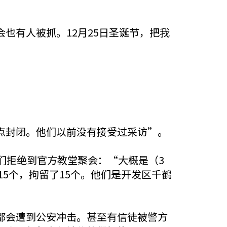
也有人被抓。12月25日圣诞节，把我
点封闭。他们以前没有接受过采访”。
们拒绝到官方教堂聚会：“大概是（3
15个，拘留了15个。他们是开发区千鹤
都会遭到公安冲击。甚至有信徒被警方