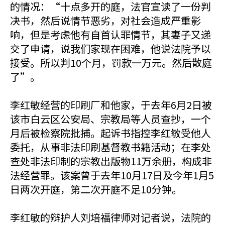
的情况：“十点多开的庭，法官宣读了一份判
决书，然后说情节恶劣，对社会造成严重影
响，但是考虑他有自首认罪情节，其妻子又递
交了申请，说我们家现在困难，他说法院予以
接受。所以判10个月，罚款一万元。然后散庭
了”。
李红敏经营的印刷厂和他家，于去年6月2日被
该市白云区公安局、宗教局等人员查抄，一个
月后被检察院批捕。起诉书指控李红敏受他人
委托，从事非法印刷基督教书籍活动；在李处
查处非法印制的宗教出版物11万余册，构成非
法经营罪。该案曾于去年10月17日及今年1月5
日两次开庭，第二次开庭不足10分钟。
李红敏的辩护人刘培福律师对记者说，法院的