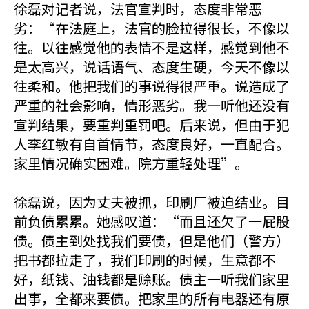
徐磊对记者说，法官宣判时，态度非常恶
劣：“在法庭上，法官的脸拉得很长，不像以
往。以往感觉他的表情不是这样，感觉到他不
是太高兴，说话语气、态度生硬，今天不像以
往柔和。他把我们的事说得很严重。说造成了
严重的社会影响，情形恶劣。我一听他还没有
宣判结果，要重判重罚吧。后来说，但由于犯
人李红敏有自首情节，态度良好，一直配合。
家里情况确实困难。院方重轻处理”。
徐磊说，因为丈夫被抓，印刷厂被迫结业。目
前负债累累。她感叹道：“而且还欠了一屁股
债。债主到处找我们要债，但是他们（警方）
把书都拉走了，我们印刷的时候，生意都不
好，纸钱、油钱都是赊账。债主一听我们家里
出事，全都来要债。把家里的所有电器还有原