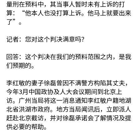
量刑在预料中，其当事人暂时未有上诉的打
算：“他本人也没打算上诉。他马上就要出来
了”。
记者：您对这个判决满意吗？
回答：这个判决在我们的预料范围之内，是我
们预期的。
李红敏的妻子徐磊曾因不满警方构陷其丈夫，
今年3月中国政协及人大会议期间到北京上
访。广州当局将这一消息通知李红敏户籍地湖
北省洪湖市政府。地方当局闻讯后，立即派人
赶赴北京截访，并对徐磊承诺会了解情况及提
供必要的帮助。