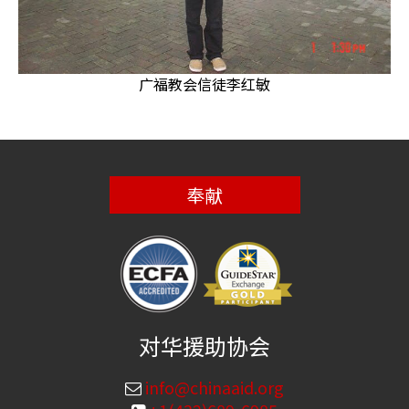
广福教会信徒李红敏
奉献
对华援助协会
info@chinaaid.org