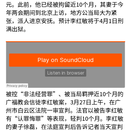
元。此前，他已经被拘留近10个月，其妻于今
年两会期间到北京上访，地方公当局大为紧
张，派人进京安抚。预计李红敏将于4月1日刑
满出狱。
被控“非法经营罪”、被当局羁押近10个月的
广福教会信徒李红敏案，3月27日上午，在广
州市白云区法院一审宣判。法官以被告李红敏
有“认罪悔罪”等表现，轻判10个月。李红敏
的妻子徐磊，在法庭宣判后告诉记者当天宣判