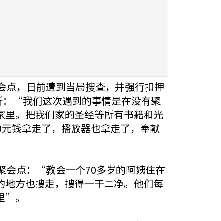
会点，日前遭到当局搜查，并强行扣押
所：“我们这次遇到的事情是在没有聚
家里。把我们家的圣经等所有书籍和光
0元钱拿走了，播放器也拿走了，奉献
聚会点：“教会一个70多岁的阿姨住在
的地方也搜走，搜得一干二净。他们每
里”。