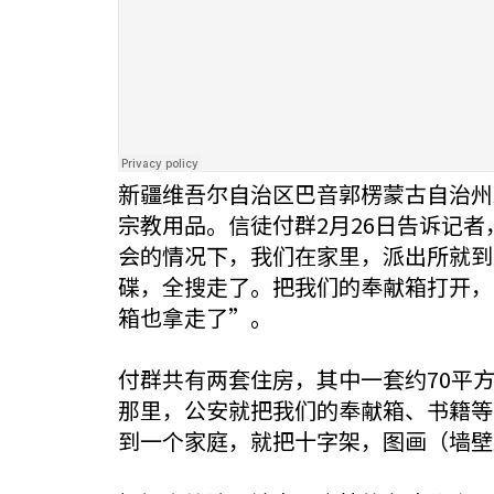
新疆维吾尔自治区巴音郭楞蒙古自治州
宗教用品。信徒付群2月26日告诉记
会的情况下，我们在家里，派出所就到
碟，全搜走了。把我们的奉献箱打开，
箱也拿走了”。
付群共有两套住房，其中一套约70平
那里，公安就把我们的奉献箱、书籍等
到一个家庭，就把十字架，图画（墙壁