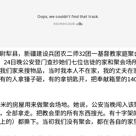
尉犁县，新疆建设兵团农二师32团一基督教家庭聚
者，24日晚公安登门查抄她们七位信徒的家和聚会场
我们家来搜物品，当时我本人不在家，我的丈夫在
有的人拿锤子砸，有的拿钥匙开，把奉献箱里的14
方米的房屋用来做聚会场地。她说，公安当晚闯入该
，全部拿走。把教会里的所有东西搜光。有十字架
上的）都撕下。当初我们没有聚会，都在各自的家