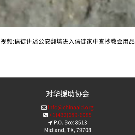
视频:信徒讲述公安翻墙进入信徒家中查抄教会用品
对华援助协会
info@chinaaid.org
+1(432)689-6985
P.O. Box 8513
Midland, TX, 79708