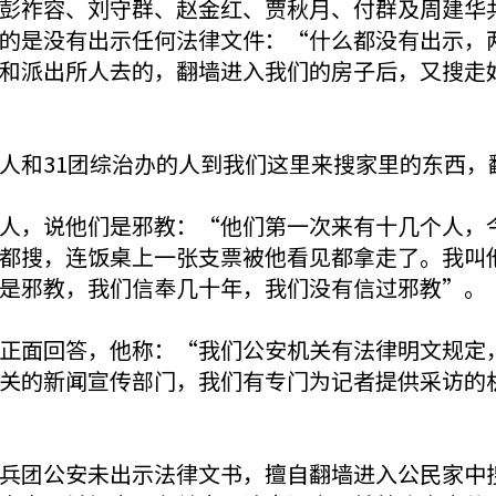
彭祚容、刘守群、赵金红、贾秋月、付群及周建华共
的是没有出示任何法律文件：“什么都没有出示，
和派出所人去的，翻墙进入我们的房子后，又搜走
人和31团综治办的人到我们这里来搜家里的东西，
人，说他们是邪教：“他们第一次来有十几个人，
都搜，连饭桌上一张支票被他看见都拿走了。我叫
是邪教，我们信奉几十年，我们没有信过邪教”。
正面回答，他称：“我们公安机关有法律明文规定
关的新闻宣传部门，我们有专门为记者提供采访的
兵团公安未出示法律文书，擅自翻墙进入公民家中