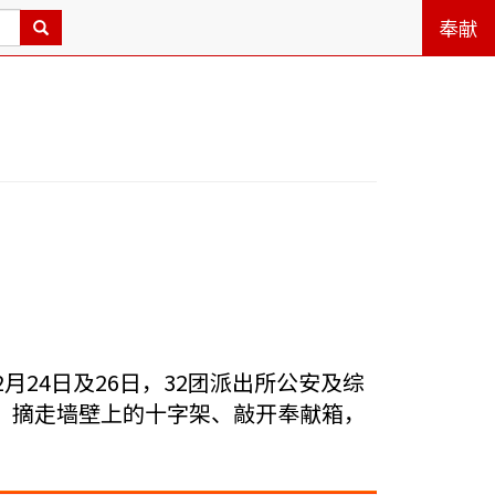
奉献
24日及26日，32团派出所公安及综
，摘走墙壁上的十字架、敲开奉献箱，