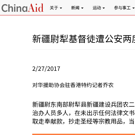
关于
新闻
运动
参与事工
新疆尉犁基督徒遭公安两
2/27/2017
对华援助协会驻香港特约记者乔农
新疆尉东南部尉犁县新疆建设兵团农二师
治办人员多人，在未出示任何法律文书
取走奉献款，抄走圣经等宗教用品，当