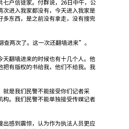
七户信徒家。付群说，26日中午，公
两次进入我家都没有，今天进入我家是
好多东西，是之前没有拿走，没有搜完
翻查两次了。这一次还翻墙进来”。
今天翻墙进来的时候也有十几个人。他
他把有版权的书给我，他们不给我。我
，就是我们民警不能接受你们记者采
机构。我们民警不能单独接受传媒记者
搜出感到震惊，认为作为执法人员更应