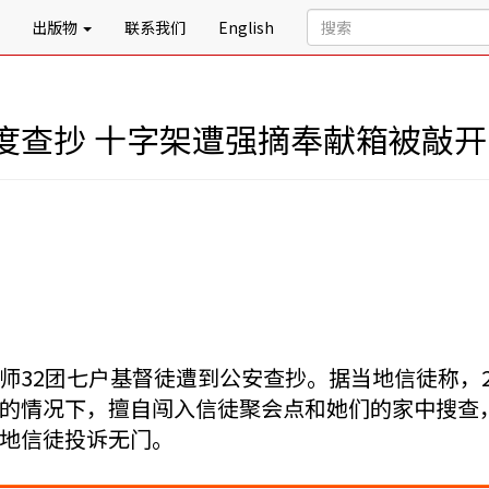
出版物
联系我们
English
度查抄 十字架遭强摘奉献箱被敲开
32团七户基督徒遭到公安查抄。据当地信徒称，2月
的情况下，擅自闯入信徒聚会点和她们的家中搜查
地信徒投诉无门。