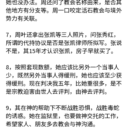
她也没办法。周还问了教会名称由来，是否其
他地方有分支等。周一口咬定活石教会与境外
势力有关联。
7，周叶还拿出张凯等三人照片，问张秀红，
所谓的代持协议是否是张凯律师所拟写。张说
不是，其15年才认识张凯，房子早就买了。
8，按照套现数额，她应该比另外一个当事人
少，既然另外当事人得缓刑，她也应该至少获
得缓刑。现在判决我五年，比她重很多，是不
是宗教迫害由世人去评判，由神去评判。
9，其在神的帮助下不断战胜恐惧，战胜毒蛇
的诱惑。她在监狱里，也要做神交托的工作，
希望家人、朋友多去教会与神沟通。