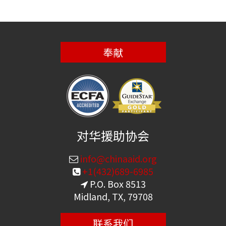
奉献
对华援助协会
info@chinaaid.org
+1(432)689-6985
P.O. Box 8513
Midland, TX, 79708
联系我们