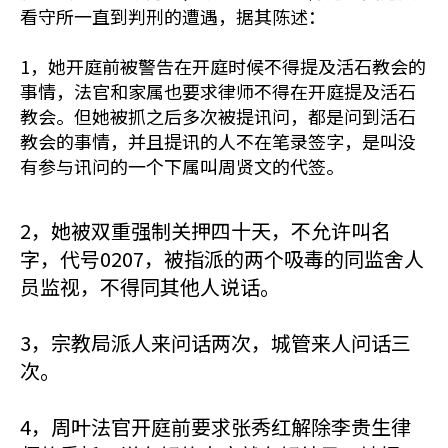
看守所一直到判刑的遭遇，据其陈述：
1，她开庭前被警告在开庭时候不得提及活石教会的
事情，法官和家属也要求律师不得在开庭提及活石
教会。但她被抓之后多次被提讯问，都是问到活石
教会的事情，并且提讯的人不在笔录签字，是叫没
有参与讯问的一个下属叫周贤文的代签。
2，她被双重强制关押四十天，不允许叫名
字，代号0207，被指派的两个吸毒的同监舍人
员监视，不得同其他人说话。
3，宗教局派人来问话两次，城管来人问话三
次。
4，周叶法官开庭前要求张秀红解除李贵生律