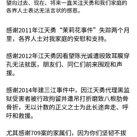
望向过去、现在、将来一直关注天勇和我们家庭的
各界人士表达无法言状的感恩。
感谢2011年江天勇“茉莉花事件”失踪两个月
里，各界人士对我家庭的安慰和支持。
感谢2012年江天勇因看望陈光诚遭殴致耳膜穿
孔无法就医，朋友们、同仁们前来围观和声
援。
感谢2014年建三江事件中，因江天勇代理黑监
狱受害者被行政拘留并遭吊打折磨致八根肋骨
骨折，无以计数的正义之士为此长途奔走、呼
吁和救援。
尤其感谢709案的家属们，因为你们坚韧不拔