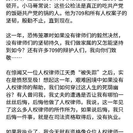
顿开。小马哥常说：这些公检法是真正的吃共产党
的饭砸共产党的锅的人。他为709和所有人权案子的
坚韧，殷勤不止，直到现在。
这一年，恐怖笼罩时如果没有律师们的毅然决然，
没有律师们的坚韧持久，我们做家属的又怎能坚持
到如今？还有许多709的辩护人们，我向你们致
敬……
在惊闻又一位人权律师江天勇“被失踪”之后，实
在是愤怒至极！想起这一年，艰难困境中如果没有
人权律师的帮助，我们如何穿过这人生的死荫幽
谷？有人曾问我，我丈夫的遭遇是否让我有哪怕一
丝丝后悔，后悔他做了人权律师。我说，这一年见
了这么多人权律师的所作所为，如果说后悔，我只
后悔一件事，就是在司法资格取得后，没有执业。
如果我执业了，我今天就有资格像众位人权律师一