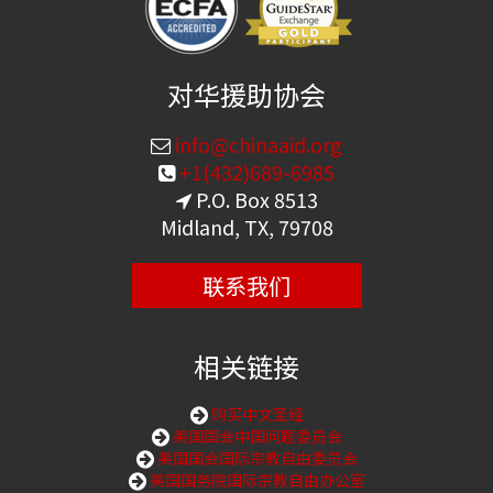
对华援助协会
info@chinaaid.org
+1(432)689-6985
P.O. Box 8513
Midland, TX, 79708
联系我们
相关链接
购买中文圣经
美国国会中国问题委员会
美国国会国际宗教自由委员会
美国国务院国际宗教自由办公室