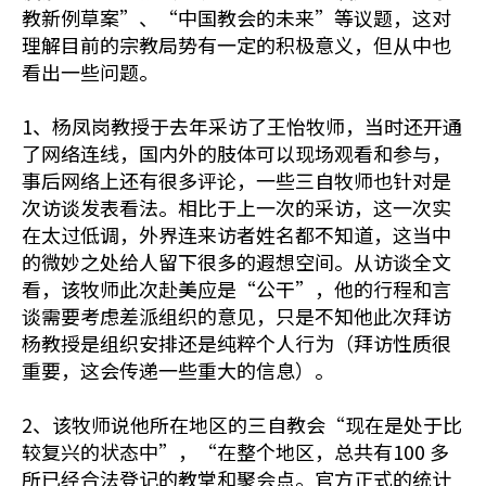
教新例草案”、“中国教会的未来”等议题，这对
理解目前的宗教局势有一定的积极意义，但从中也
看出一些问题。
1、杨凤岗教授于去年采访了王怡牧师，当时还开通
了网络连线，国内外的肢体可以现场观看和参与，
事后网络上还有很多评论，一些三自牧师也针对是
次访谈发表看法。相比于上一次的采访，这一次实
在太过低调，外界连来访者姓名都不知道，这当中
的微妙之处给人留下很多的遐想空间。从访谈全文
看，该牧师此次赴美应是“公干”，他的行程和言
谈需要考虑差派组织的意见，只是不知他此次拜访
杨教授是组织安排还是纯粹个人行为（拜访性质很
重要，这会传递一些重大的信息）。
2、该牧师说他所在地区的三自教会“现在是处于比
较复兴的状态中”，“在整个地区，总共有100 多
所已经合法登记的教堂和聚会点。官方正式的统计