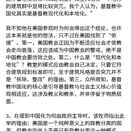
的建筑群中显得比较突兀。我个人认为，基督教中
国化其实是基督教现代化和本地化。”
我不知他在美国参观时为何会得出这个结论，也许
这本来就是他的想法，只不过在美国找到了“依
据”。第一，美国教会正因为不断适应社会才使教
会走向衰落，这应该成为中国教会的警戒，绝不是
中国教会要仿效之处。第二，什么是“现代化和本
地化”？教堂的模式应由教会自己决定，只要它符
合建筑规划标准即可，至于建筑风格是否突兀并不
是“拆除、整改”的理由。第三，众所周知，基督
教中国化的核心是引导基督教与社会主义核心价值
观相适应，这涉及教义和教条，并非停留于物质层
面。
3、在提到中国化为何由政府主导时，该牧师指出此
举的理由：美国是一个纯粹意义上的政教分离的国
家，但教会历史上不是只有政教分离这一种模式。