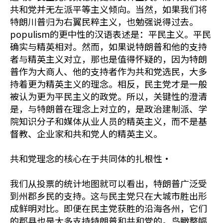
共和党并无左派平等主义倾向。当然，如果我们将
特朗川普归为右翼民粹主义，也勉强说得过去。
populism的更中性的汉语表述是：平民主义。平民
确实与精英相对。然而，如果说特朗普和他的支持
者与精英主义对立，那也是值得怀疑的，因为特朗
普作为大商人、他的支持者作为共和党选民，大多
持着更为精英主义的理念。相反，民主党才是一般
被认为更为平民主义的政党。所以，关键性的澄清
是，与特朗普在理念上对立的，是政治建制派、学
院知识分子和媒体从业人员的精英主义，而不是基
督教、企业家和共和党人的精英主义。
共和党理念的核心在于共同体的扎根性·
我们从投票的统计地图就可以看出，特朗普广泛受
到州郡乡民的支持。这与民主党只在大城市胜出形
成鲜明对比。即便在民主党获胜的沿海各州，它们
的郡县也是大多支持特朗普和共和党的。鸟瞰整幅