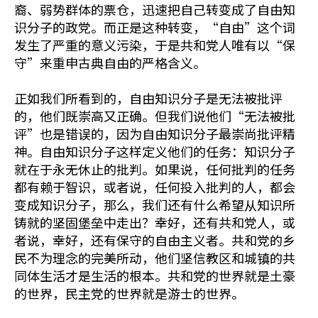
裔、弱势群体的票仓，迅速把自己转变成了自由知
识分子的政党。而正是这种转变，“自由”这个词
发生了严重的意义污染，于是共和党人唯有以“保
守”来重申古典自由的严格含义。
正如我们所看到的，自由知识分子是无法被批评
的，他们既崇高又正确。但我们说他们“无法被批
评”也是错误的，因为自由知识分子最崇尚批评精
神。自由知识分子这样定义他们的任务：知识分子
就在于永无休止的批判。如果说，任何批判的任务
都有赖于智识，或者说，任何投入批判的人，都会
变成知识分子，那么，我们还有什么希望从知识所
铸就的坚固堡垒中走出？幸好，还有共和党人，或
者说，幸好，还有保守的自由主义者。共和党的乡
民不为理念的完美所动，他们坚信教区和城镇的共
同体生活才是生活的根本。共和党的世界就是土豪
的世界，民主党的世界就是游士的世界。