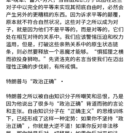
对子中以完全的平等来实现其彻底自由时，必然会
产生另外的更糟糕的东西。因为诉求平等的颠覆，
原本就不符合自然状况，这些对子之所以成为对
子，就是因为他们不是平等的，而是对等的，它们
处在相互对待的关系中。我们应该警惕压迫和权力
滥用，但是，打破这些亲熟关系中的原生状态链
条，则必然要释放一个恶魔才能够。“惧狐狸之横
而欲投身狮吻。”先贤洛克的名言当使我们在迈出
理性正确的步伐前，有所戒惧。
特朗普与“政治正确”·
特朗普之所以被自由知识分子所嘲笑和忌恨，乃是
因为他说出了很多与“政治正确”背道而驰的言论
和主张。自由知识分子在“正确主义”的思维训练
下，已经形成了这样一种定势：如果你不坚持“政
治正确”，你就是大逆不道！如果你反对非法移