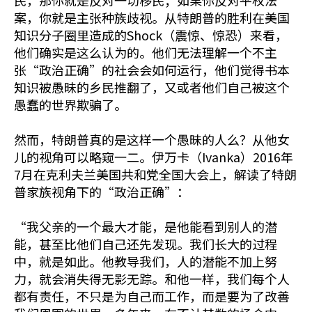
民，那你就是反对一切移民；如果你反对平权法
案，你就是主张种族歧视。从特朗普的胜利在美国
知识分子圈里造成的Shock（震惊、惊恐）来看，
他们确实是这么认为的。他们无法理解一个不主
张“政治正确”的社会会如何运行，他们觉得书本
知识被愚昧的乡民推翻了，又或者他们自己被这个
愚蠢的世界欺骗了。
然而，特朗普真的是这样一个愚昧的人么？从他女
儿的视角可以略窥一二。伊万卡（Ivanka）2016年
7月在克利夫兰美国共和党全国大会上，解读了特朗
普家族视角下的“政治正确”：
“我父亲的一个最大才能，是他能看到别人的潜
能，甚至比他们自己还先发现。我们长大的过程
中，就是如此。他教导我们，人的潜能不加上努
力，就会消失得无影无踪。和他一样，我们每个人
都有责任，不只是为自己而工作，而是要为了改善