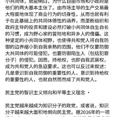
小共同体，就能明白，为什么自由市场和小政府是
他们的两大基本主张了。由市场主导的生产交易最
大程度地体现了商业行为的切身性，从而也就有利
于在此基础上的共同体德性的涵养，而垄断组织和
政府主导的投资和建设必然打破小共同体自生自长
的习惯，成为野心家的冒险地和异乡人的傀儡。这
种坚定的小共同体视野，也使得共和党人将自我防
御的边界缩小到自我亲熟的范围，他们不仅要防御
大共同体的可能侵犯，也要防御陌生人（包括犯罪
分子）的侵犯。因而，持枪权，也即自我武装权，
成为共和党人的急迫要求。这也可以反过来叙述：
凡是意识到自我防御的重要性的人，意识到持枪权
的重要性的人，也就自然而然成了共和党人。
民主党的智识主义倾向和平等主义理念 ·
民主党越来越成为知识分子的政党，或者说，知识
分子越来越大面积地倒向民主党。据2016年的一项