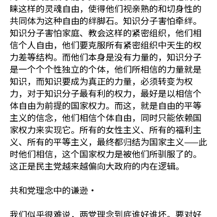
睐这样的灵魂自由，使得他们视亲熟的和切身性的
共同体为这种自由的绊脚石。知识分子害怕牵绊。
知识分子害怕家庭、教会这样的紧密组织，他们相
信个人自由，他们要克服所有紧密组织中天生的权
力差等结构。而他们本身是没有力量的，知识分子
是一个个个性独立的个体，他们所相信的力量就是
知识，而知识要成为真正的力量，必须转变为权
力，对于知识分子最有利的权力，最好是以相信个
体自由为前提的国家权力。而这，就是自由的平等
主义的信念，他们相信个体自由，同时只能依赖国
家权力来实现它。所有的女性主义、所有的福利主
义、所有的平等主义，最终都归结为国家主义——此
时他们相信，这个国家权力是被他们所驯服了的。
这正是民主党越来越偏向大政府的内在逻辑。
共和党理念中的谦逊·
我们似乎很难说，两党理念到底谁好谁坏。要对好