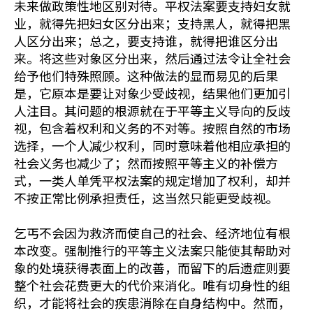
未来做政策性地区别对待。平权法案要支持妇女就
业，就得先把妇女区分出来；支持黑人，就得把黑
人区分出来；总之，要支持谁，就得把谁区分出
来。将这些对象区分出来，然后通过法令让全社会
给予他们特殊照顾。这种做法的显而易见的后果
是，它原本是要让对象少受歧视，结果他们更加引
人注目。其问题的根源就在于平等主义导向的反歧
视，包含着权利和义务的不对等。按照自然的市场
选择，一个人减少权利，同时意味着他相应承担的
社会义务也减少了；然而按照平等主义的补偿方
式，一类人单凭平权法案的规定增加了权利，却并
不按正常比例承担责任，这当然只能更受歧视。
乞丐不会因为救济而使自己的社会、经济地位有根
本改变。强制推行的平等主义法案只能使其帮助对
象的处境获得表面上的改善，而留下的后遗症则要
整个社会花费更大的代价来消化。唯有切身性的组
织，才能将社会的疾患消除在自身结构中。然而，