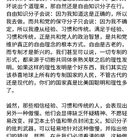
坏说出个道理来，那自然还是自由知识分子在行。
自由知识分子会说：因为我知道这是正确的，所以
我去做。而共和党的保守分子只会说：因为我不确
定，所以我遵从经验、习惯和传统。满足于经验、
习惯和传统，正是共和党人的政治智慧，是共和党
维护真正的自由理念的根本方式。自由是古老的，
而专制才是新兴的。我们甚至可以说，一切专制的
形式，都来源于切断共同体亲熟关联之后的理性发
明。如果这样的理性发明是个好东西，我们其实应
该恭喜地球上所有的专制国家的人民，不管古代的
还是现代的，你们的国家真是比美国聪明和理性多
了。
诚然，那些相信经验、习惯和传统的人，会表现出
另外一种傲慢。他们会显得缺乏怀疑精神、不愿轻
易改变、捍卫本土价值和带点封闭主义。知识分子
的批判武器，可以轻易地针对这种傲慢，并指出他
们的错误。然而，在此我们必须看清的是，这种傲