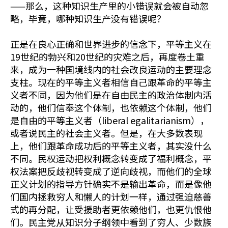
——那么，这种知识生产里的小错误就会被自动忽
略，毕竟，哪种知识生产没有错误呢？
正是在良心正确和世界进步的信念下，平等主义在
19世纪的勃兴和20世纪的灾难之后，再度卷土重
来，成为一种国境线内的社会改良运动的主要理念
支柱。现在的平等主义者相信自己跟革命的平等主
义者不同，因为他们是在自由民主的政治体制内活
动的，他们信奉这个体制，也依赖这个体制，他们
是自由的平等主义者（liberal egalitarianism），
或者说民主的社会主义者。但是，在大多数表现
上，他们跟革命成功后的平等主义者，其实没什么
不同。民权运动把权利概念转变成了福利概念，平
权法案把反歧视转变成了逆向歧视，而他们的全球
正义计划的指导方针确实不是输出革命，而是像他
们国内拯救穷人和懒人的计划一样，通过强迫慈善
式的再分配，让受援助者更依赖他们，也更仇恨他
们。民主党从知识分子纲领中看到了穷人、少数族