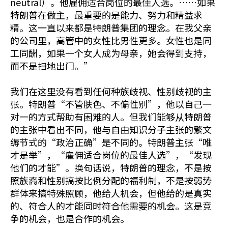
neutral）。他雇佣适合岗位的最佳人选。……如果
特朗普在做主，最重要的是能力、努力和精益求
精。这一直以来都是特朗普集团的理念。在我父亲
的公司里，高管中的女性比男性更多。女性也是同
工同酬，如果一个女人成为母亲，她会得到支持，
而不是扫地出门。”
我们在这里没有看到任何种族歧视、性别歧视的主
张。特朗普“不管肤色、不偏性别”，他以自己一
对一的方式帮助有困难的人。但我们能够从特朗普
的主张中看出不同，他与自由知识分子主张的繁文
缛节式的“政治正确”是不同的。特朗普主张“唯
才是举”，“雇佣适合岗位的最佳人选”，“发现
他们的才能”。换句话说，特朗普的理念，不是按
照族裔和性别搞按比例分配的福利制，不是按弱势
群体来搞特殊照顾，他给人机会，但他给的是真实
的、符合人的才能同时符合他需要的机会。这是竞
争的机会，也是合作的机会。