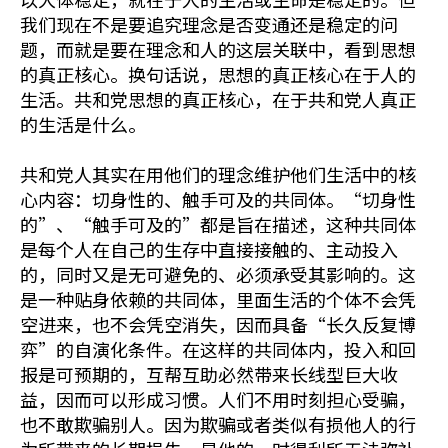
我们现在不是要追究理念是否变通还是稳定的问
题，而就是要在理念和人的这层关联中，看到思想
的真正核心。换句话说，思想的真正核心在于人的
生活。共和党思想的真正核心，在于共和党人真正
的生活是什么。
共和党人其实在用他们的理念维护他们生活中的核
心内容：切身性的、触手可及的共同体。“切身性
的”、“触手可及的”都是旨在描述，这种共同体
是每个人在自己的生存中直接接触的、主动投入
的，同时又是无可避免的、必须承受其影响的。这
是一种贴身依赖的共同体，里面生活的个体不会凭
空进来，也不会凭空消失，因而具备“长久反复博
弈”的自演化条件。在这样的共同体内，投入和回
报是可预期的，互帮互助必然带来长线型巨大收
益，因而可以形成习惯。人们不用时刻担心受骗，
也不敢欺骗别人。因为欺骗或者类似有损他人的行