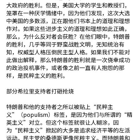
大政府的胜利。但是，美国大学的学生和教授们，
笼罩在一种厌学情绪中，因为他们发现，这次大选
中美国的多数派，正在跟他们书本上的道理和理想
作对。如果这些进步主义的道理和理想如此正确，
那么，为什么反对者会获胜？在他们眼中，特朗普
的胜利，几乎等同于野蛮战胜文明，无知统治有
知，权威型人格压倒民主型人格。如果我们不能对
此做出解释，那么特朗普的胜利就是一次侥幸成功
的政治投机事件，或者像之前一直有人抱怨的那
样，是民粹主义的胜利。
部分希拉里支持者打砸抢烧
特朗普和他的支持者之所以被贴上“民粹主
义”（populism）标签，是因为他们与所谓的“精
英主义”对立。但这个标签就很让人糊涂，因
为“民粹主义”掀起的大多是追求经济平等的左派
运动。民主党的桑德斯更像民粹主义。而特朗普和