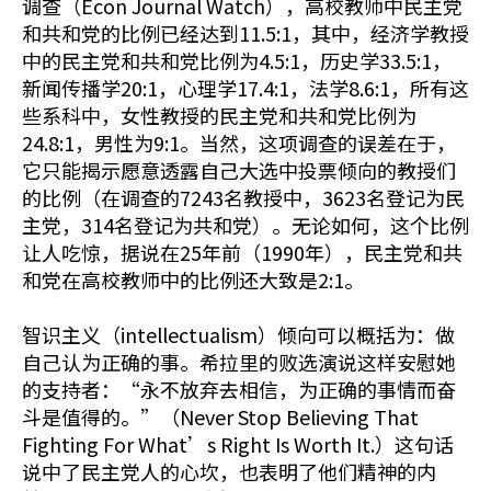
调查（Econ Journal Watch），高校教师中民主党
和共和党的比例已经达到11.5:1，其中，经济学教授
中的民主党和共和党比例为4.5:1，历史学33.5:1，
新闻传播学20:1，心理学17.4:1，法学8.6:1，所有这
些系科中，女性教授的民主党和共和党比例为
24.8:1，男性为9:1。当然，这项调查的误差在于，
它只能揭示愿意透露自己大选中投票倾向的教授们
的比例（在调查的7243名教授中，3623名登记为民
主党，314名登记为共和党）。无论如何，这个比例
让人吃惊，据说在25年前（1990年），民主党和共
和党在高校教师中的比例还大致是2:1。
智识主义（intellectualism）倾向可以概括为：做
自己认为正确的事。希拉里的败选演说这样安慰她
的支持者：“永不放弃去相信，为正确的事情而奋
斗是值得的。”（Never Stop Believing That
Fighting For What’s Right Is Worth It.）这句话
说中了民主党人的心坎，也表明了他们精神的内