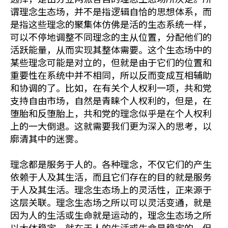
谓理念生态场，并不是指逻辑自恰的思想体系，而
是指这些理念的聚集体仿佛是活的生态系统一样，
可以不停地调整不同理念的主从位置，分配他们的
活跃能量，从而实现其整体需要。这个生态场中的
某些理念可能是对立的，但就是由于它们的位置和
重要性在系统中并不相同，所以反而变成互相辅助
和协调的了。比如，在有关个人权利一项，共和党
支持自由市场，自然是青睐个人权利的，但是，在
堕胎和反堕胎上，共和党的理念似乎是在个人权利
上的一大倒退。这就需要我们更为深入的思考，以
廓清其中的迷雾。
理念都是服务于人的。各种理念，不仅它们的产生
依赖于人及其生活，而且它们存在的目的就是服务
于人及其生活。理念生态场上的灵活性，正来源于
这层关联。理念生态场之所以可以灵活变通，就是
因为人的生活或生命就是运动的，理念生态场之所
以大体稳定，就在于人的生活或生命是稳定的。但