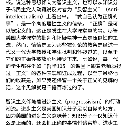
核。说这种思想倾向为智识主义，也可以从知识分
子或民主党人动辄说反对者为“反智主义”（Anti-
intellectualism）上看出来。“做自己认为正确的
事”，是一个高度理性主义的信条。“正确”是可
以被定义的，这正是发生在大学课堂里的事。尽管
美国大学课堂的批判和怀疑精神一直是压倒性的主
流，然而，恰恰是因为那些被讨论的教条是经过一
代又一代大学教授和学生批判和怀疑过的，以至于
它们的正确性被放心地接受下来。比如说，每一代
的学生都在例如“哲学105”的课堂上跟着老师质疑
过“正义”的各种表现和证成过程，以至于最终他
们的收获是，如果我还保留一个关于正义的见解的
话，这个见解就是千锤百炼过的了。
智识主义伴随着进步主义（progressivism）的行动
潮流。进步主义是美国知识分子足以自傲的地方，
因为美国的进步主义意味着：知识分子不仅知道什
么是正确的，还会把正确的事情付诸实施。进步主