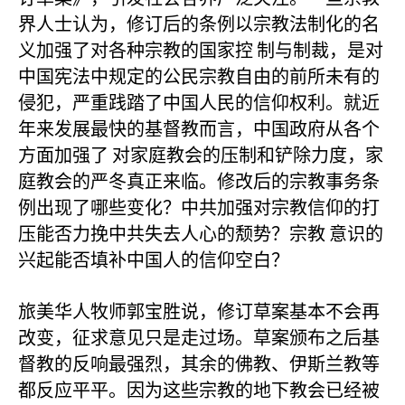
界人士认为，修订后的条例以宗教法制化的名
义加强了对各种宗教的国家控
制与制裁，是对
中国宪法中规定的公民宗教自由的前所未有的
侵犯，严重践踏了中国人民的信仰权利。就近
年来发展最快的基督教而言，中国政府从各个
方面加强了
对家庭教会的压制和铲除力度，家
庭教会的严冬真正来临。修改后的宗教事务条
例出现了哪些变化？中共加强对宗教信仰的打
压能否力挽中共失去人心的颓势？宗教
意识的
兴起能否填补中国人的信仰空白？
旅美华人牧师郭宝胜说，修订草案基本不会再
改变，征求意见只是走过场。草案颁布之后基
督教的反响最强烈，其余的佛教、伊斯兰教等
都反应平平。因为这些宗教的地下教会已经被