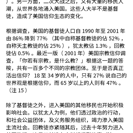
）。另一方面，二次大战之后，又有大量的移民人
潮，从世界各地涌入美国。这些人大半不是基督
徒，造成了美国信仰生态的变化。
根据调查，美国的基督徒人口自 1990 年至 2001 年
由 86% 降到 77% （其中自称基督教徒的佔 52% ，
自称天主教徒的佔 25% ），犹太教佔 1.3% ，回教
徒佔 0.5% 。最近一版（ 2001 年）美国宗教信仰调
查，「你若有宗教，是什么教？」根据这一题的答
桉，共有一百多个不同的宗教团体。至于是否真正
活出信仰？ 18 至 34 岁的人中，只有 27% 说自己的
世界观是根据信仰，而 65 岁以上的人则有 47% 。
（注 15 ）
除了基督徒之外，进入美国的其他移民也开始积极
影响社会。以犹太人为例，他们透过政治的行动，
和社会公益团体，及义务服务组织，竭力渗入美国
主流社会。回教徒亦紧随其后，过去十年努力进入