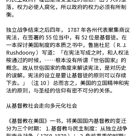
落，权力必使人腐化，所以政府的权力必须有所制
衡。
独立战争结束之后四年， 1787 年各州代表聚集商议
宪法，在签署的 55 位当中，有 52 位是基督徒。在
一本探讨美国制度的本质之书中，鲁施杜尼（ R. J.
Rushdoony ）写道：「在宪法写成之时，和人权法
桉通过的时候，……根本没有所谓『世俗国家』的
概念。故从世俗国家的角度来解读宪法，是对历史
的误解。宪法的设立是要让基督徒的原则可以存续
下去。」（注 10 ）总而言之，美国的立国精神和宪
法的原则，与圣经的信仰有密不可分的关係。
从基督教社会走向多元化社会
《基督教在美国》一书，将美国国内基督教的变迁
分为三个时期： 1. 基督教与民主制度：从独立战争
到南北战争（ 1760-1870 ）； 2. 危机重重的时期：