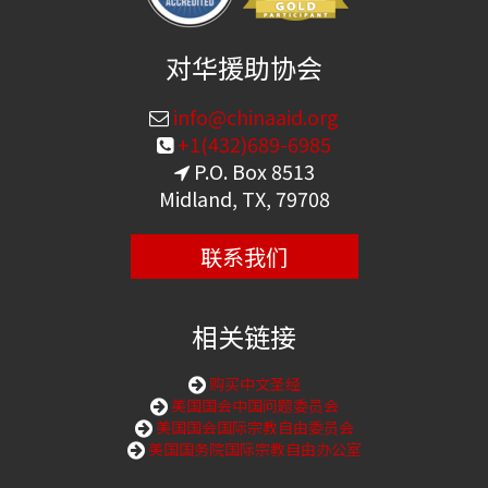
对华援助协会
info@chinaaid.org
+1(432)689-6985
P.O. Box 8513
Midland, TX, 79708
联系我们
相关链接
购买中文圣经
美国国会中国问题委员会
美国国会国际宗教自由委员会
美国国务院国际宗教自由办公室