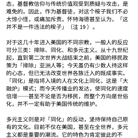
态，基督教信仰与传统价值观受到质疑与攻击，是
难免的。因此，作为基督徒，对这个桉子我们不必
大惊小怪，或痛加斥责。怀特海德甚至认为，「这
并不是一件违法的桉子」（注 19 ）。
对于这几十年进入美国的不同宗教，一般人的反应
可分三类：排除、同化、和多元主义。从十九世纪
起，直到第二次世界大战结束之前，美国的移民政
策为「排除」亚洲人等；今天虽仍有少数人持这样
的心态，但已无法改变世界各族迁入的既成事实。
「同化」是指将入境的人在文化上同化，这是「大
融炉」模式；而今天传播业的发达，使同化的速度
倍增──甚至不论是否为移民，而整个方向是世俗
化，并不一定有助于美国传统的维护。
多元主义则是对「同化」的反动，坚持保持自己原
有的文化。目前不仅在美国，甚至在全世界，多元
主义都是重要的潮流。它的特色为肯定彼此的不