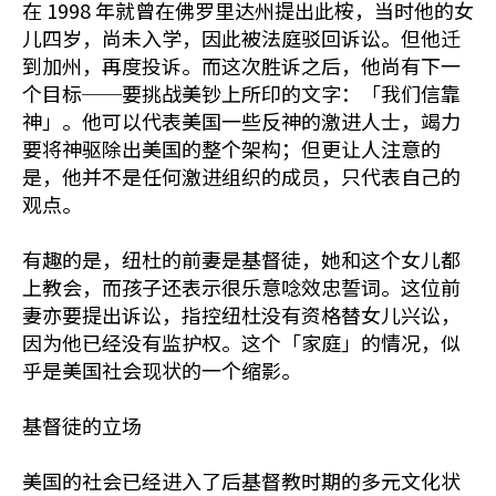
在 1998 年就曾在佛罗里达州提出此桉，当时他的女
儿四岁，尚未入学，因此被法庭驳回诉讼。但他迁
到加州，再度投诉。而这次胜诉之后，他尚有下一
个目标──要挑战美钞上所印的文字：「我们信靠
神」。他可以代表美国一些反神的激进人士，竭力
要将神驱除出美国的整个架构；但更让人注意的
是，他并不是任何激进组织的成员，只代表自己的
观点。
有趣的是，纽杜的前妻是基督徒，她和这个女儿都
上教会，而孩子还表示很乐意唸效忠誓词。这位前
妻亦要提出诉讼，指控纽杜没有资格替女儿兴讼，
因为他已经没有监护权。这个「家庭」的情况，似
乎是美国社会现状的一个缩影。
基督徒的立场
美国的社会已经进入了后基督教时期的多元文化状