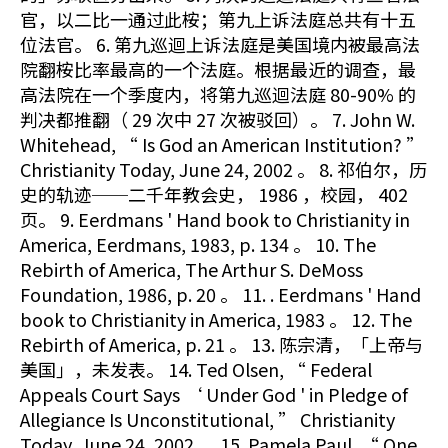
官，以二比一通过此桉；第九上诉法庭总共有十五
位法官。 6. 第九巡迴上诉法庭是美国境内被最高法
院翻桉比率最高的一个法庭。根据最近的调查，最
高法院在一个季度内，将第九巡迴法庭 80-90% 的
判决都推翻（ 29 次中 27 次被驳回）。 7. John W.
Whitehead, “ Is God an American Institution? ”
Christianity Today, June 24, 2002 。 8. 祁伯尔，历
史的轨迹──二千年教会史， 1986 ，校园， 402
页。 9. Eerdmans ' Hand book to Christianity in
America, Eerdmans, 1983, p. 134 。 10. The
Rebirth of America, The Arthur S. DeMoss
Foundation, 1986, p. 20 。 11. . Eerdmans ' Hand
book to Christianity in America, 1983 。 12. The
Rebirth of America, p. 21 。 13. 陈宗清，「上帝与
美国」，未发表。 14. Ted Olsen, “ Federal
Appeals Court Says ‘ Under God ' in Pledge of
Allegiance Is Unconstitutional, ” Christianity
Today, June 24, 2002 。 15. Pamela Paul, “ One