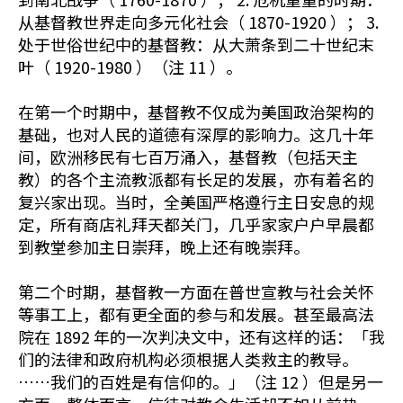
从基督教世界走向多元化社会（ 1870-1920 ）； 3.
处于世俗世纪中的基督教：从大萧条到二十世纪末
叶（ 1920-1980 ）（注 11 ）。
在第一个时期中，基督教不仅成为美国政治架构的
基础，也对人民的道德有深厚的影响力。这几十年
间，欧洲移民有七百万涌入，基督教（包括天主
教）的各个主流教派都有长足的发展，亦有着名的
复兴家出现。当时，全美国严格遵行主日安息的规
定，所有商店礼拜天都关门，几乎家家户户早晨都
到教堂参加主日崇拜，晚上还有晚崇拜。
第二个时期，基督教一方面在普世宣教与社会关怀
等事工上，都有更全面的参与和发展。甚至最高法
院在 1892 年的一次判决文中，还有这样的话：「我
们的法律和政府机构必须根据人类救主的教导。
……我们的百姓是有信仰的。」（注 12 ）但是另一