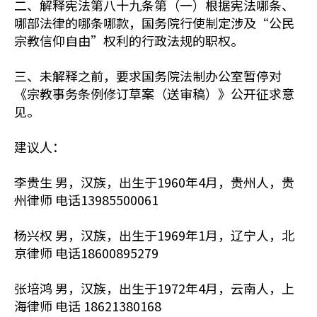
二、解释宪法第八十九条第（一）根据宪法哪条、
哪部法律的哪条哪款，国务院行使制定涉及“公民
宗教信仰自由”权利的行政法规的职权。
三、未解释之前，要求国务院法制办公室暂停对
《宗教事务条例修订草案（送审稿）》公开征求意
见。
建议人：
李贵生 男，汉族，出生于1960年4月，贵州人，贵
州律师 电话13985500061
杨兴权 男，汉族，出生于1969年1月，辽宁人，北
京律师 电话18600895279
张培鸿 男，汉族，出生于1972年4月，云南人，上
海律师 电话 18621380168