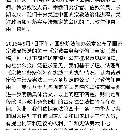
师、教会教牧人员、宗教研究学者、信教公民。长
期以来，我们十分关注中国的宗教法治化进程，关
注政府如何落实宪法规定的公民的“宗教信仰自
由”权利。
2016年9月7日下午，国务院法制办公室公布了国家
宗教局报送的关于《宗教事务条例修订草案（送审
稿）》（以下简称送审稿）公开征求意见的通知，
向社会公众广泛征求意见。我们基于学理、法理和
《宗教事务条例》在实践中的执行情况，认为该送
审稿中涉及宪法三十六条规定的公民“宗教信仰自
由”、宪法八十九条规定的国务院的职权范围需要
进一步明确具体含义，以上问题不清楚，则制定和
修改《宗教事务条例》的合宪性合法性将存在疑
问。为此，我们依据宪法第四十一条“中华人民共
和国公民对于任何国家机关和国家机关工作人员，
有提出批评和建议的权利。”和宪法第六十七