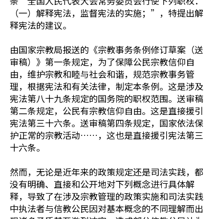
条“全国人民代表大会常务委员会行使下列职权：
（一）解释宪法，监督宪法的实施；”，特提出解
释宪法的建议。
由国家宗教局报送的《宗教事务条例修订草案（送
审稿）》第一条规定，为了保障公民宗教信仰自
由，维护宗教和睦与社会和谐，规范宗教事务管
理，根据宪法和有关法律，制定本条例。这是涉及
宪法第八十九条规定的国务院的职权范围。送审稿
第二条规定，公民有宗教信仰自由。这是直接援引
宪法第三十六条。送审稿第四条规定，国家依法保
护正常的宗教活动……，这也是直接援引宪法第三
十六条。
然而，无论是近年来的政策规定还是司法实践，都
没有明确、直接和公开地对下列概念进行具体解
释，导致了在涉及宗教管理的政策实施和司法实践
中执法者与信教公民因对基本概念的不同理解而出