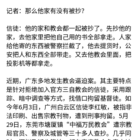
记者：那么他家有没有被抄？
信徒：他的家和教会都一起被抄了。先抄他的
家，去他家里把他自己用的书全部拿走。人家
给他寄的东西被警察拦截了，他去提货时，公
安把人和东西全部带走。又去他教会里面，把
投影机等都拿走。
近期，广东多地发生教会逼迫案。其主要特点
是针对拒绝加入官方三自教会的信徒，采用跟
踪、暗中调查等方式，找借口拘留基督徒。如
今年6月3日，广州白云区信徒李红敏，被指非
法印刷、出售宗教刊物，遭到刑事拘留。5月
29日，东莞市塘厦镇“中福万民教会”遭宗教
局官员、警察及城管等三十多人查抄。几乎同