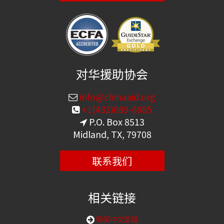
对华援助协会
info@chinaaid.org
+1(432)689-6985
P.O. Box 8513
Midland, TX, 79708
联系我们
相关链接
购买中文圣经