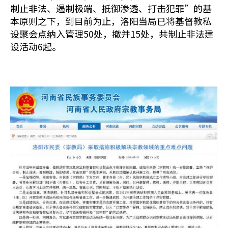
制止非法、遏制极端、抵御渗透、打击犯罪”的基
本原则之下，到目前为止，洛阳当局已将基督教私
设聚会点纳入管理50处，撤并15处，共制止非法建
设活动6起。