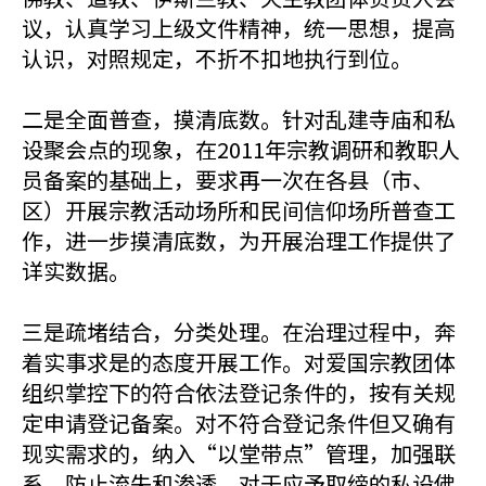
议，认真学习上级文件精神，统一思想，提高
认识，对照规定，不折不扣地执行到位。
二是全面普查，摸清底数。针对乱建寺庙和私
设聚会点的现象，在2011年宗教调研和教职人
员备案的基础上，要求再一次在各县（市、
区）开展宗教活动场所和民间信仰场所普查工
作，进一步摸清底数，为开展治理工作提供了
详实数据。
三是疏堵结合，分类处理。在治理过程中，奔
着实事求是的态度开展工作。对爱国宗教团体
组织掌控下的符合依法登记条件的，按有关规
定申请登记备案。对不符合登记条件但又确有
现实需求的，纳入“以堂带点”管理，加强联
系，防止流失和渗透。对于应予取缔的私设佛