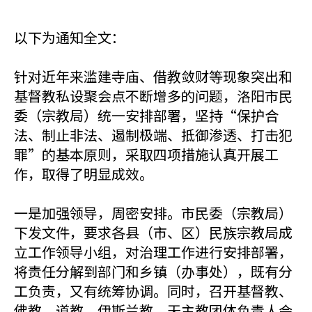
以下为通知全文：
针对近年来滥建寺庙、借教敛财等现象突出和
基督教私设聚会点不断增多的问题，洛阳市民
委（宗教局）统一安排部署，坚持“保护合
法、制止非法、遏制极端、抵御渗透、打击犯
罪”的基本原则，采取四项措施认真开展工
作，取得了明显成效。
一是加强领导，周密安排。市民委（宗教局）
下发文件，要求各县（市、区）民族宗教局成
立工作领导小组，对治理工作进行安排部署，
将责任分解到部门和乡镇（办事处），既有分
工负责，又有统筹协调。同时，召开基督教、
佛教、道教、伊斯兰教、天主教团体负责人会