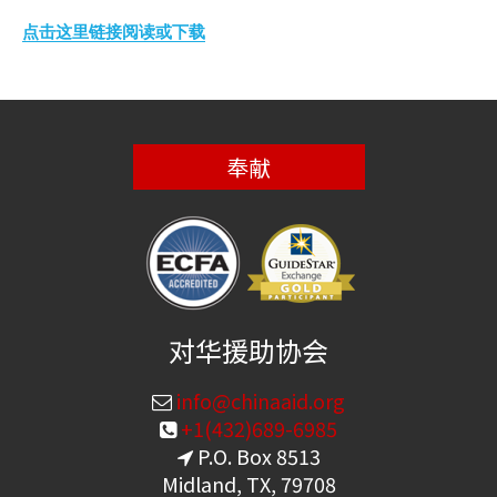
点击这里链接阅读或下载
奉献
对华援助协会
info@chinaaid.org
+1(432)689-6985
P.O. Box 8513
Midland, TX, 79708