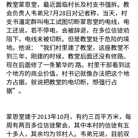
教堂蒙恩堂，最近面临村长及村支书强拆。教
会负责人韦弟兄7月28日对记者称，当天，村
支书潘定群叫电工试图切断蒙恩堂的电线，电
工还说，若不停电，会被辞退，在多位信徒劝
阻下，电线未被切断。但是教堂处于危险的境
地。他说：“我们村里建了教堂，这座教堂不
到三年，刚建的时候，教堂后面还没有修路。
现在后面修了一条繁华的 路。村里干部看到这
个地方的商业价值，村书记就像办法把这个地
方占据，就说把教堂的电切断，想强行占
据”。
蒙恩堂建于2013年10月，有约三百平方米，每
周有两百多位信徒聚会，其中本村的信徒有五
十多人，其余均为邻村人。韦弟兄说，目前双