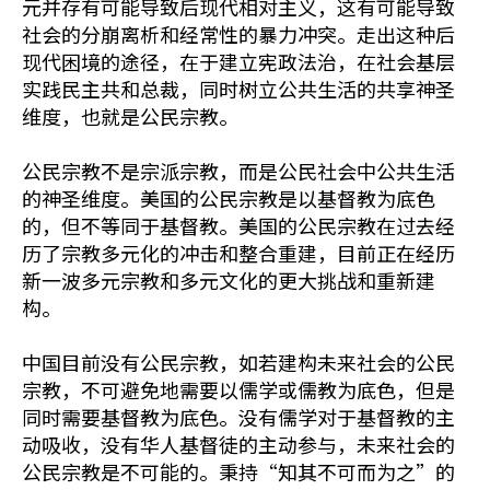
元并存有可能导致后现代相对主义，这有可能导致
社会的分崩离析和经常性的暴力冲突。走出这种后
现代困境的途径，在于建立宪政法治，在社会基层
实践民主共和总裁，同时树立公共生活的共享神圣
维度，也就是公民宗教。
公民宗教不是宗派宗教，而是公民社会中公共生活
的神圣维度。美国的公民宗教是以基督教为底色
的，但不等同于基督教。美国的公民宗教在过去经
历了宗教多元化的冲击和整合重建，目前正在经历
新一波多元宗教和多元文化的更大挑战和重新建
构。
中国目前没有公民宗教，如若建构未来社会的公民
宗教，不可避免地需要以儒学或儒教为底色，但是
同时需要基督教为底色。没有儒学对于基督教的主
动吸收，没有华人基督徒的主动参与，未来社会的
公民宗教是不可能的。秉持“知其不可而为之”的