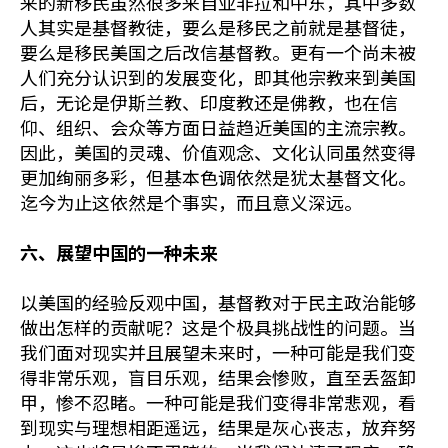
来的新移民虽然很多来自亚非拉和中东，其中多数
人其实是基督教徒，要么是移民之前就是基督徒，
要么是移民美国之后改信基督教。更有一个尚未被
人们充分认识到的发展变化，即其他宗教来到美国
后，无论是伊斯兰教、印度教还是佛教，也在信
仰、组织、会众等方面日益趋近美国的主流宗教。
因此，美国的灵魂、价值观念、文化认同虽然变得
更加绚丽多彩，但基本色调依然是犹太基督文化。
迄今为止这依然是个事实，而且意义深远。
六、展望中国的一种未来
以美国的经验反观中国，基督教对于民主政治能够
做出怎样的贡献呢？这是个极具挑战性的问题。当
我们面对现实并且展望未来时，一种可能是我们变
得非常乐观，盲目乐观，结果会惨败，直至丢盔卸
甲，惨不忍睹。一种可能是我们变得非常悲观，看
到现实与理想相距遥远，结果是灰心丧志，放弃努