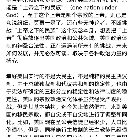
能是“上帝之下的民族”（one nation under
God），至于这个上帝是哪个宗教的上帝，则已是
众说纷纭，莫衷一是了。还有些无神论者，不断挑
战“上帝之下的民族”这个观念本身，想要把“上
帝”彻底放逐出美国政治和公共领域。美国政治体
制的神圣合法性，正在遭遇前所未有的挑战，未来
如何发展，并无必然可谈，取决于各种政治力量的
搏弈。
幸好美国实行的不是大民主，不是纯粹的民主决议
制。由于总统独裁制和代议共和制的稳定性，也由
于宪法所确定的三权分立的稳定性和法律制度的稳
定性，美国的宗教政治文化体系虽然经受严峻挑
战，但是其基本结构，迄今为止依然健在。来到美
国的移民宗教，都自觉或不自觉地进行了调整和同
化。比如，美国现在圣公会信徒已经很少，人口比
例很小，但是，同样施行主教制的天主教徒已经很