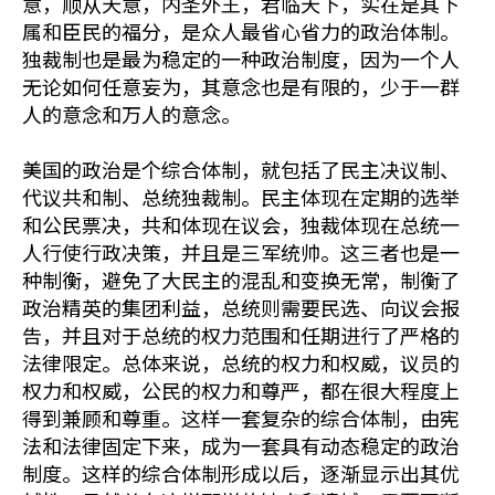
意，顺从天意，内圣外王，君临天下，实在是其下
属和臣民的福分，是众人最省心省力的政治体制。
独裁制也是最为稳定的一种政治制度，因为一个人
无论如何任意妄为，其意念也是有限的，少于一群
人的意念和万人的意念。
美国的政治是个综合体制，就包括了民主决议制、
代议共和制、总统独裁制。民主体现在定期的选举
和公民票决，共和体现在议会，独裁体现在总统一
人行使行政决策，并且是三军统帅。这三者也是一
种制衡，避免了大民主的混乱和变换无常，制衡了
政治精英的集团利益，总统则需要民选、向议会报
告，并且对于总统的权力范围和任期进行了严格的
法律限定。总体来说，总统的权力和权威，议员的
权力和权威，公民的权力和尊严，都在很大程度上
得到兼顾和尊重。这样一套复杂的综合体制，由宪
法和法律固定下来，成为一套具有动态稳定的政治
制度。这样的综合体制形成以后，逐渐显示出其优