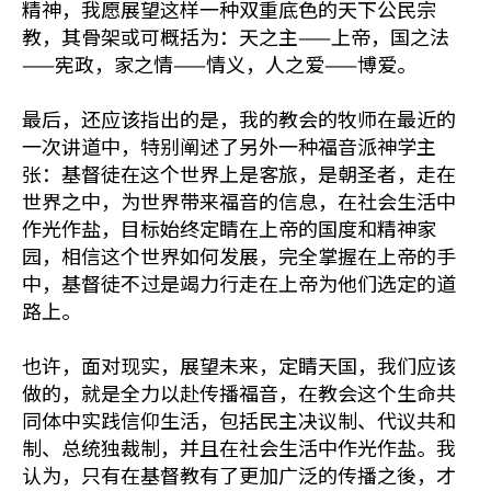
精神，我愿展望这样一种双重底色的天下公民宗
教，其骨架或可概括为：天之主——上帝，国之法
——宪政，家之情——情义，人之爱——博爱。
最后，还应该指出的是，我的教会的牧师在最近的
一次讲道中，特别阐述了另外一种福音派神学主
张：基督徒在这个世界上是客旅，是朝圣者，走在
世界之中，为世界带来福音的信息，在社会生活中
作光作盐，目标始终定睛在上帝的国度和精神家
园，相信这个世界如何发展，完全掌握在上帝的手
中，基督徒不过是竭力行走在上帝为他们选定的道
路上。
也许，面对现实，展望未来，定睛天国，我们应该
做的，就是全力以赴传播福音，在教会这个生命共
同体中实践信仰生活，包括民主决议制、代议共和
制、总统独裁制，并且在社会生活中作光作盐。我
认为，只有在基督教有了更加广泛的传播之後，才