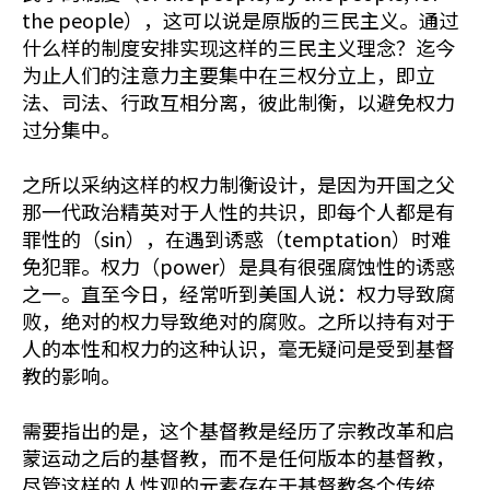
the people），这可以说是原版的三民主义。通过
什么样的制度安排实现这样的三民主义理念？迄今
为止人们的注意力主要集中在三权分立上，即立
法、司法、行政互相分离，彼此制衡，以避免权力
过分集中。
之所以采纳这样的权力制衡设计，是因为开国之父
那一代政治精英对于人性的共识，即每个人都是有
罪性的（sin），在遇到诱惑（temptation）时难
免犯罪。权力（power）是具有很强腐蚀性的诱惑
之一。直至今日，经常听到美国人说：权力导致腐
败，绝对的权力导致绝对的腐败。之所以持有对于
人的本性和权力的这种认识，毫无疑问是受到基督
教的影响。
需要指出的是，这个基督教是经历了宗教改革和启
蒙运动之后的基督教，而不是任何版本的基督教，
尽管这样的人性观的元素存在于基督教各个传统