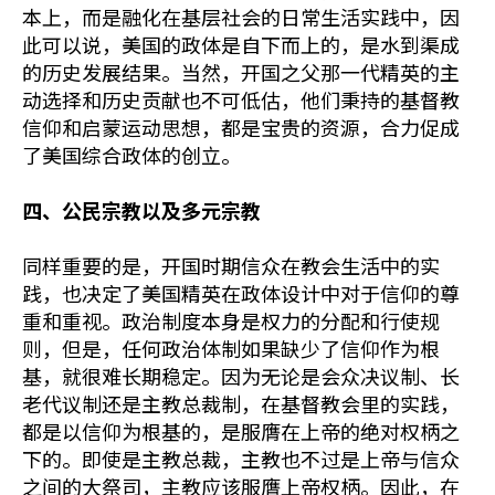
本上，而是融化在基层社会的日常生活实践中，因
此可以说，美国的政体是自下而上的，是水到渠成
的历史发展结果。当然，开国之父那一代精英的主
动选择和历史贡献也不可低估，他们秉持的基督教
信仰和启蒙运动思想，都是宝贵的资源，合力促成
了美国综合政体的创立。
四、公民宗教以及多元宗教
同样重要的是，开国时期信众在教会生活中的实
践，也决定了美国精英在政体设计中对于信仰的尊
重和重视。政治制度本身是权力的分配和行使规
则，但是，任何政治体制如果缺少了信仰作为根
基，就很难长期稳定。因为无论是会众决议制、长
老代议制还是主教总裁制，在基督教会里的实践，
都是以信仰为根基的，是服膺在上帝的绝对权柄之
下的。即使是主教总裁，主教也不过是上帝与信众
之间的大祭司，主教应该服膺上帝权柄。因此，在