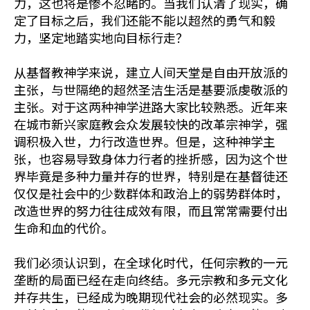
力，这也将是惨不忍睹的。当我们认清了现实，确
定了目标之后，我们还能不能以超然的勇气和毅
力，坚定地踏实地向目标行走？
从基督教神学来说，建立人间天堂是自由开放派的
主张，与世隔绝的超然圣洁生活是基要派虔敬派的
主张。对于这两种神学进路大家比较熟悉。近年来
在城市新兴家庭教会众发展较快的改革宗神学，强
调积极入世，力行改造世界。但是，这种神学主
张，也容易导致身体力行者的挫折感，因为这个世
界毕竟是多种力量并存的世界，特别是在基督徒还
仅仅是社会中的少数群体和政治上的弱势群体时，
改造世界的努力往往成效有限，而且常常需要付出
生命和血的代价。
我们必须认识到，在全球化时代，任何宗教的一元
垄断的局面已经在走向终结。多元宗教和多元文化
并存共生，已经成为晚期现代社会的必然现实。多