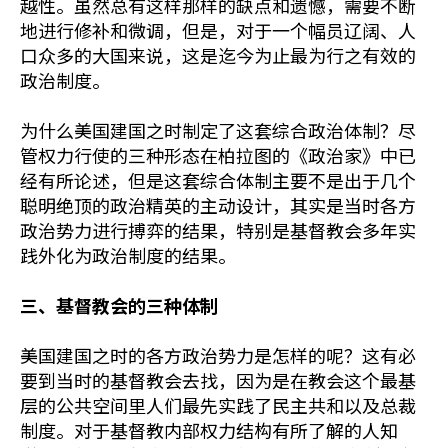
越性。虽然总有这样那样的缺点和遗憾，需要不断
地进行修补和微调，但是，对于一个幅员辽阔、人
口众多的大国来说，这是迄今为止最为行之有效的
政治制度。
为什么美国建国之时制定了这套综合政治体制？尽
管权力行使的三种形态在柏拉图的《政治家》中已
经有所论述，但是这套综合体制主要不是出于几个
聪明绝顶的政治精英的主动设计，其实是当时各方
政治势力进行搏弈的结果，特别是基督教会多年实
践外化为政治制度的结果。
三、基督教会的三种体制
美国建国之时的各方政治势力是怎样的呢？这有必
要到当时的基督教会去找，因为是在教会这个最基
层的公共空间里人们最先实践了民主共和以及总裁
制度。对于基督教内部权力结构有所了解的人知