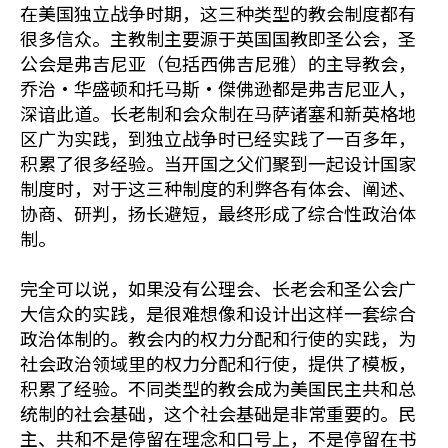
在美国独立战争时期，这三种类型的教会制度都有
很多信众。主教制主要源于英国国教即圣公会，圣
公会是弗吉尼亚（包括西佛吉尼雅）的主导教会，
乔治•华盛顿和托马斯•傑佛逊都是弗吉尼亚人，
深谙此道。长老制和会众制在马萨诸塞和新英格地
区广为实践，到独立战争时已经实践了一百多年，
积累了很多经验。当开国之父们聚到一起设计国家
制度时，对于这三种制度的利弊各有体会、阐述、
协商、研判，扬长避短，最终形成了综合性政治体
制。
完全可以说，如果没有公理会、长老会和圣公会广
大信众的实践，是很难想像和设计出这样一套综合
政治体制的。教会内的权力分配和行使的实践，为
社会政治领域里的权力分配和行使，提供了模板，
积累了经验。不同类型的教会成为美国民主共和总
统制的社会基础，这个社会基础是非常重要的。民
主、共和不是停留在理念和口号上，不是停留在书