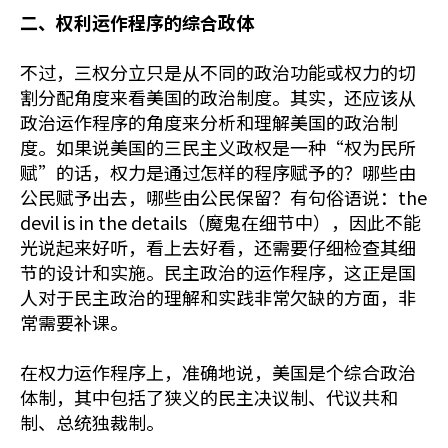
二、权利运作程序的综合政体
不过，三权分立只是从不同的政治功能或权力的切
割分配角度来看美国的政治制度。其实，还应该从
政治运作程序的角度来分析和理解美国的政治制
度。如果说美国的三民主义政权是一种“权为民所
赋”的话，权力是通过怎样的程序赋予的？哪些由
公民赋予出去，哪些由公民保留？有句俗语说：the
devil is in the details（魔鬼在细节中），因此不能
光说起来好听，看上去好看，还需要仔细检查其细
节的设计和实施。民主政治的运作程序，这正是国
人对于民主政治的理解和实践非常欠缺的方面，非
常需要补课。
在权力运作程序上，准确地说，美国是个综合政治
体制，其中包括了狭义的民主决议制、代议共和
制、总统独裁制。