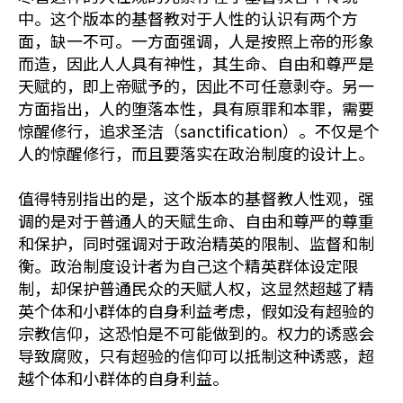
中。这个版本的基督教对于人性的认识有两个方
面，缺一不可。一方面强调，人是按照上帝的形象
而造，因此人人具有神性，其生命、自由和尊严是
天赋的，即上帝赋予的，因此不可任意剥夺。另一
方面指出，人的堕落本性，具有原罪和本罪，需要
惊醒修行，追求圣洁（sanctification）。不仅是个
人的惊醒修行，而且要落实在政治制度的设计上。
值得特别指出的是，这个版本的基督教人性观，强
调的是对于普通人的天赋生命、自由和尊严的尊重
和保护，同时强调对于政治精英的限制、监督和制
衡。政治制度设计者为自己这个精英群体设定限
制，却保护普通民众的天赋人权，这显然超越了精
英个体和小群体的自身利益考虑，假如没有超验的
宗教信仰，这恐怕是不可能做到的。权力的诱惑会
导致腐败，只有超验的信仰可以抵制这种诱惑，超
越个体和小群体的自身利益。