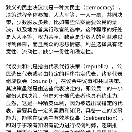
狭义的民主决议制是一种大民主（democracy），
决策过程全体参加，人人平等，一人一票，共同决
策，少数服从多数。比如有些法案需要公民的票
决，以及地方首席行政官的选举。这种程序的好处
是人人平等，权力共享。缺点是少数人的利益难以
得到保障，而且民众的思想情感、利益选择具有随
意性，流动性，缺少一贯性和稳定性。
代议共和制是指由代表代行决策（republic），公
民选出代表或者由特定的程序指定代表，诸多代表
组成议会（council），在议会中议事和共同决策。
其决策虽然是由这些代表决定的，即公民中的一小
部份人的决策，但是对于被代表者也具有约束力。
显然，这是一种精英体制，因为被选出或指定的代
表，需要具备一定的素质和知识，具备一定的议事
能力，能够在议会中有效地议事（deliberation），
即对于事项有知识有能力进行权衡利弊，逻辑推