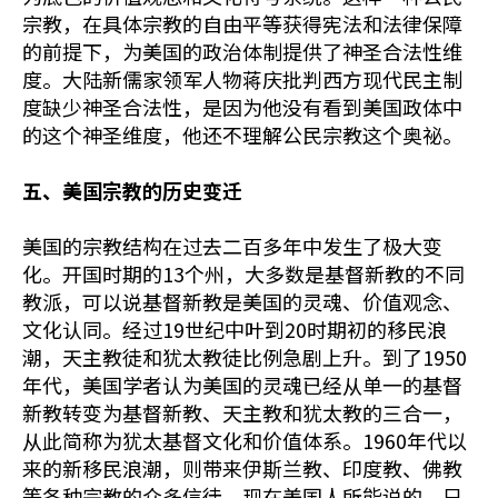
宗教，在具体宗教的自由平等获得宪法和法律保障
的前提下，为美国的政治体制提供了神圣合法性维
度。大陆新儒家领军人物蒋庆批判西方现代民主制
度缺少神圣合法性，是因为他没有看到美国政体中
的这个神圣维度，他还不理解公民宗教这个奥祕。
五、美国宗教的历史变迁
美国的宗教结构在过去二百多年中发生了极大变
化。开国时期的13个州，大多数是基督新教的不同
教派，可以说基督新教是美国的灵魂、价值观念、
文化认同。经过19世纪中叶到20时期初的移民浪
潮，天主教徒和犹太教徒比例急剧上升。到了1950
年代，美国学者认为美国的灵魂已经从单一的基督
新教转变为基督新教、天主教和犹太教的三合一，
从此简称为犹太基督文化和价值体系。1960年代以
来的新移民浪潮，则带来伊斯兰教、印度教、佛教
等各种宗教的众多信徒。现在美国人所能说的，只