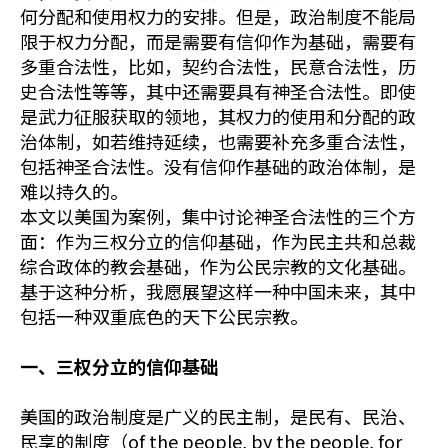
何分配和使用权力的安排。但是，政治制度不能局
限于权力分配，而是需要有信仰作为基础，需要有
多重合法性，比如，契约合法性，民意合法性，历
史合法性等等，其中还需要具有神圣合法性。即使
是武力征服获取的领地，其权力的使用和分配的政
治体制，如若维持延续，也需要补充多重合法性，
包括神圣合法性。没有信仰作基础的政治体制，是
难以持久的。
本文以美国为案例，集中讨论神圣合法性的三个方
面：作为三权分立的信仰基础，作为民主共和总裁
综合政体的教会基础，作为公民宗教的文化基础。
基于这种分析，我愿展望这样一种中国未来，其中
包括一种双重底色的天下公民宗教。
一、三权分立的信仰基础
美国的政治制度是广义的民主制，是民有、民治、
民享的制度（of the people, by the people, for