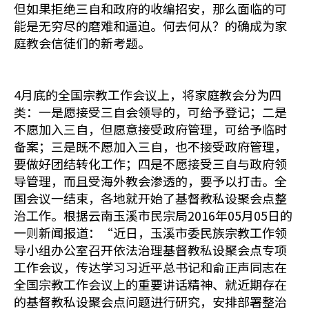
但如果拒绝三自和政府的收编招安，那么面临的可
能是无穷尽的磨难和逼迫。何去何从？的确成为家
庭教会信徒们的新考题。
4月底的全国宗教工作会议上，将家庭教会分为四
类：一是愿接受三自会领导的，可给予登记；二是
不愿加入三自，但愿意接受政府管理，可给予临时
备案；三是既不愿加入三自，也不接受政府管理，
要做好团结转化工作；四是不愿接受三自与政府领
导管理，而且受海外教会渗透的，要予以打击。全
国会议一结束，各地就开始了基督教私设聚会点整
治工作。根据云南玉溪市民宗局2016年05月05日的
一则新闻报道：“近日，玉溪市委民族宗教工作领
导小组办公室召开依法治理基督教私设聚会点专项
工作会议，传达学习习近平总书记和俞正声同志在
全国宗教工作会议上的重要讲话精神、就近期存在
的基督教私设聚会点问题进行研究，安排部署整治