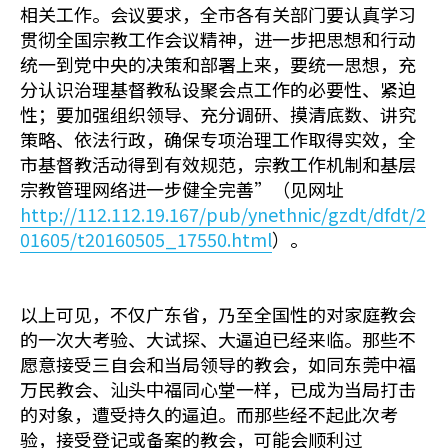
相关工作。会议要求，全市各有关部门要认真学习
贯彻全国宗教工作会议精神，进一步把思想和行动
统一到党中央的决策和部署上来，要统一思想，充
分认识治理基督教私设聚会点工作的必要性、紧迫
性；要加强组织领导、充分调研、摸清底数、讲究
策略、依法行政，确保专项治理工作取得实效，全
市基督教活动得到有效规范，宗教工作机制和基层
宗教管理网络进一步健全完善”（见网址
http://112.112.19.167/pub/ynethnic/gzdt/dfdt/2
01605/t20160505_17550.html
）。
以上可见，不仅广东省，乃至全国性的对家庭教会
的一次大考验、大试探、大逼迫已经来临。那些不
愿意接受三自会和当局领导的教会，如同东莞中福
万民教会、汕头中福同心堂一样，已成为当局打击
的对象，遭受持久的逼迫。而那些经不起此次考
验，接受登记或备案的教会，可能会顺利过