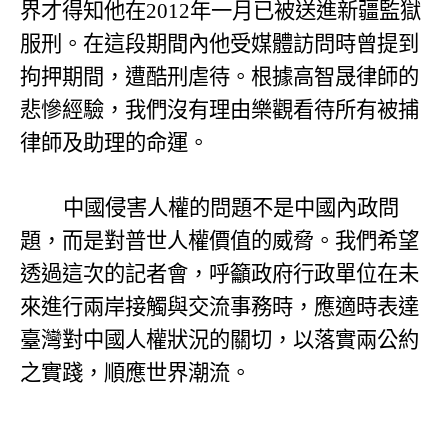
界才得知他在
2012
年一月已被送進新疆監獄
服刑。在這段期間內他受媒體訪問時曾提到
拘押期間，遭酷刑虐待。根據高智晟律師的
悲慘經驗，我們沒有理由樂觀看待所有被捕
律師及助理的命運。
中國侵害人權的問題不是中國內政問
題，而是對普世人權價值的威脅。
我們希望
透過這次的記者會，呼籲政府行政單位在未
來進行兩岸接觸與交流事務時，應適時表達
臺灣對中國人權狀況的關切，以落實兩公約
之實踐，順應世界潮流。