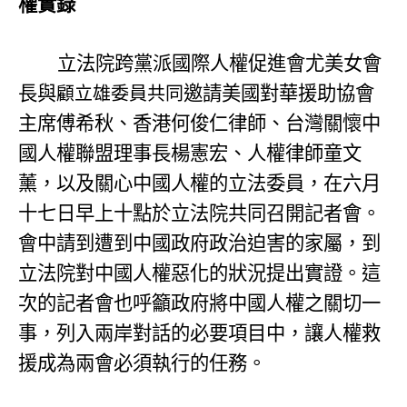
權實錄
立法院跨黨派國際人權促進會尤美女會
長與
邀請美國對華援助協會
顧立雄委員共同
主席傅希秋、香港何俊仁律師、台灣關懷中
國人權聯盟理事長楊憲宏、人權律師童文
薰，以及關心中國人權的立法委員，在六月
十七日早上十點於立法院共同召開記者會。
會中請到遭到中國政府政治迫害的家屬，到
立法院對中國人權惡化的狀況提出實證。這
次的記者會也呼籲政府將中國人權之關切一
事，列入兩岸對話的必要項目中，讓人權救
援成為兩會必須執行的任務。