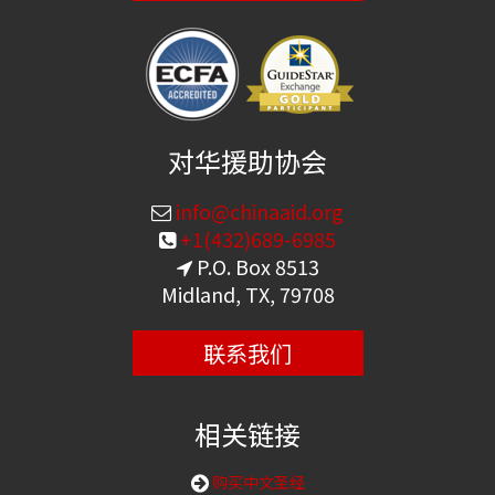
对华援助协会
info@chinaaid.org
+1(432)689-6985
P.O. Box 8513
Midland, TX, 79708
联系我们
相关链接
购买中文圣经