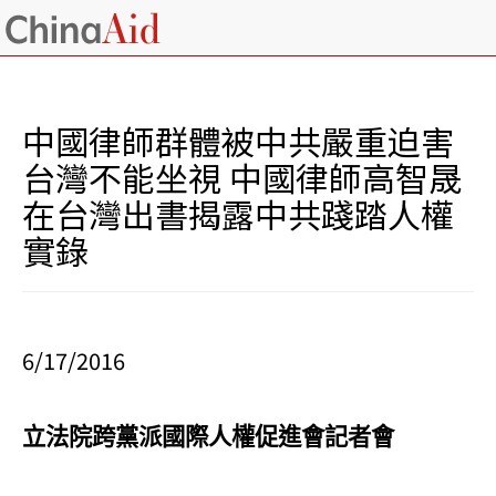
中國律師群體被中共嚴重迫害
台灣不能坐視 中國律師高智晟
在台灣出書揭露中共踐踏人權
實錄
6/17/2016
立法院跨黨派國際人權促進會記者會