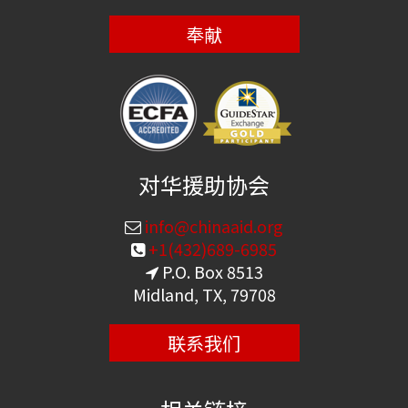
奉献
对华援助协会
info@chinaaid.org
+1(432)689-6985
P.O. Box 8513
Midland, TX, 79708
联系我们