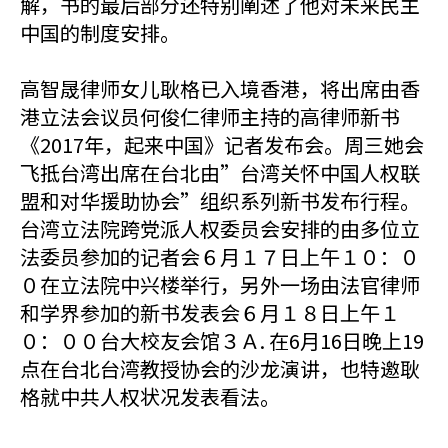
解，书的最后部分还特别阐述了他对未来民主
中国的制度安排。
高智晟律师女儿耿格已入境香港，将出席由香
港立法会议员何俊仁律师主持的高律师新书
《2017年，起来中国》记者发布会。周三她会
飞抵台湾出席在台北由”台湾关怀中国人权联
盟和对华援助协会”组织系列新书发布行程。
台湾立法院跨党派人权委员会安排的由多位立
法委员参加的记者会６月１７日上午１０：０
０在立法院中兴楼举行，另外一场由法官律师
和学界参加的新书发表会６月１８日上午１
０：００台大校友会馆３Ａ. 在6月16日晚上19
点在台北台湾教授协会的沙龙演讲，也特邀耿
格就中共人权状况发表看法。