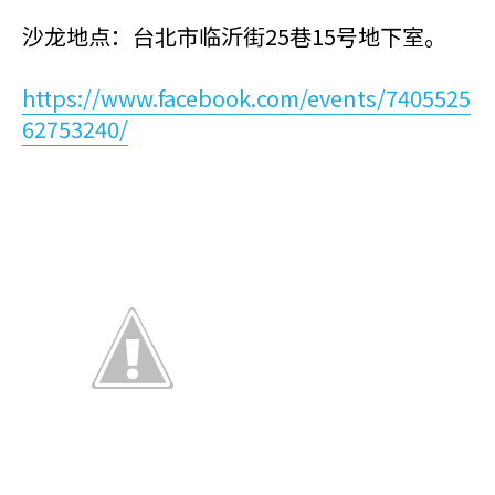
沙龙地点：台北市临沂街25巷15号地下室。
https://www.facebook.com/events/7405525
62753240/