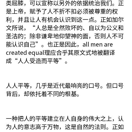
类屈膝，可以宣称以另外的依据统治我们。正
是上帝，赋予了人不折不扣必须被尊重的权
利，并且让人有机会认识到这一点。正如加尔
文所说，“人总是全然败坏的、自以为公义和
圣洁的；除非谦卑地仰望神的面，否则人不可
能认识自己”。也正是因此，all men are
created equal理应合乎其原文式地被翻译
成“人人受造而平等”。
人人平等，几乎是近代最响亮的口号。但口号
背后，却依托着不同的根基。
一种把人的平等建立在人自身的伟大之上，认
为人的意志高于万物，这是自然的法则。正如