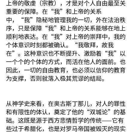
上帝的敬虔（宗教），才是对个人自由最至关
重要的保障。在“我”和上帝的关系
中，“我”隐秘地管理我的一切，外在法治秩
序，只是保障“我”和上帝的关系能够在地上
顺利地表达。在“我”对上帝的崇拜中，我的
个体意识时刻都被确认。“我敬拜，故我
在”。这种意识也不断提升、激励着“我”以
一个个的个体的方式，而活在他人的面前。也
因此，一切的自由教育，也必须以信仰的教育
为支撑，否则就落入极其荒谬的结局。
从神学史来看，在奥古斯丁那儿，对人的罪性
和有限性的体认，奠定了他的“双城论”的基
础。这既是源于西方悲情哲学的传统——它有
些过于希腊化，也是对罗马帝国被毁灭的现实