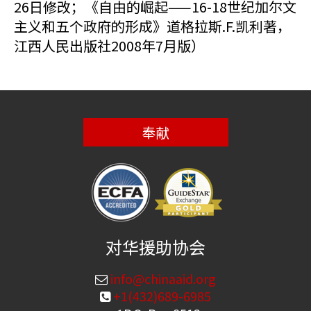
26日修改；《自由的崛起——16-18世纪加尔文
主义和五个政府的形成》道格拉斯.F.凯利著，
江西人民出版社2008年7月版）
奉献
对华援助协会
info@chinaaid.org
+1(432)689-6985