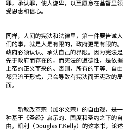
罪，承认罪，使人谦卑，以至愿意在基督里领
受恩惠和信心。
同样，人间的宪法和法律里，第一件要告诫人
们的事，就是人是有限的，政府更是有限的。
政府必须认识、承认自己的界限。因为宪法是
先于政府而存在的，而宪法的道德性，是依据
上帝的正义而来的。否则，所有的平等、自由
都只流于形式，只会导致有宪法而无宪政的局
面。
新教改革宗（加尔文宗）的自由观，是一
种基于《圣经》启示的、国度和圣约之下的自
由。凯利（Douglas F.Kelly）的这本书，论述