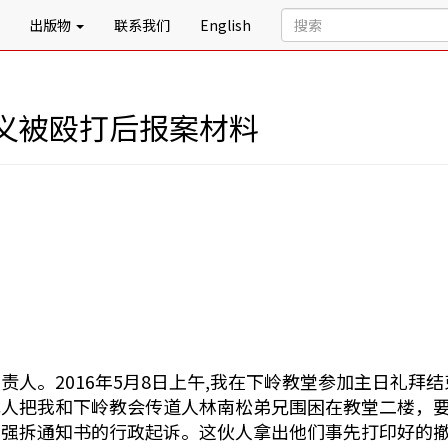
出版物
联系我们
English
义被殴打后报案材料
人。2016年5月8日上午,我在下岭教堂参加主日礼拜结束
人把我和下岭教会传道人林南松弟兄围困在教堂二楼，要求
的强拆通知书的行政起诉。这伙人拿出他们事先打印好的