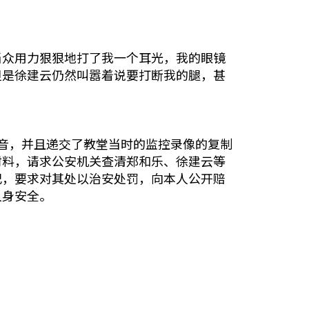
当众用力狠狠地打了我一个耳光，我的眼镜
但是徐建云仍然叫嚣着说要打断我的腿，甚
。
音，并且递交了教堂当时的监控录像的复制
材料，请求公安机关查清郑和乐、徐建云等
犯，要求对其处以治安处罚，向本人公开赔
人身安全。