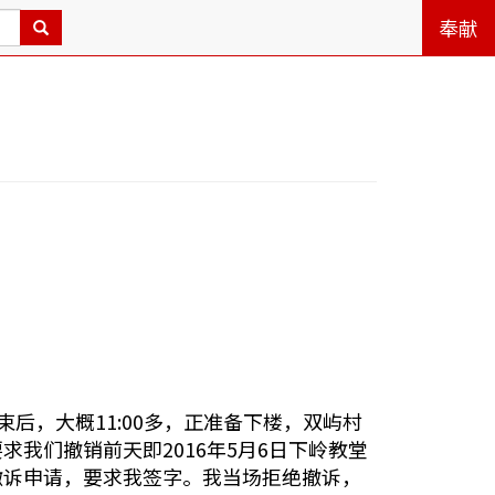
奉献
后，大概11:00多，正准备下楼，双屿村
我们撤销前天即2016年5月6日下岭教堂
撤诉申请，要求我签字。我当场拒绝撤诉，