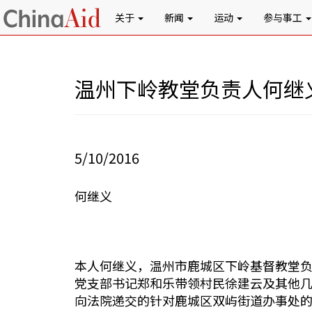
关于
新闻
运动
参与事工
温州下岭教堂负责人何继
5/10/2016
何继义
本人何继义，温州市鹿城区下岭基督教堂负责
党支部书记郑和乐带领村民徐建云及其他几
向法院递交的针对鹿城区双屿街道办事处