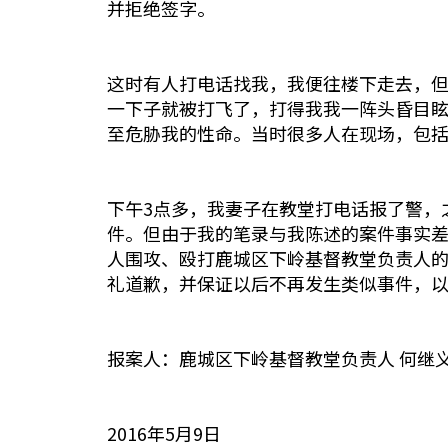
并拒绝签字。
这时有人打电话找我，我便往楼下走去，
一下子就被打飞了，打得我我一阵头昏目
至危胁我的性命。当时很多人在现场，包
下午3点多，我妻子在教堂打电话报了警，
件。但由于我的笔录与我陈述的案件事实
人围攻、殴打鹿城区下岭基督教堂负责人
礼道歉，并保证以后不再发生类似事件，
报案人：鹿城区下岭基督教堂负责人 何继
2016年5月9日