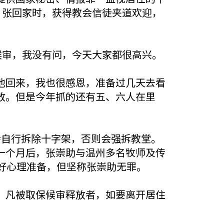
，张回家时，获得教会信徒夹道欢迎，
候审，我没有问，今天大家都很高兴。
他回来，我也很感恩，准备过几天去看
放。但是今年抓的还有五、六人在里
会自行拆除十字架，否则会强拆教堂。
一个月后，张崇助与温州多名牧师及传
好心理准备，但坚称张崇助无罪。
，凡被取保候审释放者，如要离开居住