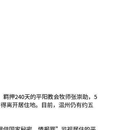
羁押240天的平阳教会牧师张崇助，5
不得离开居住地。目前，温州仍有约五
提供国家秘密、情报罪”监视居住的平