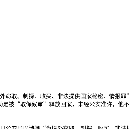
外窃取、刺探、收买、非法提供国家秘密、情报罪”
助是被“取保候审”释放回家，未经公安准许，他
县公安局以涉嫌“为境外窃取、刺探、收买、非法