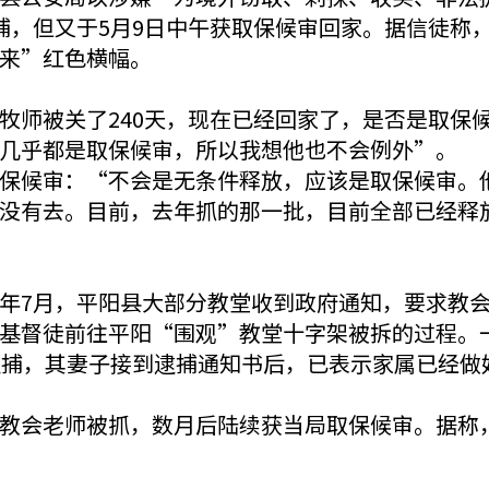
捕，但又于5月9日中午获取保候审回家。据信徒称
来”红色横幅。
牧师被关了240天，现在已经回家了，是否是取保
几乎都是取保候审，所以我想他也不会例外”。
保候审：“不会是无条件释放，应该是取保候审。
没有去。目前，去年抓的那一批，目前全部已经释
年7月，平阳县大部分教堂收到政府通知，要求教
基督徒前往平阳“围观”教堂十字架被拆的过程。
逮捕，其妻子接到逮捕通知书后，已表示家属已经做
教会老师被抓，数月后陆续获当局取保候审。据称