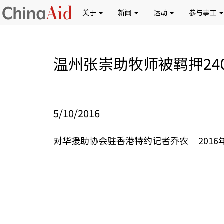
关于
新闻
运动
参与事工
温州张崇助牧师被羁押24
5/10/2016
对华援助协会驻香港特约记者乔农 2016年