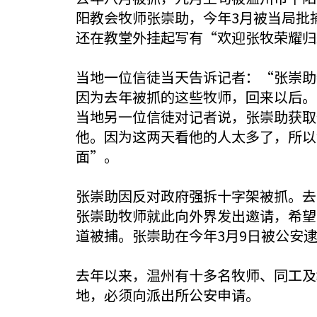
阳教会牧师张崇助，今年3月被当局批
还在教堂外挂起写有“欢迎张牧荣耀归
当地一位信徒当天告诉记者：“张崇助
因为去年被抓的这些牧师，回来以后。
当地另一位信徒对记者说，张崇助获取
他。因为这两天看他的人太多了，所以
面”。
张崇助因反对政府强拆十字架被抓。去
张崇助牧师就此向外界发出邀请，希望
道被捕。张崇助在今年3月9日被公安
去年以来，温州有十多名牧师、同工及
地，必须向派出所公安申请。