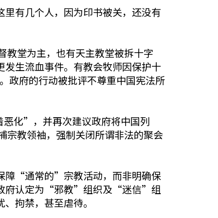
这里有几个人，因为印书被关，还没有
基督教堂为主，也有天主教堂被拆十字
更发生流血事件。有教会牧师因保护十
强拆。政府的行动被批评不尊重中国宪法所
显着恶化”，并再次建议政府将中国列
逮捕宗教领袖，强制关闭所谓非法的聚会
保障“通常的”宗教活动，而非明确保
政府认定为“邪教”组织及“迷信”组
扰、拘禁，甚至虐待。