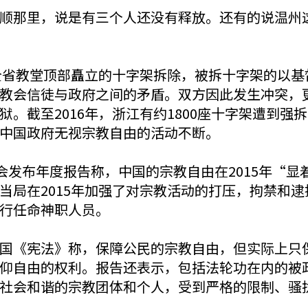
顺那里，说是有三个人还没有释放。还有的说温州
将全省教堂顶部矗立的十字架拆除，被拆十字架的以
教会信徒与政府之间的矛盾。双方因此发生冲突，
。截至2016年，浙江有约1800座十字架遭到
中国政府无视宗教自由的活动不断。
会发布年度报告称，中国的宗教自由在2015年“
当局在2015年加强了对宗教活动的打压，拘禁和
行任命神职人员。
国《宪法》称，保障公民的宗教自由，但实际上只
仰自由的权利。报告还表示，包括法轮功在内的被
社会和谐的宗教团体和个人，受到严格的限制、骚