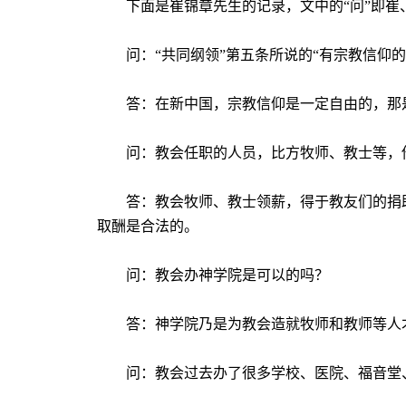
下面是
崔锦章
先生的记录，文中的“问”即崔
问：“共同纲领”第五条所说的“有宗教信仰
答：在新中国，宗教信仰是一定自由的，那
问：教会任职的人员，比方牧师、教士等，
答：教会牧师、教士领薪，得于教友们的捐
取酬是合法的。
问：教会办神学院是可以的吗？
答：神学院乃是为教会造就牧师和教师等人
问：教会过去办了很多学校、医院、福音堂