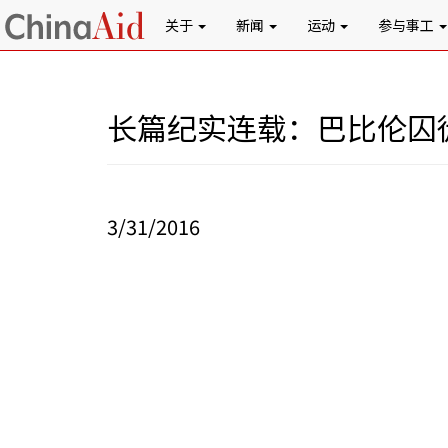
关于
新闻
运动
参与事工
长篇纪实连载：巴比伦囚
3/31/2016