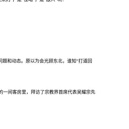
问题和动态。原以为会光顾东北，谁知“打道回
的一间客房里，拜访了宗教界首席代表
吴耀宗
先