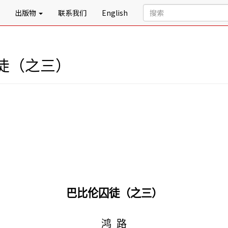
出版物
联系我们
English
徒（之三）
巴比伦囚徒（之三）
鸿
路