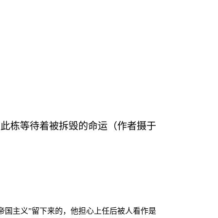
的此栋等待着被拆毁的命运（作者摄于
帝国主义”留下来的，他担心上任后被人看作是