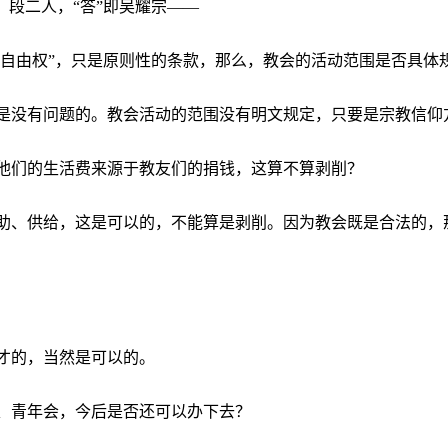
、段二人，“答”即吴耀宗——
的自由权”，只是原则性的条款，那么，教会的活动范围是否具体
是没有问题的。教会活动的范围没有明文规定，只要是宗教信仰
他们的生活费来源于教友们的捐钱，这算不算剥削？
助、供给，这是可以的，不能算是剥削。因为教会既是合法的，
才的，当然是可以的。
、青年会，今后是否还可以办下去？