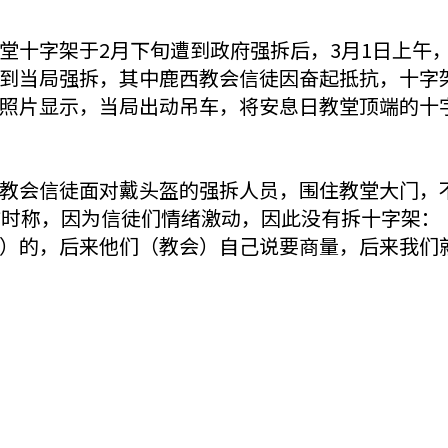
堂十字架于2月下旬遭到政府强拆后，3月1日上午
到当局强拆，其中鹿西教会信徒因奋起抵抗，十字
照片显示，当局出动吊车，将安息日教堂顶端的十
教会信徒面对戴头盔的强拆人员，围住教堂大门，
访时称，因为信徒们情绪激动，因此没有拆十字架：
）的，后来他们（教会）自己说要商量，后来我们