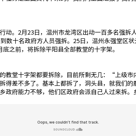
行动。2月23日，温州市龙湾区出动一百多名强拆
遭到数十名政府方人员强拆。25日，温州永强堂区状
月底之前，将拆除平阳县全部教堂的十字架。
的教堂十字架都要拆除，目前所剩无几：“上级市
拆得差不多了。基本上都拆了，洞头县，就我们的
乡政府能力不够，他们区政府会派自己人过来拆。