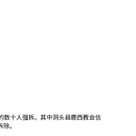
的数十人强拆。其中洞头县鹿西教会信
拆除。