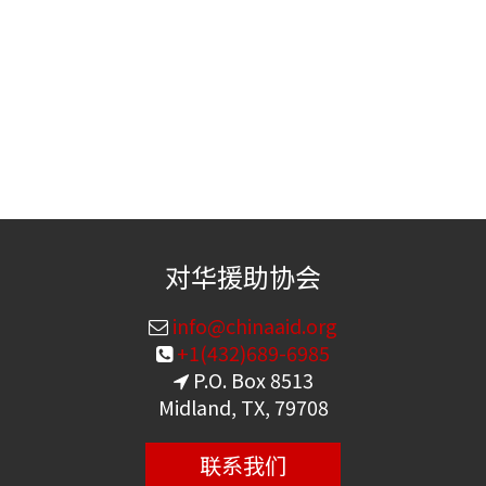
对华援助协会
info@chinaaid.org
+1(432)689-6985
P.O. Box 8513
Midland, TX, 79708
联系我们