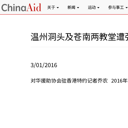
关于
新闻
运动
参与事工
温州洞头及苍南两教堂遭
3/01/2016
对华援助协会驻香港特约记者乔农 2016年