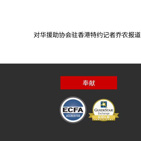
对华援助协会驻香港特约记者乔农报道
奉献