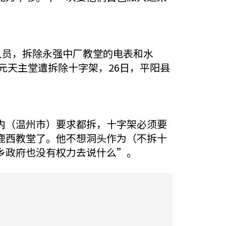
人员，拆除永强中厂教堂的电表和水
元天主堂遭拆除十字架，26日，平阳县
内（温州市）要求都拆，十字架必须要
鹿西教堂了。他不想洞头作为（不拆十
乡政府也没有权力去说什么”。