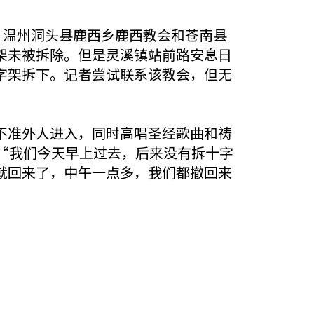
，温州洞头县鹿西乡鹿西教会和苍南县
架未被拆除。但是灵溪镇站前路安息日
字架拆下。记者尝试联系该教会，但无
不准外人进入，同时高唱圣经歌曲和祷
“我们今天早上过去，后来没有拆十字
就回来了，中午一点多，我们都撤回来