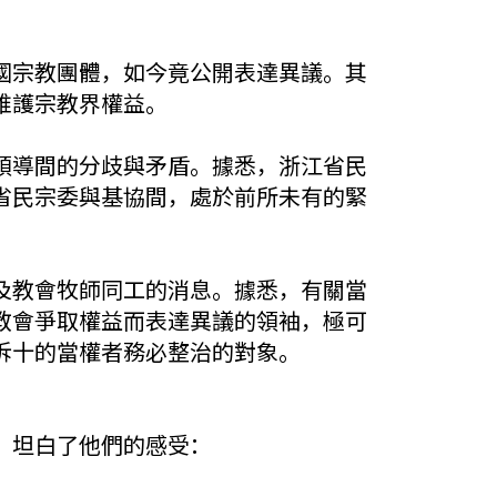
國宗教團體，如今竟公開表達異議。其
維護宗教界權益。
領導間的分歧與矛盾。據悉，浙江省民
省民宗委與基協間，處於前所未有的緊
及教會牧師同工的消息。據悉，有關當
教會爭取權益而表達異議的領袖，極可
拆十的當權者務必整治的對象。
，坦白了他們的感受：