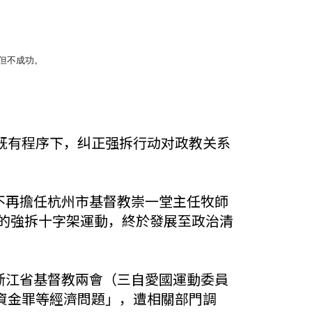
但不成功。
既有程序下，纠正强拆行动对政教关系
師不再擔任杭州市基督教崇一堂主任牧師
展的強拆十字架運動，終於發展至政治清
及浙江省基督教兩會（三自愛國運動委員
資金罪等經濟問題」，遭相關部門調