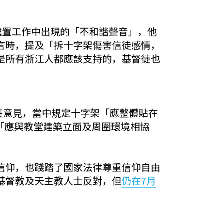
處置工作中出現的「不和諧聲音」，他
言時，提及「拆十字架傷害信徒感情，
是所有浙江人都應該支持的，基督徒也
。
集意見，當中規定十字架「應整體貼在
亦「應與教堂建築立面及周圍環境相協
信仰，也踐踏了國家法律尊重信仰自由
基督教及天主教人士反對，但
仍在7月