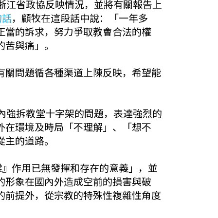
浙江省政協反映情況，並將有關報告上
的話
，顧牧在這段話中說：「一年多
正當的訴求，努力爭取教會合法的權
的苦與痛」。
有關問題循各種渠道上陳反映，希望能
內強拆教堂十字架的問題，表達強烈的
外在環境及時局「不理解」、「想不
從主的道路。
樑』作用已無發揮和存在的意義」，並
的形象在國內外造成空前的損害與破
的前提外，從宗教的特殊性複雜性角度