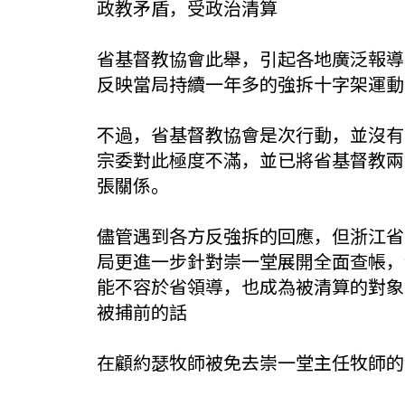
政教矛盾，受政治清算
省基督教協會此舉，引起各地廣泛報導
反映當局持續一年多的強拆十字架運動
不過，省基督教協會是次行動，並沒有
宗委對此極度不滿，並已將省基督教兩
張關係。
儘管遇到各方反強拆的回應，但浙江省
局更進一步針對崇一堂展開全面查帳，
能不容於省領導，也成為被清算的對象
被捕前的話
在顧約瑟牧師被免去崇一堂主任牧師的