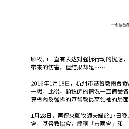
一名信徒
顾牧师一直有表达对强拆行动的忧虑，
带来的伤害，但结果却是……
2016年1月18日，杭州市基督教兩
一職。此後，顧牧師的情況一直備受各
算省內反強拆的基督教最高領袖的局面
1月28日，再傳來顧牧師夫婦於27日
會，基督教協會，簡稱「市兩會」和「