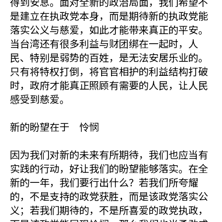
得到安息。面对全新的政治局面，我们希望不
是建立在执政党本身，而是期待新的执政党能
落实公义与慈爱，如此才能带来真正的平安。
当台湾还有很多利益与财团绑在一起时，人
民、特别是弱势的百姓，是无法安居乐业的。
只有将特权打倒，将官官相护的利益结构打破
时，政府才能真正照顾有需要的人民，让人民
感受到慈爱。
新的盼望在于 怜悯
因为我们对新的未来有所期待，我们也应当有
实践的行动，好让我们的盼望能够落实。在全
新的一年，我们要行出什么？若我们所夸耀
的，不是支持的政党获胜，而是该政党落实公
义；若我们期待的，不是所喜爱的政党执政，