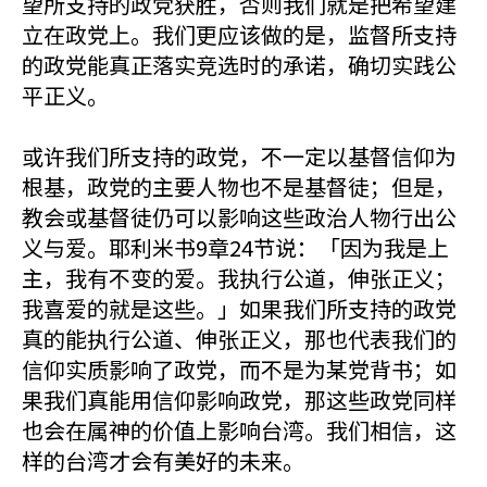
望所支持的政党获胜，否则我们就是把希望建
立在政党上。我们更应该做的是，监督所支持
的政党能真正落实竞选时的承诺，确切实践公
平正义。
或许我们所支持的政党，不一定以基督信仰为
根基，政党的主要人物也不是基督徒；但是，
教会或基督徒仍可以影响这些政治人物行出公
义与爱。耶利米书9章24节说：「因为我是上
主，我有不变的爱。我执行公道，伸张正义；
我喜爱的就是这些。」如果我们所支持的政党
真的能执行公道、伸张正义，那也代表我们的
信仰实质影响了政党，而不是为某党背书；如
果我们真能用信仰影响政党，那这些政党同样
也会在属神的价值上影响台湾。我们相信，这
样的台湾才会有美好的未来。