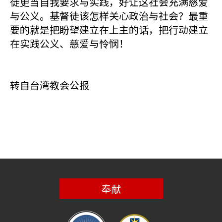
徒更当自我要求与实践，好让这社会充满慈爱
与公义。基督徒该怎样关心政治与社会？最重
要的就是把盼望建立在上主的话，把行动建立
在实践公义、慈爱与怜悯！
转自台湾教会公报
奉献