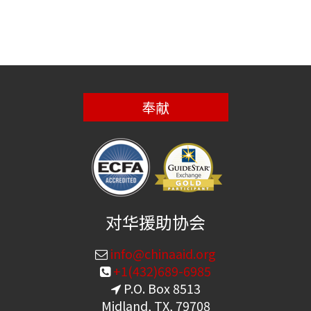
奉献
对华援助协会
info@chinaaid.org
+1(432)689-6985
P.O. Box 8513
Midland, TX, 79708