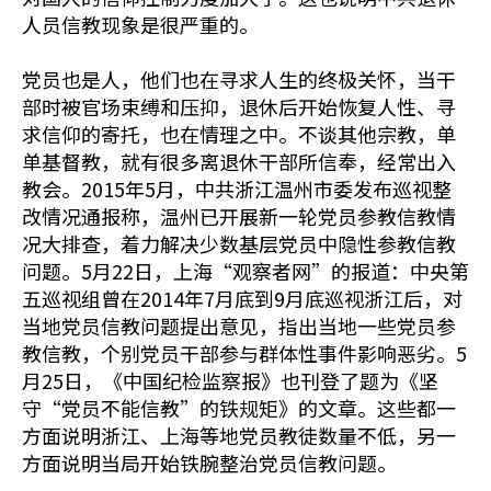
人员信教现象是很严重的。
党员也是人，他们也在寻求人生的终极关怀，当干
部时被官场束缚和压抑，退休后开始恢复人性、寻
求信仰的寄托，也在情理之中。不谈其他宗教，单
单基督教，就有很多离退休干部所信奉，经常出入
教会。2015年5月，中共浙江温州市委发布巡视整
改情况通报称，温州已开展新一轮党员参教信教情
况大排查，着力解决少数基层党员中隐性参教信教
问题。5月22日，上海“观察者网”的报道：中央第
五巡视组曾在2014年7月底到9月底巡视浙江后，对
当地党员信教问题提出意见，指出当地一些党员参
教信教，个别党员干部参与群体性事件影响恶劣。5
月25日，《中国纪检监察报》也刊登了题为《坚
守“党员不能信教”的铁规矩》的文章。这些都一
方面说明浙江、上海等地党员教徒数量不低，另一
方面说明当局开始铁腕整治党员信教问题。