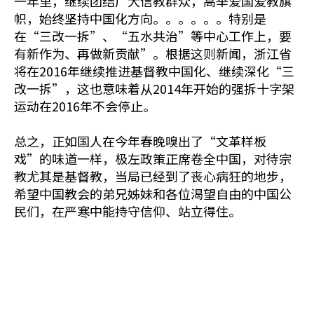
一年里，继续团结广大信教群众，高举爱国爱教旗
帜，始终坚持中国化方向。。。。。。特别是
在“三改一拆”、“五水共治”等中心工作上，要
有新作为、再做新贡献”。根据这则新闻，浙江省
将在2016年继续推进基督教中国化、继续深化“三
改一拆”，这也意味着从2014年开始的强拆十字架
运动在2016年不会停止。
总之，正如国人在今年春晚嗅出了“文革样板
戏”的味道一样，极左政策正席卷全中国，对待宗
教尤其是基督教，当局已经到了丧心病狂的地步，
希望中国教会的弟兄姊妹和各位渴望自由的中国公
民们，在严寒中能持守信仰、站立得住。