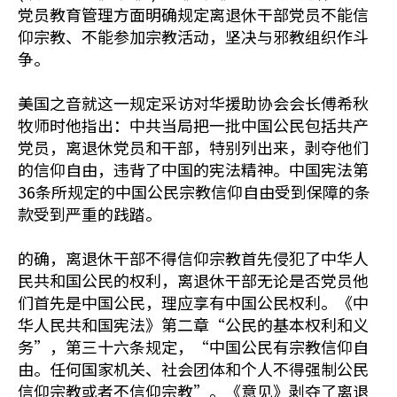
党员教育管理方面明确规定离退休干部党员不能信
仰宗教、不能参加宗教活动，坚决与邪教组织作斗
争。
美国之音就这一规定采访对华援助协会会长傅希秋
牧师时他指出：中共当局把一批中国公民包括共产
党员，离退休党员和干部，特别列出来，剥夺他们
的信仰自由，违背了中国的宪法精神。中国宪法第
36条所规定的中国公民宗教信仰自由受到保障的条
款受到严重的践踏。
的确，离退休干部不得信仰宗教首先侵犯了中华人
民共和国公民的权利，离退休干部无论是否党员他
们首先是中国公民，理应享有中国公民权利。《中
华人民共和国宪法》第二章“公民的基本权利和义
务”，第三十六条规定，“中国公民有宗教信仰自
由。任何国家机关、社会团体和个人不得强制公民
信仰宗教或者不信仰宗教”。《意见》剥夺了离退