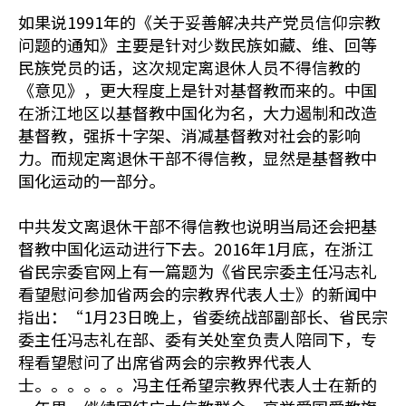
如果说1991年的《关于妥善解决共产党员信仰宗教
问题的通知》主要是针对少数民族如藏、维、回等
民族党员的话，这次规定离退休人员不得信教的
《意见》，更大程度上是针对基督教而来的。中国
在浙江地区以基督教中国化为名，大力遏制和改造
基督教，强拆十字架、消减基督教对社会的影响
力。而规定离退休干部不得信教，显然是基督教中
国化运动的一部分。
中共发文离退休干部不得信教也说明当局还会把基
督教中国化运动进行下去。2016年1月底，在浙江
省民宗委官网上有一篇题为《省民宗委主任冯志礼
看望慰问参加省两会的宗教界代表人士》的新闻中
指出：“1月23日晚上，省委统战部副部长、省民宗
委主任冯志礼在部、委有关处室负责人陪同下，专
程看望慰问了出席省两会的宗教界代表人
士。。。。。。冯主任希望宗教界代表人士在新的