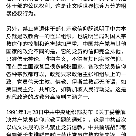
休干部的公民权利，这是让文明世界惊诧万分的粗
暴侵权行为。
另外，禁止离退休干部有宗教信仰既说明了中共本
身就是政教合一的怪异组织，也说明当局对国人宗
教信仰的控制和迫害越加严重。中国共产党与其他
国家的政党不同的是，它的党员的信仰完全排他，
只准信无神论、唯物主义，不得有其他宗教信仰。
而在民主国家甚至很多威权国家，各政党党员信仰
各种宗教都可以，政党只求政治主张和组织上的一
致，党员信天主教、佛教、伊斯兰教都无所谓，如
美国民主党、共和党，如新加坡人民行动党。这是
现代政治的政教分离原则内涵之一。
1991年1月28日中共中央组织部发布《关于妥善解
决共产党员信仰宗教问题的通知》，这是中共首次
以成文法规的形式禁止党员信教。中共前统战部常
务副部长朱维群是呼吁禁止党员信教的急先锋，他