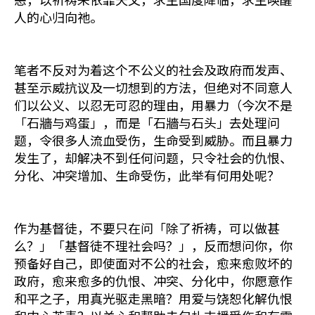
人的心归向祂。
笔者不反对为着这个不公义的社会及政府而发声、
甚至示威抗议及一切想到的方法，但绝对不同意人
们以公义、以忍无可忍的理由，用暴力（今次不是
「石牆与鸡蛋」，而是「石牆与石头」去处理问
题，令很多人流血受伤，生命受到威胁。而且暴力
发生了，却解决不到任何问题，只令社会的仇恨、
分化、冲突增加、生命受伤，此举有何用处呢？
作为基督徒，不要只在问「除了祈祷，可以做甚
么？」「基督徒不理社会吗？」，反而想问你，你
预备好自己，即使面对不公的社会，愈来愈败坏的
政府，愈来愈多的仇恨、冲突、分化中，你愿意作
和平之子，用真光驱走黑暗？用爱与饶恕化解仇恨