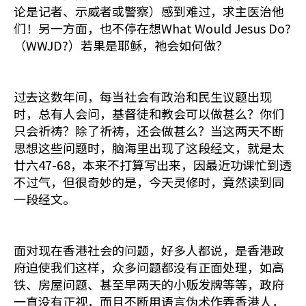
论是记者、示威者或警察）感到难过，求主医治他
们！另一方面，也不停在想What Would Jesus Do?
（WWJD?）若果是耶稣，祂会如何做？
过去这数年间，每当社会有政治和民生议题出现
时，总有人会问，基督徒和教会可以做甚么？你们
只会祈祷？除了祈祷，还会做甚么？当这两天不断
思想这些问题时，脑海里出现了这段经文，就是太
廿六47-68，本来不打算写出来，因最近功课忙到透
不过气，但很奇妙的是，今天灵修时，竟然读到同
一段经文。
面对现在香港社会的问题，好多人都说，是香港政
府迫使我们这样，众多问题都没有正面处理，如高
铁、房屋问题、甚至早两天的小贩发牌等等，政府
一直没有正视，而且不断用语言伪术作弄香港人，