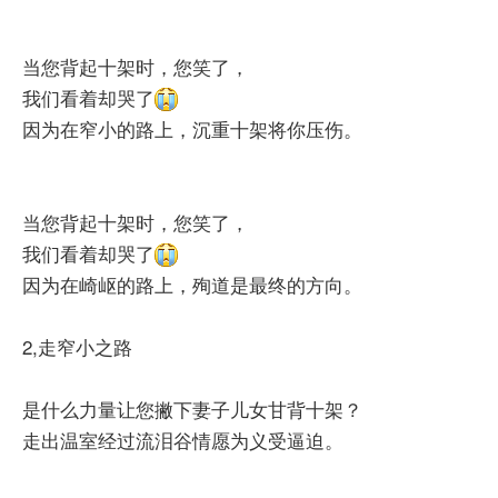
当您背起十架时，您笑了，
我们看着却哭了
因为在窄小的路上，沉重十架将你压伤。
当您背起十架时，您笑了，
我们看着却哭了
因为在崎岖的路上，殉道是最终的方向。
2,走窄小之路
是什么力量让您撇下妻子儿女甘背十架？
走出温室经过流泪谷情愿为义受逼迫。