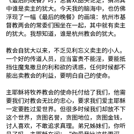
中谁是卖主的犹大。今天我的脑海中，也仿佛
浮现了一幅《最后的晚餐》的画境：杭州市基
督教两会的常委们围坐在一起，其中就有卖主
的犹大。我想知道，谁是杭州教会的犹大。
教会自犹大以来，不乏见利忘义卖主的小人。
一个好的传道人员，应当富贵不能淫，要能抵
挡住魔鬼撒旦的利和欲的诱惑，任何时候都不
能出卖教会的利益，要明白自己的使命。
主耶稣将牧养教会的使命托付给了我们，他需
要我们对教会无比的忠心，要求我们爱主耶稣
一定要胜过爱世界。但很多时候我们却放不下
这个世界，贪图名誉，贪图地位，贪图金钱，
讨人喜欢，不敢追求真理。弟兄姊妹们，你听
见了吗，主耶稣在问：“你爱我比这些更深