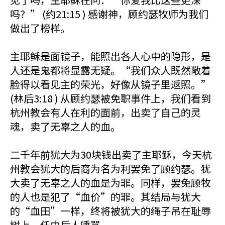
吗？” (约21:15 ) 感谢神，顾约瑟牧师为我们
做出了榜样。
主耶稣是面镜子，能照出各人心中的隐形，是
人还是鬼都将显露无疑。“我们众人既然敞着
脸得以看见主的荣光，好像从镜子里返照。”
(林后3:18 ) 从顾约瑟被免职事件上，我们看到
杭州教会有人在利的面前，出卖了自己的灵
魂，卖了无辜之人的血。
二千年前犹大为30块钱出卖了主耶稣，今天杭
州教会犹大的后裔为名为利罢免了顾约瑟。犹
大卖了无辜之人的血是为罪。同样，罢免顾牧
的人也是犯了“血价”的罪。其结局与犹大
的“血田”一样，终将被犹大的绳子吊在耻辱
树上，任由后人唾骂。