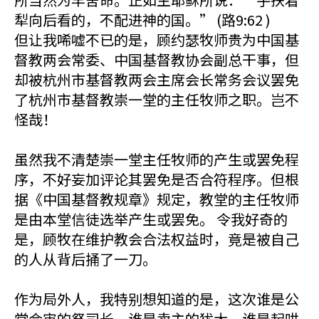
犁向后看的，不配进神的国。” (路9:62 )
但让我唏嘘不已的是，顾约瑟牧师贵为中国基
督教两会常委、中国基督教协会副总干事，但
却被杭州市基督教两会主席会长常务会议罢免
了杭州市基督教崇一堂的主任牧师之职。岂不
怪哉！
虽然我不清楚崇一堂主任牧师的产生或罢免程
序，不好妄加评论其罢免是否合符程序。但根
据《中国基督教规章》规定，教堂的主任牧师
是由本堂信徒选举产生或罢免。 令我好奇的
是，顾牧在维护教会合法权益时，竟是被自己
的人从背后捅了一刀。
作为局外人，我特别想知道的是，这次谁是公
堂会审的祭司长，谁是卖主的犹大，谁是起哄