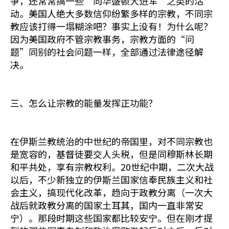
争，还常常搞一些“向华盛顿大进军”之类的活
动。美国人绝大多数信仰纷繁多样的宗教，不同宗
教应该打得一塌糊涂吧？事实上没有！为什么呢？
因为美国政府不管宗教事务，宗教方面的“问
题”同别的社会问题一样，全部通过法律途径解
决。
三、怎么让宗教的能量发挥正功能？
在伊斯兰教统治的中世纪的帝国里，对不同宗教也
是宽容的，基督徒要交人头税，但是同穆斯林长期
和平共处，享有宗教权利。20世纪中期，二次大战
以后，不少新独立的伊斯兰国家信奉民族主义和社
会主义，搞现代化改革，趋向于政教分离（一次大
战后就政教分离的国家土耳其，国内一直非常安
宁）。那段时期这些国家都比较安宁。但在刚才提