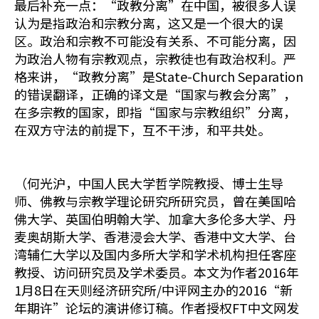
最后补充一点：“政教分离”在中国，被很多人误
认为是指政治和宗教分离，这又是一个很大的误
区。政治和宗教不可能没有关系、不可能分离，因
为政治人物有宗教观点，宗教徒也有政治权利。严
格来讲，“政教分离”是State-Church Separation
的错误翻译，正确的译文是“国家与教会分离”，
在多宗教的国家，即指“国家与宗教组织”分离，
在双方守法的前提下，互不干涉，和平共处。
（何光沪，中国人民大学哲学院教授、博士生导
师、佛教与宗教学理论研究所研究员，曾在美国哈
佛大学、英国伯明翰大学、加拿大多伦多大学、丹
麦奥胡斯大学、香港浸会大学、香港中文大学、台
湾辅仁大学以及国内多所大学和学术机构担任客座
教授、访问研究员及学术委员。本文为作者2016年
1月8日在天则经济研究所/中评网主办的2016“新
年期许”论坛的演讲修订稿。作者授权FT中文网发