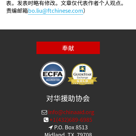
表。发表时略有修改。文章仅代表作者个人观点。
责编邮箱
bo.liu@ftchinese.com
）
奉献
对华援助协会
info@chinaaid.org
+1(432)689-6985
P.O. Box 8513
Midland, TX, 79708