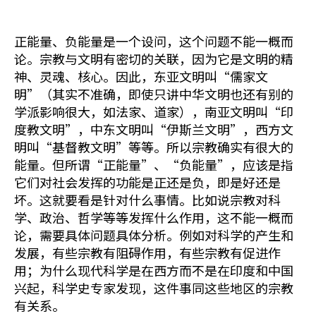
正能量、负能量是一个设问，这个问题不能一概而
论。宗教与文明有密切的关联，因为它是文明的精
神、灵魂、核心。因此，东亚文明叫“儒家文
明”（其实不准确，即使只讲中华文明也还有别的
学派影响很大，如法家、道家），南亚文明叫“印
度教文明”，中东文明叫“伊斯兰文明”，西方文
明叫“基督教文明”等等。所以宗教确实有很大的
能量。但所谓“正能量”、“负能量”，应该是指
它们对社会发挥的功能是正还是负，即是好还是
坏。这就要看是针对什么事情。比如说宗教对科
学、政治、哲学等等发挥什么作用，这不能一概而
论，需要具体问题具体分析。例如对科学的产生和
发展，有些宗教有阻碍作用，有些宗教有促进作
用；为什么现代科学是在西方而不是在印度和中国
兴起，科学史专家发现，这件事同这些地区的宗教
有关系。