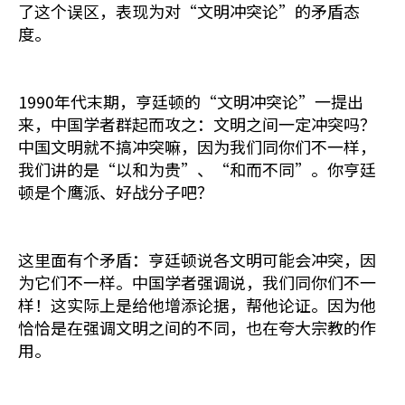
了这个误区，表现为对“文明冲突论”的矛盾态
度。
1990年代末期，亨廷顿的“文明冲突论”一提出
来，中国学者群起而攻之：文明之间一定冲突吗？
中国文明就不搞冲突嘛，因为我们同你们不一样，
我们讲的是“以和为贵”、“和而不同”。你亨廷
顿是个鹰派、好战分子吧？
这里面有个矛盾：亨廷顿说各文明可能会冲突，因
为它们不一样。中国学者强调说，我们同你们不一
样！这实际上是给他增添论据，帮他论证。因为他
恰恰是在强调文明之间的不同，也在夸大宗教的作
用。