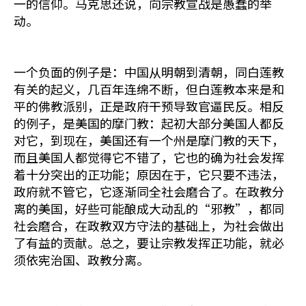
一的信仰。马克思还说，向宗教宣战是愚蠢的举
动。
一个负面的例子是：中国从明朝到清朝，同白莲教
有关的起义，几百年连绵不断，但白莲教本来是和
平的佛教派别，正是政府干预导致官逼民反。相反
的例子，是美国的摩门教：起初大部分美国人都反
对它，到现在，美国还有一个州是摩门教的天下，
而且美国人都觉得它不错了，它也的确为社会发挥
着十分突出的正功能；原因在于，它只要不违法，
政府就不管它，它逐渐同全社会磨合了。在政教分
离的美国，好些可能酿成大动乱的“邪教”，都同
社会磨合，在政教双方守法的基础上，为社会做出
了有益的贡献。总之，要让宗教发挥正功能，就必
须依宪治国、政教分离。