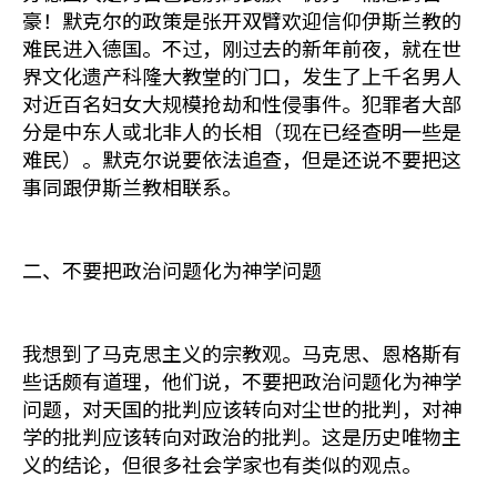
豪！默克尔的政策是张开双臂欢迎信仰伊斯兰教的
难民进入德国。不过，刚过去的新年前夜，就在世
界文化遗产科隆大教堂的门口，发生了上千名男人
对近百名妇女大规模抢劫和性侵事件。犯罪者大部
分是中东人或北非人的长相（现在已经查明一些是
难民）。默克尔说要依法追查，但是还说不要把这
事同跟伊斯兰教相联系。
二、不要把政治问题化为神学问题
我想到了马克思主义的宗教观。马克思、恩格斯有
些话颇有道理，他们说，不要把政治问题化为神学
问题，对天国的批判应该转向对尘世的批判，对神
学的批判应该转向对政治的批判。这是历史唯物主
义的结论，但很多社会学家也有类似的观点。