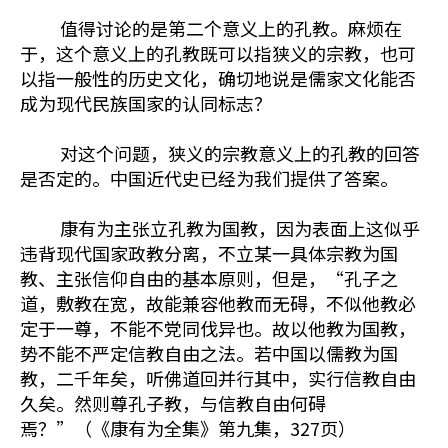
值得讨论的是第二个意义上的孔教。麻烦在
于，这个意义上的孔教既可以指狭义的宗教，也可
以指一般性的历史文化，确切地说是儒家文化能否
成为现代民族国家的认同标志？
对这个问题，狭义的宗教意义上的孔教的回答
是否定的。中国近代史已经为我们提供了答案。
康有为主张立孔教为国教，因为表面上这似乎
违背现代国家政教分离，不立某一具体宗教为国
教、主张信仰自由的基本原则，但是，“孔子之
道，敷教在宽，故能兼容他教而无碍，不似他教必
定于一尊，不能不党同伐异也。故以他教为国教，
势不能不严定信教自由之法。若中国以儒教为国
教，二千年矣，听佛道回并行其中，实行信教自由
久矣。然则尊孔子教，与信教自由何碍
焉？”（《康有为全集》第九集，327页）