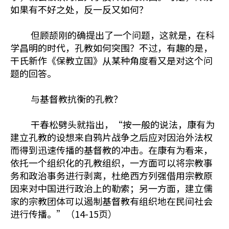
如果有不好之处，反一反又如何？
但顾颉刚的确提出了一个问题，这就是，在科
学昌明的时代，孔教如何突围？不过，有趣的是，
干氏新作《保教立国》从某种角度看又是对这个问
题的回答。
与基督教抗衡的孔教？
干春松劈头就指出，“按一般的说法，康有为
建立孔教的设想来自鸦片战争之后应对因治外法权
而得到迅速传播的基督教的冲击。在康有为看来，
依托一个组织化的孔教组织，一方面可以将宗教事
务和政治事务进行剥离，杜绝西方列强借用宗教原
因来对中国进行政治上的勒索；另一方面，建立儒
家的宗教团体可以遏制基督教有组织地在民间社会
进行传播。”（14-15页）