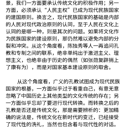
景，我们一方面要承认传统文化的积极作用；另一
方面，必须承认“人民主权”已成为现代民族国家
的建国原则。换言之，现代民族国家的基础是内部
的人民对现代政治原则的认同，至于人民在文化上
认同的是哪一种，则是其次的问题。如果将文化作
为民族国家的建设原则，那仍然难以避免内部的分
裂和冲突。从这个角度看，陈独秀等人一再追问孔
教和专制之间的联系，绝非单纯出于激进主义、理
想主义，也绝非由于历史的偶然（如张勋复辟捎上
了康有为），而是对国家基本建设原则的取舍。
从这个角度看，广义的孔教试图成为现代民族
国家的根基，一方面似乎过于看重自己，有意无意
忽略了中国历史上其他类型的文化传统的存在；另
一方面似乎忘却了要进行现代转换。而转换之后的
孔教是否还是传统文化，那是需要辨析的：更加精
确的说法是，传统文化在新时代的变迁，已经接受
了现代性的洗礼，当然也包含着与现代性的对话。