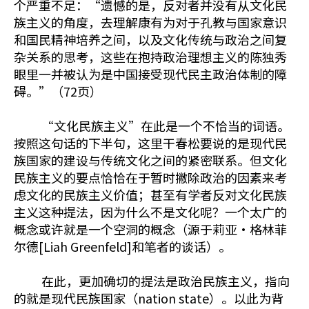
个严重不足：“遗憾的是，反对者并没有从文化民
族主义的角度，去理解康有为对于孔教与国家意识
和国民精神培养之间，以及文化传统与政治之间复
杂关系的思考，这些在抱持政治理想主义的陈独秀
眼里一并被认为是中国接受现代民主政治体制的障
碍。”（72页）
“文化民族主义”在此是一个不恰当的词语。
按照这句话的下半句，这里干春松要说的是现代民
族国家的建设与传统文化之间的紧密联系。但文化
民族主义的要点恰恰在于暂时撇除政治的因素来考
虑文化的民族主义价值；甚至有学者反对文化民族
主义这种提法，因为什么不是文化呢？一个太广的
概念或许就是一个空洞的概念（源于莉亚·格林菲
尔德[Liah Greenfeld]和笔者的谈话）。
在此，更加确切的提法是政治民族主义，指向
的就是现代民族国家（nation state）。以此为背