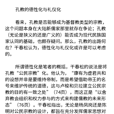
孔教的德性化与礼仪化
看来，孔教是否能够成为基督教类型的宗教，
这个问题本身在大陆新儒家那里就存在争论；孔教
（无论是狭义的还是广义的）能否成为现代民族国
家认同的基础，也颇存疑问。那么，孔教的出路何
在？干春松认为，德性化与礼仪化或许是可以考虑
的。
所谓德性化是笔者的概括，干春松的说法是将
孔教“公民宗教”化。他认为，“康有为虚君共和
的设想并非是要维持帝制，而是希望借助帝王的名
号来维护传统的道德，这与卢梭和贝拉建立公民宗
教的目的有一致之处”（74页），而这正是“以舍
弃教会组织和权力参与的方式来构建儒教的未来形
态”（76页）。干春松指出，无论是杨凤岗还是陈
明对公民宗教的设计，都旨在充分发挥儒家思想对