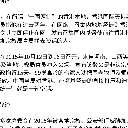
拘留
日，在所谓“一国两制”的香港本地，香港国际天粮
员指他在过去两年，在网络上召集内地基督徒到香
令其立即停止在网上发布召集国内基督徒前往香港
圳宗教局官员找去谈话的人。
2015年10月12日到16日召开，来自河南、山西
警察及当地宗教局官员冲入会场，宣布该聚会是非法
政拘留15天。89岁高龄的台湾人沈振国老牧师及
得以释放。中国当局对香港、台湾基督徒的直接打压和
统一”就是一句空话。
取缔
多家庭教会在2015年被各地宗教、公安部门威胁