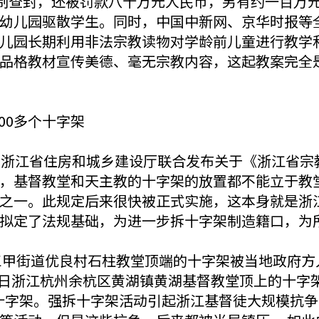
强制查封，还被罚款八十万元人民币，另有约一百万
幼儿园驱散学生。同时，中国中新网、京华时报等
儿园长期利用非法宗教读物对学龄前儿童进行教学
品格教材宣传美德、毫无宗教内容，这起教案完全
00多个十字架
、浙江省住房和城乡建设厅联合发布关于《浙江省宗
，基督教堂和天主教的十字架的放置都不能立于教
之一。此规定后来很快被正式实施，这本身就是浙
拟定了法规基础，为进一步拆十字架制造籍口，为
三甲街道优良村石柱教堂顶端的十字架被当地政府方
27日浙江杭州余杭区黄湖镇黄湖基督教堂顶上的十
多座十字架。强拆十字架活动引起浙江基督徒大规模