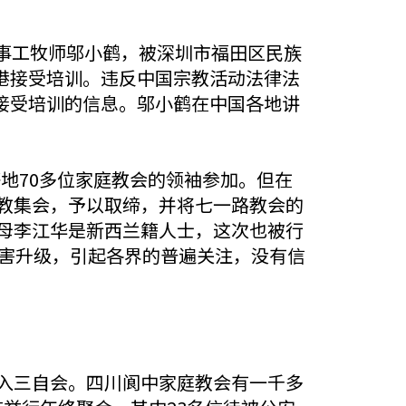
事工牧师邬小鹤，被深圳市福田区民族
港接受培训。违反中国宗教活动法律法
接受培训的信息。邬小鹤在中国各地讲
等地70多位家庭教会的领袖参加。但在
宗教集会，予以取缔，并将七一路教会的
师母李江华是新西兰籍人士，这次也被行
迫害升级，引起各界的普遍关注，没有信
加入三自会。四川阆中家庭教会有一千多