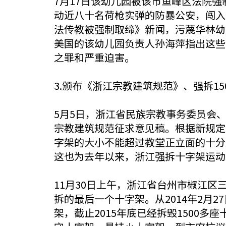
7月17日该幼儿园被该市鱼峰区法院
动近八十名荷枪实弹的防暴公安，闯入
法传教被强制取缔》新闻，污蔑华林幼
美国的该幼儿园负责人孙海萍指出这些
之罪和严重迫害。
3.颁布《浙江宗教建筑规范》、强拆15
5月5日，浙江省民族宗教事务委员会
宗教建筑规范征求意见稿。根据新规定
字架的大小不能超过教堂正立面的十分
这也为去年以来，浙江强拆十字架运动
11月30日上午，浙江省台州市椒江区
拆的最后一个十字架。从2014年2月
架，截止2015年底已经拆毁1500