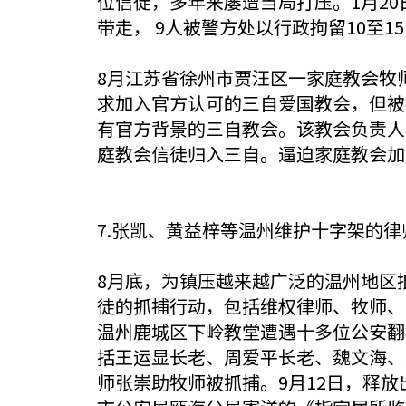
位信徒，多年来屡遭当局打压。1月2
带走， 9人被警方处以行政拘留10至
8月江苏省徐州市贾汪区一家庭教会牧
求加入官方认可的三自爱国教会，但被
有官方背景的三自教会。该教会负责人
庭教会信徒归入三自。逼迫家庭教会加
7.张凯、黄益梓等温州维护十字架的
8月底，为镇压越来越广泛的温州地区
徒的抓捕行动，包括维权律师、牧师、
温州鹿城区下岭教堂遭遇十多位公安翻
括王运显长老、周爱平长老、魏文海、
师张崇助牧师被抓捕。9月12日，释