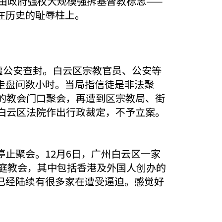
由政府强权大规模强拆基督教标志——
在历史的耻辱柱上。
遭公安查封。白云区宗教官员、公安等
走盘问数小时。当局指信徒是非法聚
的教会门口聚会，再遭到区宗教局、街
白云区法院作出行政裁定，不予立案。
止聚会。12月6日，广州白云区一家
家庭教会，其中包括香港及外国人创办的
已经陆续有很多家在遭受逼迫。感觉好