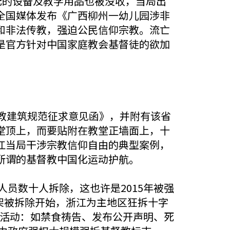
元的设备及教学用品也被没收，当局出
全国媒体发布《广西柳州一幼儿园涉非
和非法传教，强迫公民信仰宗教。流亡
是官方针对中国家庭教会基督徒的欲加
教建筑规范征求意见函》，并附有该省
堂顶上，而要贴附在教堂正墙面上，十
江当局干涉宗教信仰自由的典型案例，
所谓的基督教中国化运动护航。
人员数十人拆除，这也许是2015年被强
字架被拆除开始，浙江为主地区狂拆十字
抗争活动：如禁食祷告、发布公开声明、死