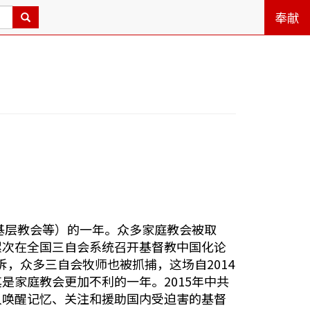
奉献
基层教会等）的一年。众多家庭教会被取
累次在全国三自会系统召开基督教中国化论
拆，众多三自会牧师也被抓捕，这场自2014
家庭教会更加不利的一年。2015年中共
人唤醒记忆、关注和援助国内受迫害的基督