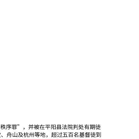
会秩序罪”，并被在平阳县法院判处有期徒
波、舟山及杭州等地，超过五百名基督徒到