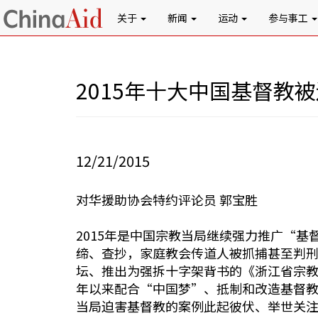
关于
新闻
运动
参与事工
2015年十大中国基督教
12/21/2015
对华援助协会特约评论员 郭宝胜
2015年是中国宗教当局继续强力推广“
缔、查抄，家庭教会传道人被抓捕甚至判
坛、推出为强拆十字架背书的《浙江省宗教建
年以来配合“中国梦”、抵制和改造基督教
当局迫害基督教的案例此起彼伏、举世关