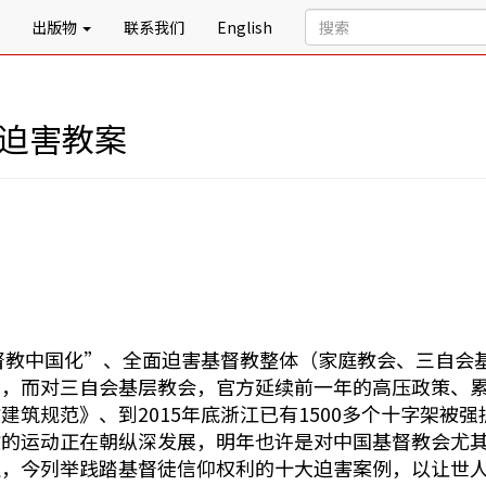
出版物
联系我们
English
被迫害教案
基督教中国化”、全面迫害基督教整体（家庭教会、三自会
刑，而对三自会基层教会，官方延续前一年的高压政策、
筑规范》、到2015年底浙江已有1500多个十字架被强
的运动正在朝纵深发展，明年也许是对中国基督教会尤其是
注，今列举践踏基督徒信仰权利的十大迫害案例，以让世