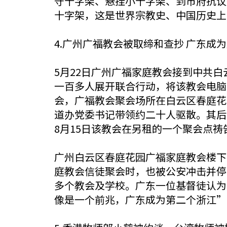
守十字架、悬挂小十字架、到市府抗议
十字架，这是世界宗教史、中国历史上
4.广州广福教会被取缔和查抄 广东成
5月22日广州广福家庭教会接到中共
一百多人展开联合行动，将该教会电脑
会，广福教会聚会场所在白云区春庭花
道办党委书记带领约二十人驱散。其后
8月15日该教会在另租的一个聚会点
广州白云区春庭花园广福家庭教会楼下
庭教会信徒聚会时，也被公安冲击并停
多个教会及学校。广东一位基督徒认为
像是一个前兆，广东成为第二个浙江”