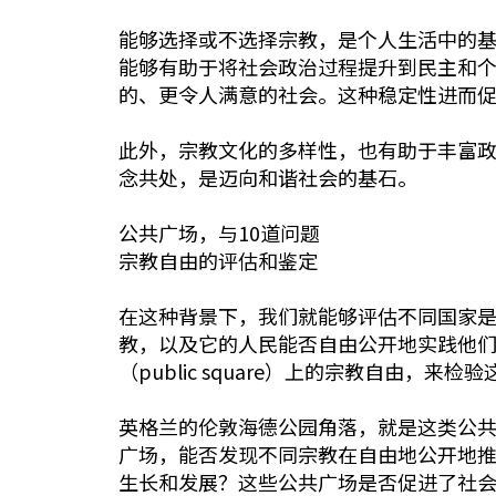
能够选择或不选择宗教，是个人生活中的基本事件
能够有助于将社会政治过程提升到民主和
的、更令人满意的社会。这种稳定性进而
此外，宗教文化的多样性，也有助于丰富
念共处，是迈向和谐社会的基石。
公共广场，与10道问题
宗教自由的评估和鉴定
在这种背景下，我们就能够评估不同国家
教，以及它的人民能否自由公开地实践他
（public square）上的宗教自由，
英格兰的伦敦海德公园角落，就是这类公
广场，能否发现不同宗教在自由地公开地
生长和发展？这些公共广场是否促进了社