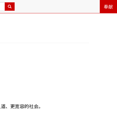
奉献
人道、更宽容的社会。