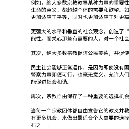
例如，绝大多数宗教教导某种力量的重要性
生命的意义，都超越个体的需要和欲望。
更加适应于平等，同时也更加适应于对更高
更强大的水平和垂直的社会观念，创造了
能性。而关心那些有需要的人，对一个社
其次，绝大多数宗教促进公民美德，并促
民主社会能够正常运作，是因为即使没有
警察力量即便可行，也毫无意义。允许人
能促进社会和谐。
再次，宗教自由保存了一种重要的选择机
当每一个宗教团体都自由宣告它的教义并
有更多机会，来做出最适合个人需要的选
石之一。