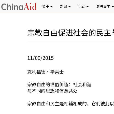
关于
新闻
运动
参与事工
宗教自由促进社会的民主
11/09/2015
克利福德•华莱士
宗教自由的世俗价值：社会和谐
与不同的思想和信念共处
宗教自由和民主是相辅相成的，它们彼此