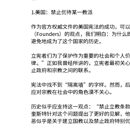
1.美国：禁止优待某一教派
作为官方权威文件的美国宪法的成功，可以
（Founders）的观点，我们明白：为
避免地成为了这个国家的历史。
立宪者们为了保护作为重要的社会和个人
律。”正如我曾经所讲的，立宪者最初关
止政府和宗教之间的联系。
宪法中找不到“隔离墙”的字样。然而，
应对宗教在社会中的角色漠不关心。
历史似乎应支持这一观点：“禁止立教条
奎斯特针对这个问题提出了更好的见解，
恶似乎是关于建立国教以及禁止政府特别