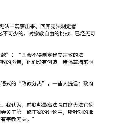
宪法中观察出来。回顾宪法制定者
中必不可少的，对宗教自由的挑战，已经无可
条款”：“国会不得制定建立宗教的法
宗教的声音，他们没有创造一堵隔离墙来阻
谚语式的“政教分离”，一些人提倡：政府
派。我认为，前联邦最高法院首席大法官伦
国会关于第一修正案的讨论中，所针对的邪
所有宗教无关。”