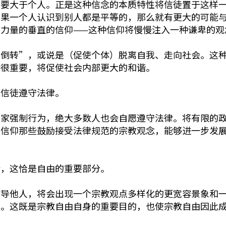
要大于个人。正是这种信念的本质特性将信徒置于这样一
如果一个人认识到别人都是平等的，那么就有更大的可能
力量的垂直的信仰——这种信仰将慢慢注入一种谦卑的观
“倒转”，或说是（促使个体）脱离自我、走向社会。这
会很重要，将促使社会内部更大的和谐。
使信徒遵守法律。
国家强制行为，绝大多数人也会自愿遵守法律。将有限的
们信仰那些鼓励接受法律规范的宗教观念，能够进一步发
会，这恰是自由的重要部分。
教导他人，将会出现一个宗教观点多样化的更宽容景象和
择。这既是宗教自由自身的重要目的，也使宗教自由因此