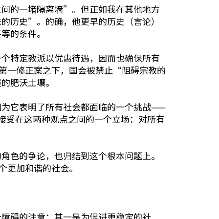
之间的一堵隔离墙”。但正如我在其他地方
法的历史”。的确，他更早的历史（言论）
平等的条件。
一个特定教派以优惠待遇，因而也确保所有
第一修正案之下，国会被禁止“阻碍宗教的
展的肥沃土壤。
为它表明了所有社会都面临的一个挑战——
）接受在这两种观点之间的一个立场：对所有
的角色的争论，也归结到这个根本问题上。
个更加和谐的社会。
个障碍的注意：其一是为促进更稳定的社