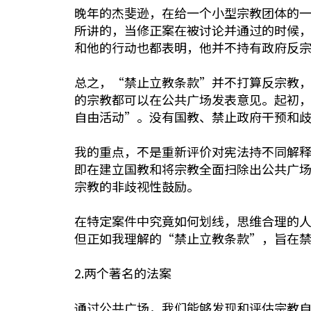
晚年的杰斐逊，在给一个小型宗教团体的
所讲的，当修正案在被讨论并通过的时候
和他的行动也都表明，他并不持有政府反
总之，“禁止立教条款”并不打算反宗教
的宗教都可以在公共广场发表意见。起初，
自由活动”。没有国教、禁止政府干预和
我的重点，不是重新评价对宪法持不同解释
即在建立国教和将宗教全面扫除出公共广场
宗教的非歧视性鼓励。
在特定案件中究竟如何划线，思维合理的
但正如我理解的“禁止立教条款”，旨在禁
2.两个著名的法案
通过公共广场，我们能够发现和评估宗教