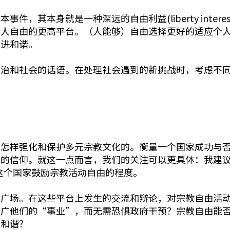
，其本身就是一种深远的自由利益(liberty inter
个人自由的更高平台。（人能够）自由选择更好的适应个
促进和谐。
政治和社会的话语。在处理社会遇到的新挑战时，考虑不
是怎样强化和保护多元宗教文化的。衡量一个国家成功与
们的信仰。就这一点而言，我们的关注可以更具体：我建
来检验这个国家鼓励宗教活动自由的程度。
共广场。在这些平台上发生的交流和辩论，对宗教自由活
推广他们的“事业”，而无需恐惧政府干预？宗教自由能
会和谐？