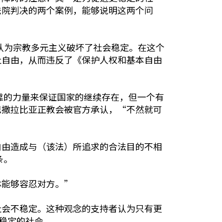
法院判决的两个案例，能够说明这两个问
va），一些人认为宗教多元主义破坏了社会稳定。在这个
社自由，从而违反了《保护人权和基本自由
靠的力量来保证国家的继续存在，但一个有
巴撒拉比亚正教会被官方承认，“不然就可
自由造成与（该法）所追求的合法目的不相
条。
体能够容忍对方。”
社会不稳定。这种观念的支持者认为只有更
稳定的社会。