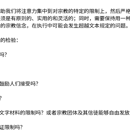
帮助我们将注意力集中到对宗教的特定的限制上，然后严
必须是有原则的、实用的和灵活的；同时，需要保持用一
迎的宗教信念，在执行中可能会发生超越文本规定的问题
们的检验：
吗？
并鼓励人们接受吗？
？
的文字材料的限制吗？或者宗教团体及其信徒能够自由发
签证限制吗？