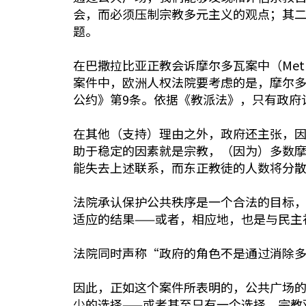
会，而必须压制宗教多元主义的观点；其
题。
在巴撒拉比亚正教会诉摩尔多瓦案中（Metropol
案件中，欧洲人权法院要考虑的是，摩尔
公约》第9条。依据《教派法》，只有政府
在其他（支持）理由之外，政府还主张，因
助于稳定的因素就是宗教，（因为）多数
能失去上述联系，而东正教徒的人数将分
法院承认保护公共秩序是一个合法的目标
适应的结果——或者，相应地，也是与民主
法院同时声称“政府的角色不是通过消除
因此，正如这个案件所表明的，公共广场
少的选择——或者甚至只有一个选择，宗教