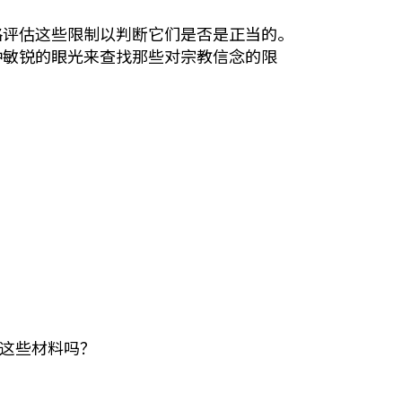
格评估这些限制以判断它们是否是正当的。
种敏锐的眼光来查找那些对宗教信念的限
。
放这些材料吗？