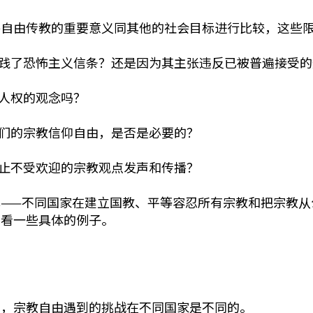
将自由传教的重要意义同其他的社会目标进行比较，这些
实践了恐怖主义信条？还是因为其主张违反已被普遍接受
本人权的观念吗？
人们的宗教信仰自由，是否是必要的？
禁止不受欢迎的宗教观点发声和传播？
——不同国家在建立国教、平等容忍所有宗教和把宗教从
看看一些具体的例子。
素，宗教自由遇到的挑战在不同国家是不同的。