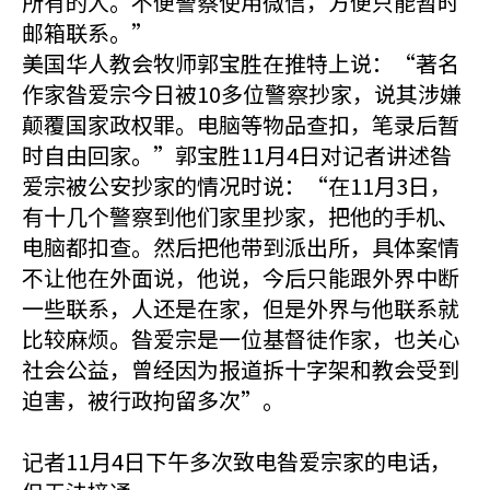
所有的人。不便警察使用微信，方便只能暂时
邮箱联系。”
美国华人教会牧师郭宝胜在推特上说：“著名
作家昝爱宗今日被10多位警察抄家，说其涉嫌
颠覆国家政权罪。电脑等物品查扣，笔录后暂
时自由回家。”郭宝胜11月4日对记者讲述昝
爱宗被公安抄家的情况时说：“在11月3日，
有十几个警察到他们家里抄家，把他的手机、
电脑都扣查。然后把他带到派出所，具体案情
不让他在外面说，他说，今后只能跟外界中断
一些联系，人还是在家，但是外界与他联系就
比较麻烦。昝爱宗是一位基督徒作家，也关心
社会公益，曾经因为报道拆十字架和教会受到
迫害，被行政拘留多次”。
记者11月4日下午多次致电昝爱宗家的电话，