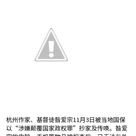
杭州作家、基督徒昝爱宗11月3日被当地国保
以“涉嫌颠覆国家政权罪”抄家及传唤。昝爱