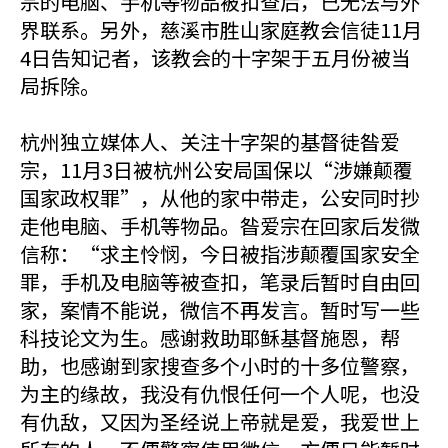
宗的电脑、手机等物品被扣查后，已无法与外
界联系。另外，慈溪市胜山家庭教会信徒11月
4日告知记者，该教会的十字架于五月份被当
局拆除。
杭州独立媒体人、关注十字架的基督徒昝爱
宗，11月3日被杭州公安局国保以“涉嫌颠覆
国家政权罪”，从他的家中带走，公安同时抄
走他电脑、手机等物品。昝爱宗在回家后发微
信称：“求主怜悯，今日被指涉颠覆国家安全
罪，手机及电脑等被查扣，笔录后暂时自由回
家，案情不能说，微信不再发言。暂时写一些
科技论文为生。感谢救助耶稣基督施恩，帮
助，也感谢到家搜查多个小时的十多位警察，
为主的缘故，我没有仇恨任何一个人呢，也没
有仇敌，又因为圣经说上帝就是爱，我爱世上