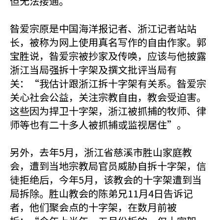
但无法接通。
昝爱宗原是中国海洋报记者、浙江记者站站
长，被称为网上使用真名写作的自由作家。郭
宝胜说，昝爱宗被抄家及传唤，应该与他披露
浙江当局强拆十字架及撰文批评当局有
关：“我估计跟浙江拆十字架有关系。昝爱宗
关心社会公益，关注宗教自由，教会受迫害。
这些因为捍卫十字架，浙江被抓捕的牧师、律
师等也有二十多人被抓捕或监视居住”。
另外，去年5月，浙江省慈溪市胜山家庭教
会，遭到当地宗教局官员威胁自拆十字架，信
徒拒绝后，今年5月，该教会的十字架遭到当
局拆除。胜山教会的陈弟兄11月4日告诉记
者，他们聚会点的十字架，在数月前被