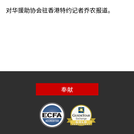
对华援助协会驻香港特约记者乔农报道。
奉献