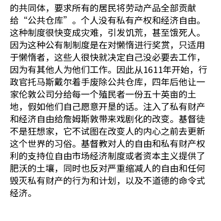
的共同体，要求所有的居民将劳动产品全部贡献
给“公共仓库”。个人没有私有产权和经济自由。
这种制度很快变成灾难，引发饥荒，甚至饿死人。
因为这种公有制制度是在对懒惰进行奖赏，只适用
于懒惰者，这些人很快就决定自己没必要去工作，
因为有其他人为他们工作。因此从1611年开始，行
政官托马斯戴尔着手废除公共仓库，四年后他让一
家伦敦公司分给每一个殖民者一份五十英亩的土
地，假如他们自己愿意开垦的话。注入了私有财产
和经济自由给詹姆斯敦带来戏剧化的改变。基督徒
不是狂想家，它不试图在改变人的内心之前去更新
这个世界的习俗。基督教对人的自由和私有财产权
利的支持位自由市场经济制度或者资本主义提供了
肥沃的土壤，同时也反对严重缩减人的自由和任何
毁灭私有财产的行为和计划，以及不道德的命令式
经济。