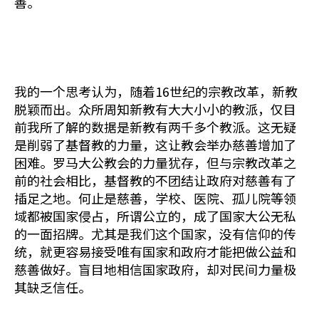
善。
我的一个思考认为，随着16世纪的宗教改革，新教
脱颖而出。众所周知新教有大大小小的教派，仅目
前我所了解的数据是新教有两千多个教派。这无疑
是削弱了基督教的力量，这让教会举办慈善增加了
困难。罗马大公教会的力量犹存，但与宗教改革之
前的社会相比，基督教的不团结让政府对慈善有了
插足之地。何止是慈善，学校、医院、孤儿院等领
域都被国家侵占，所谓公立的，成了国家大公无私
的一面招牌。尤其是我们这个国家，没有信仰的传
统，就更容易接受唯有国家和政府才能把做公益和
慈善做好。盲目地相信国家政府，却对民间力量极
其缺乏信任。