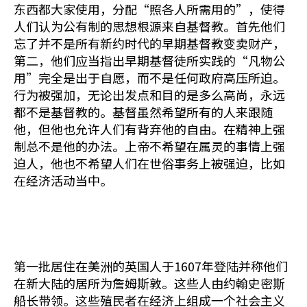
东西都大家使用，分配“照各人所需用的”，使得
人们认为公有制的思想根源来自基督教。首先他们
忘了并不是所有新约时代的早期基督教变卖财产，
第二，他们应当指出早期基督徒所实践的“凡物公
用”完全是出于自愿，而不是任何政府高压所迫。
行为被强加，无论出发点和目的是多么高尚，永远
都不是基督教的。基督虽然希望所有的人来跟随
他，但他也允许人们有背弃他的自由。在精神上强
制总不是他的办法。上帝不希望在属灵的事情上强
迫人，他也不希望人们在世俗事务上被强迫，比如
在经济活动当中。
第一批居住在美洲的英国人于1607年登陆并称他们
在新大陆的居所为詹姆斯敦。这些人由约翰史密斯
船长带领。这些殖民者在经济上组成一个社会主义