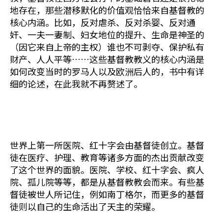
地存在，那些潜移默化的价值观恰恰来自基督教的
核心内涵。比如，反对虐杀、反对杀婴、反对通
奸、一夫一妻制、妇女地位的提升、生命是神圣的
（因它来自上帝的主权）谁也不可剥夺、保护私有
财产、人人平等……这些基督教教义的核心内涵是
如何改变当时的罗马人以及欧洲后人的，书中有详
细的论述，在此我就不再赘述了。
世界上第一所医院、红十字会由基督徒创立。基督
徒在医疗、护理、教育等诸多方面的杰出贡献改变
了这个世界的面貌。医院、学校、红十字会、疯人
院、孤儿院等等，都是从基督教教会而来。有些基
督徒被世人所记住，例如南丁格尔，而更多的基督
徒则以自己的生命活出了天主的荣耀。