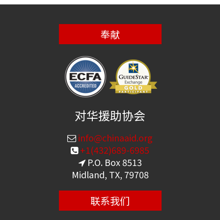
奉献
对华援助协会
info@chinaaid.org
+1(432)689-6985
P.O. Box 8513
Midland, TX, 79708
联系我们