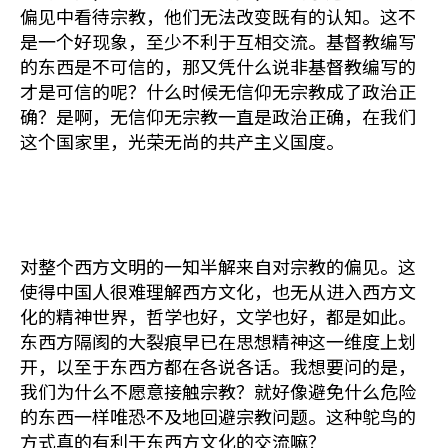
偏见中看待宗教，他们无法改变既有的认知。这不
是一个好现象，至少不利于互相交流。基督教编写
的东西是不可信的，那又凭什么说非基督教编写的
才是可信的呢？什么时候无信仰无宗教成了政治正
确？是啊，无信仰无宗教一直是政治正确，在我们
这个国家里，光荣无尚的共产主义国度。
对整个西方文明的一知半解来自对宗教的偏见。这
使得中国人很难理解西方文化，也无从进入西方文
化的精神世界，哲学也好，文学也好，都是如此。
东西方隔阂的大裂痕早已在思想精神这一维度上划
开，以至于东西方都在各说各话。我想要问的是，
我们为什么不愿意接触宗教？就好像避免什么危险
的东西一样唯恐不及地回避宗教问题。这种鸵鸟的
方式真的有利于东西方文化的交流嘛？