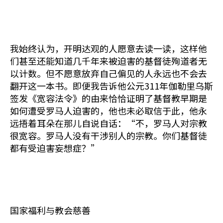
我始终认为，开明达观的人愿意去读一读，这样他
们甚至还能知道几千年来被迫害的基督徒殉道者无
以计数。但不愿意放弃自己偏见的人永远也不会去
翻开这一本书。即便我告诉他公元311年伽勒里乌斯
签发《宽容法令》的由来恰恰证明了基督教早期是
如何遭受罗马人迫害的，他也未必取信于此，他永
远捂着耳朵在那儿自说自话：“不，罗马人对宗教
很宽容。罗马人没有干涉别人的宗教。你们基督徒
都有受迫害妄想症？”
国家福利与教会慈善