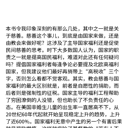
本书令我印象深刻的有那么几处，其中之一就是关
于慈善。慈善这个事儿，到底是由国家来做，还是
由教会来做好呢？这涉及了主导国家福利还是促使
民间慈善的思考。时下大多数国人认为，国家的职
责之一就是提高国民福利，难道对此还有任何疑问
吗？提倡国家福利者每逢争论必要提及北欧高福利
国家，但我建议他们最好再捎带上“高税收”三个
字，否则怎么看都不觉客观。其实，教会慈善与国
家福利的最大区别就是，前者是自愿性的捐助，而
后者则是强制性的征税。国家主导的福利工程帮助
了穷困潦倒的人没错，但也助长了不负责任的心
态。在美国非婚生儿童的出生率一直居高不下，从
20世纪60年代起就开始呈现稳定上升的趋势，上升
了近600%。国家福利无意中产生的另一个有害后果