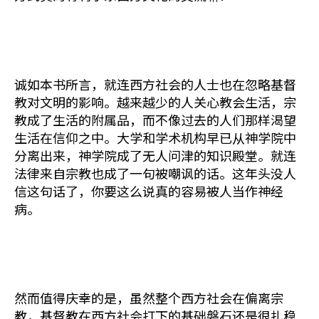
诚如本书所言，就连西方社会的人士也在忽略基督
教对文明的影响。越来越少的人关心教会生活，宗
教成了生活的附属品，而不像过去的人们那样渴望
生活在信仰之中。大学和学术机构早已从神学院中
分离出来，神学院成了无人问津的知识殿堂。就连
法律来自宗教也成了一句被嘲讽的话。这年头没人
信这句话了，你要这么说真的容易被人当作神经
病。
然而值得庆幸的是，虽然整个西方社会在偏离宗
教，基督教在西方社会打下的基础磐石还是很扎稳