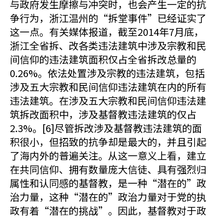
与政府发生摩擦与冲突时，也会产生一定的抗
争行为，浙江温州的“拆堂事件”已经证实了
这一点。有关媒体报道，截至2014年7月底，
浙江全省拆、改各类违法建筑中涉及宗教和民
间信仰的违法建筑面积仅占全省拆改总量的
0.26%。依法处置涉及宗教的违法建筑，包括
涉及五大宗教和民间信仰违法建筑在内的所有
违法建筑。在涉及五大宗教和民间信仰违法建
筑拆改面积中，涉及基督教违法建筑的仅占
2.3%。[6]尽管拆改涉及基督教违法建筑的面
积很小，但招致的抗争却是最大的，并且引起
了海内外的普遍关注。从这一意义上看，建立
在共同信仰、拥有数量庞大信徒、具有强烈归
属性和认同感的基督教，是一种“潜在的”政
治力量，这种“潜在的”政治力量对于党的执
政有着“潜在的挑战”。因此，基督教对于政