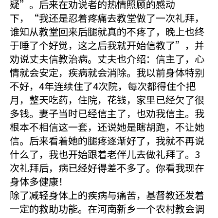
疑”。后来在劝说者的热情照顾的感动
下，“我还是忍着疼痛去教堂做了一次礼拜，
谁知从教堂回来后腿就真的不疼了，晚上也终
于睡了个好觉，这之后我就开始信教了”，并
劝说丈夫信教治病。丈夫也介绍：信主了，心
情就会安定，疾病就会消除。我以前身体特别
不好，4年连续住了4次院，每次都得住个把
月，整天吃药，住院，花钱，家里已经欠了很
多钱。妻子当时已经信主了，也劝我信主。我
根本不相信这一套，还说她是瞎胡跑，不让她
信。后来看着她的腿疼逐渐好了，我就不再说
什么了，我也开始跟着老伴儿去做礼拜了。3
次礼拜后，病已经好得差不多了。你看我现在
身体多健康！
除了减轻身体上的疾病与痛苦，基督教还发着
一定的救助功能。在河南新乡一个农村教会调