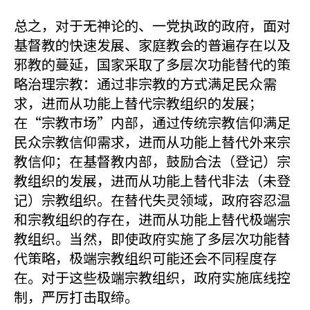
总之，对于无神论的、一党执政的政府，面对
基督教的快速发展、家庭教会的普遍存在以及
邪教的蔓延，国家采取了多层次功能替代的策
略治理宗教：通过非宗教的方式满足民众需
求，进而从功能上替代宗教组织的发展；
在“宗教市场”内部，通过传统宗教信仰满足
民众宗教信仰需求，进而从功能上替代外来宗
教信仰；在基督教内部，鼓励合法（登记）宗
教组织的发展，进而从功能上替代非法（未登
记）宗教组织。在替代失灵领域，政府容忍温
和宗教组织的存在，进而从功能上替代极端宗
教组织。当然，即使政府实施了多层次功能替
代策略，极端宗教组织可能还会不同程度存
在。对于这些极端宗教组织，政府实施底线控
制，严厉打击取缔。