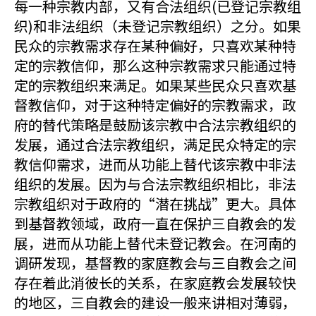
每一种宗教内部，又有合法组织(已登记宗教组
织)和非法组织（未登记宗教组织）之分。如果
民众的宗教需求存在某种偏好，只喜欢某种特
定的宗教信仰，那么这种宗教需求只能通过特
定的宗教组织来满足。如果某些民众只喜欢基
督教信仰，对于这种特定偏好的宗教需求，政
府的替代策略是鼓励该宗教中合法宗教组织的
发展，通过合法宗教组织，满足民众特定的宗
教信仰需求，进而从功能上替代该宗教中非法
组织的发展。因为与合法宗教组织相比，非法
宗教组织对于政府的“潜在挑战”更大。具体
到基督教领域，政府一直在保护三自教会的发
展，进而从功能上替代未登记教会。在河南的
调研发现，基督教的家庭教会与三自教会之间
存在着此消彼长的关系，在家庭教会发展较快
的地区，三自教会的建设一般来讲相对薄弱，