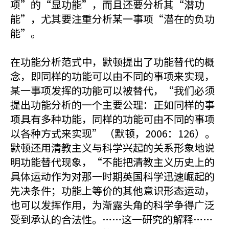
项”的“显功能”，而且还要分析其“潜功
能”，尤其要注重分析某一事项“潜在的负功
能”。
在功能分析范式中，默顿提出了功能替代的概
念，即同样的功能可以由不同的事项来实现，
某一事项发挥的功能可以被替代，“我们必须
提出功能分析的一个主要公理：正如同样的事
项具有多种功能，同样的功能可由不同的事项
以各种方式来实现” （默顿，2006：126）。
默顿还用清教主义与科学兴起的关系形象地说
明功能替代现象，“不能把清教主义历史上的
具体运动作为对那一时期英国科学迅速崛起的
先决条件；功能上等价的其他意识形态运动，
也可以发挥作用，为渐露头角的科学争得广泛
受到承认的合法性。……这一研究的解释……