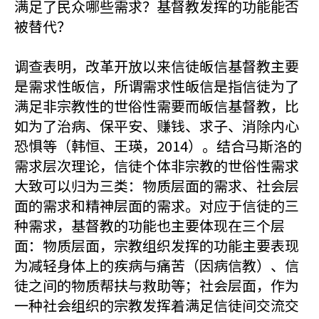
满足了民众哪些需求？基督教发挥的功能能否
被替代？
调查表明，改革开放以来信徒皈信基督教主要
是需求性皈信，所谓需求性皈信是指信徒为了
满足非宗教性的世俗性需要而皈信基督教，比
如为了治病、保平安、赚钱、求子、消除内心
恐惧等（韩恒、王瑛，2014）。结合马斯洛的
需求层次理论，信徒个体非宗教的世俗性需求
大致可以归为三类：物质层面的需求、社会层
面的需求和精神层面的需求。对应于信徒的三
种需求，基督教的功能也主要体现在三个层
面：物质层面，宗教组织发挥的功能主要表现
为减轻身体上的疾病与痛苦（因病信教）、信
徒之间的物质帮扶与救助等；社会层面，作为
一种社会组织的宗教发挥着满足信徒间交流交