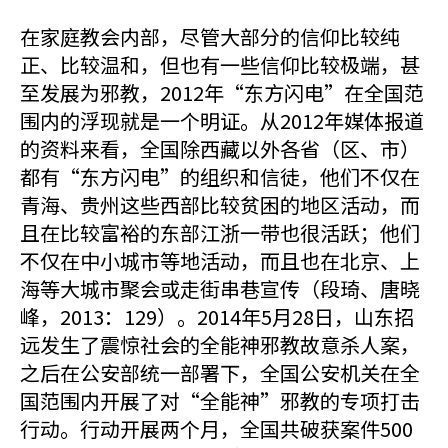
在家庭教会内部，尽管大部分的信仰比较纯
正、比较温和，但也有一些信仰比较极端，甚
至发展为邪教，2012年“东方闪电”在全国范
围内的浮现就是一个明证。从2012年媒体报道
的资料来看，全国除西藏以外各省（区、市）
都有“东方闪电”的组织和信徒，他们不仅在
青海、贵州这些西部比较贫困的地区活动，而
且在比较富裕的东部江浙一带也很活跃；他们
不仅在中小城市等地活动，而且也在北京、上
海等大城市聚会或走街串巷宣传（段琦、唐晓
峰，2013：129）。2014年5月28日，山东招
远发生了震惊社会的全能神邪教故意杀人案，
之后在公安部统一部署下，全国公安机关在全
国范围内开展了对“全能神”邪教的专项打击
行动。行动开展两个月，全国共破获案件500