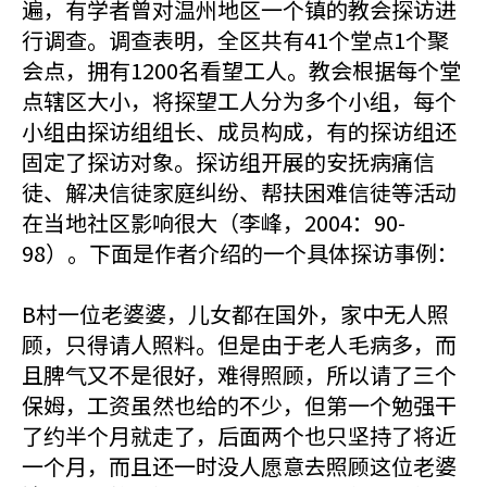
遍，有学者曾对温州地区一个镇的教会探访进
行调查。调查表明，全区共有41个堂点1个聚
会点，拥有1200名看望工人。教会根据每个堂
点辖区大小，将探望工人分为多个小组，每个
小组由探访组组长、成员构成，有的探访组还
固定了探访对象。探访组开展的安抚病痛信
徒、解决信徒家庭纠纷、帮扶困难信徒等活动
在当地社区影响很大（李峰，2004：90-
98）。下面是作者介绍的一个具体探访事例：
B村一位老婆婆，儿女都在国外，家中无人照
顾，只得请人照料。但是由于老人毛病多，而
且脾气又不是很好，难得照顾，所以请了三个
保姆，工资虽然也给的不少，但第一个勉强干
了约半个月就走了，后面两个也只坚持了将近
一个月，而且还一时没人愿意去照顾这位老婆