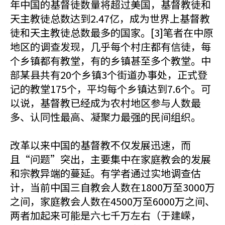
年中国的基督徒数量将超过美国，基督教徒和
天主教徒总数达到2.47亿，成为世界上基督教
徒和天主教徒总数最多的国家。[3]笔者在中原
地区的调查发现，几乎每个村庄都有信徒，每
个乡镇都有教堂，有的乡镇甚至多个教堂。中
部某县共有20个乡镇3个街道办事处，正式登
记的教堂175个，平均每个乡镇达到7.6个。可
以说，基督教已经成为农村地区参与人数最
多、认同性最高、凝聚力最强的民间组织。
改革以来中国的基督教不仅发展迅速，而
且“问题”突出，主要集中在家庭教会的发展
和宗教异端的蔓延。有学者通过实地调查估
计，当前中国三自教会人数在1800万至3000万
之间，家庭教会人数在4500万至6000万之间、
两者加起来可能是六七千万左右（于建嵘，