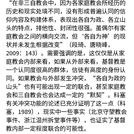
“在非三自教会中，因为各家庭教会所经历的
历史和现实处境不同，没有形成普遍认同的信
仰内容及构建体系，表现出各自为政、各立山
头的特点，排他性、封闭性很强。虽偶尔有家
庭教会之间的横向交流，但‘各自为神’的现
状并未发生根据改变”（段琦、唐晓峰，
2009：143）。需要强调的是，这仅仅是从家
庭教会内部来看，如果从外部来看，基督教是
一个认同度很高的群体，信徒有高度的身份认
同。如果教会与外部发生冲突，“各自为政的
山头”也有可能出现一定的联合，甚至家庭教
会和三自教会也会达成一定的“默契”。科塞
有关冲突功能的论述已充分证明了这一点（科
塞，1989），现实中一些事实（北京守望教会
事件、浙江温州拆堂事件等），也证实了基督
教内部一定程度联合的可能性。