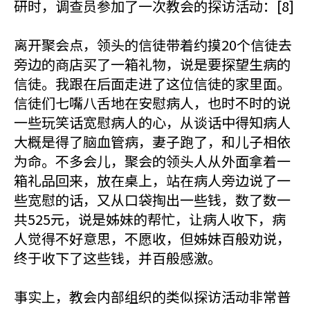
研时，调查员参加了一次教会的探访活动：[8]
离开聚会点，领头的信徒带着约摸20个信徒去
旁边的商店买了一箱礼物，说是要探望生病的
信徒。我跟在后面走进了这位信徒的家里面。
信徒们七嘴八舌地在安慰病人，也时不时的说
一些玩笑话宽慰病人的心，从谈话中得知病人
大概是得了脑血管病，妻子跑了，和儿子相依
为命。不多会儿，聚会的领头人从外面拿着一
箱礼品回来，放在桌上，站在病人旁边说了一
些宽慰的话，又从口袋掏出一些钱，数了数一
共525元，说是姊妹的帮忙，让病人收下，病
人觉得不好意思，不愿收，但姊妹百般劝说，
终于收下了这些钱，并百般感激。
事实上，教会内部组织的类似探访活动非常普