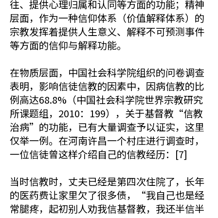
往、提供心理归属和认同等方面的功能；精神
层面，作为一种信仰体系（价值解释体系）的
宗教发挥着提供人生意义、解释不可预测事件
等方面的信仰与解释功能。
在物质层面，中国社会科学院组织的问卷调查
表明，影响信徒信教的因素中，因病信教的比
例高达68.8%（中国社会科学院世界宗教研究
所课题组，2010：199），关于基督教“信教
治病”的功能，已有大量调查予以证实，这里
仅举一例。在河南许昌一个村庄进行调查时，
一位信徒曾这样介绍自己的信教经历：[7]
当时信教时，丈夫已经是第四次住院了，长年
的医药费让家里欠了很多债，“我自己也是经
常腿疼，起初别人劝我信基督教，我还半信半