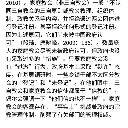
2010）。家庭教会（非三自教会）一般“不认
同三自教会的三自原则或教义教理、组织体
制、政教关系等内容，并拒绝通过两会团体进
行登记注册，甚至拒绝任何形式的登记注册。
因为上述原因，它们尚未被中国政府认
可”（段琦、唐晓峰，2009：136）。数量庞
大的家庭教会尽管未被政府认可，但政府也没
有采取过多的“措施”。只要家庭教会没
有“过激”行为，政府基本上采取“默许”态
度。在基层调研时，一些乡镇干部不太区分教
会的“登记”和“未登记”。在他们眼中，三
自教会和家庭教会的信徒都属于“信教的”，
偶尔会强调一下“他们信的也不一样”。家庭
教会的客观存在，“事实上”挑战着政府的宗
教管理体制，削弱了有关部门的管理权威。