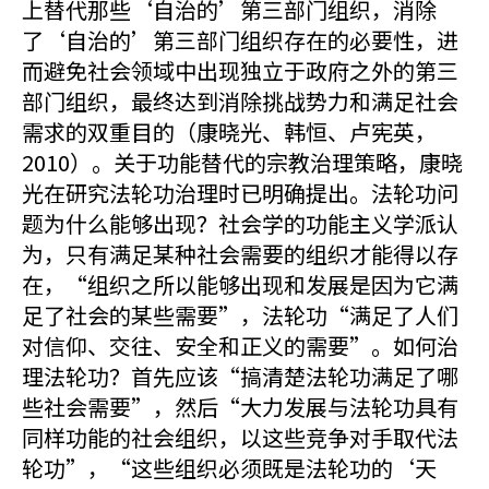
上替代那些‘自治的’第三部门组织，消除
了‘自治的’第三部门组织存在的必要性，进
而避免社会领域中出现独立于政府之外的第三
部门组织，最终达到消除挑战势力和满足社会
需求的双重目的（康晓光、韩恒、卢宪英，
2010）。关于功能替代的宗教治理策略，康晓
光在研究法轮功治理时已明确提出。法轮功问
题为什么能够出现？社会学的功能主义学派认
为，只有满足某种社会需要的组织才能得以存
在，“组织之所以能够出现和发展是因为它满
足了社会的某些需要”，法轮功“满足了人们
对信仰、交往、安全和正义的需要”。如何治
理法轮功？首先应该“搞清楚法轮功满足了哪
些社会需要”，然后“大力发展与法轮功具有
同样功能的社会组织，以这些竞争对手取代法
轮功”，“这些组织必须既是法轮功的‘天